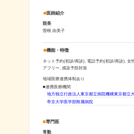
医師紹介
院長
曽根 由美子
機能・特徴
ネット予約(初診/再診)
電話予約(初診/再診)
女
アフリー
感染予防対策
地域医療連携体制あり
連携医療機関
地方独立行政法人東京都立病院機構東京都立
帝京大学医学部附属病院
専門医
常勤