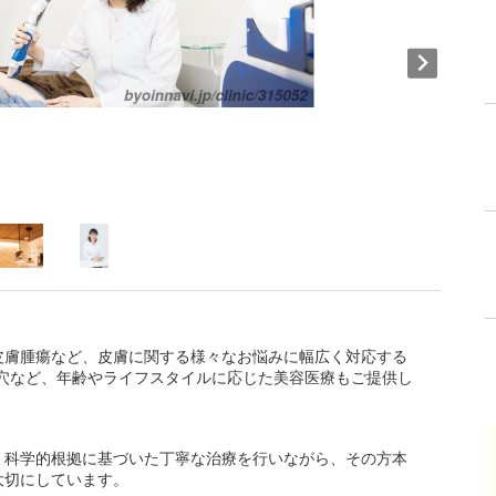
皮膚腫瘍など、皮膚に関する様々なお悩みに幅広く対応する
毛穴など、年齢やライフスタイルに応じた美容医療もご提供し
、科学的根拠に基づいた丁寧な治療を行いながら、その方本
大切にしています。