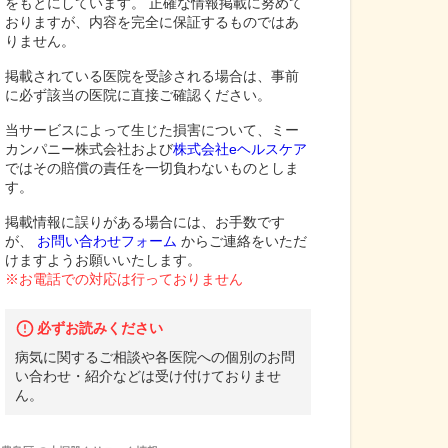
をもとにしています。 正確な情報掲載に努めて
おりますが、内容を完全に保証するものではあ
りません。
掲載されている医院を受診される場合は、事前
に必ず該当の医院に直接ご確認ください。
当サービスによって生じた損害について、ミー
カンパニー株式会社および
株式会社eヘルスケア
ではその賠償の責任を一切負わないものとしま
す。
掲載情報に誤りがある場合には、お手数です
が、
お問い合わせフォーム
からご連絡をいただ
けますようお願いいたします。
※お電話での対応は行っておりません
必ずお読みください
病気に関するご相談や各医院への個別のお問
い合わせ・紹介などは受け付けておりませ
ん。