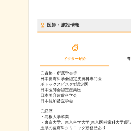
医師・施設情報
ドクター紹介
専
〇資格・所属学会等
日本皮膚科学会認定皮膚科専門医
ボトックスビスタ®認定医
日本医師会認定産業医
日本美容皮膚科学会
日本抗加齢医学会
〇経歴
・島根大学卒業
・東京大学、東京科学大学(東京医科歯科大学)
玉県の皮膚科クリニック勤務歴あり