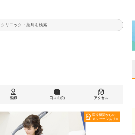
検索
医師
口コミ(
0
)
アクセス
医療機関からの
メッセージあり