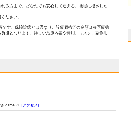
触れる方まで、どなたでも安心して通える、地域に根ざした
談ください。
診療です。保険診療とは異なり、診療価格等の金額は各医療機
己負担となります。詳しい治療内容や費用、リスク、副作用
carna 7F
[アクセス]