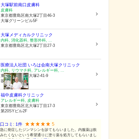
大塚駅前南口皮膚科
皮膚科
東京都豊島区
南大塚2丁目46-3
大塚グリーンビル5F
大塚メディカルクリニック
内科, 消化器科, 整形外科, ...
東京都豊島区
北大塚2丁目27-3
医療法人社団 いろは会
南大塚クリニック
内科, リウマチ科, アレルギー科, ...
東京都豊島区
南大塚2-41-9
坂本ビル1階
福中皮膚科クリニック
アレルギー科, 皮膚科
東京都豊島区
北大塚1丁目17-3
第20SYビル2F
5
口コミ:
1
件
急に発症したジンマシンを診てもらいました。内服薬は飲
みたくないという希望通りに塗り薬を処方してもらいまし