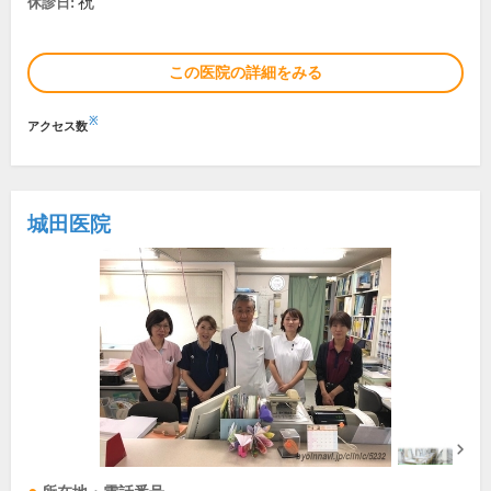
祝
休診日:
この医院の詳細をみる
※
アクセス数
城田医院