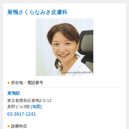
巣鴨さくらなみき皮膚科
所在地・電話番号
巣鴨駅
東京都豊島区巣鴨2-5-12
真野ビル3階
[地図]
03-3917-1241
診療科目