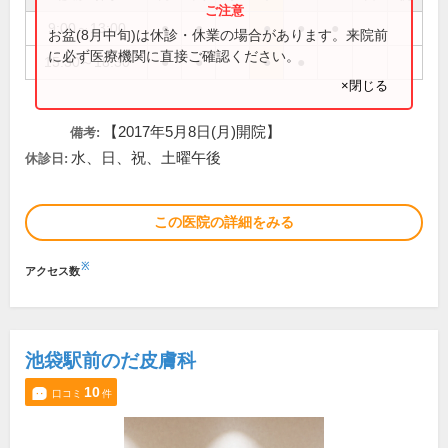
9:00～13:00
●
●
●
●
●
お盆(8月中旬)は休診・休業の場合があります。来院前
に必ず医療機関に直接ご確認ください。
15:30～18:30
●
●
●
●
×閉じる
【2017年5月8日(月)開院】
備考:
水、日、祝、土曜午後
休診日:
この医院の詳細をみる
※
アクセス数
池袋駅前のだ皮膚科
10
口コミ
件