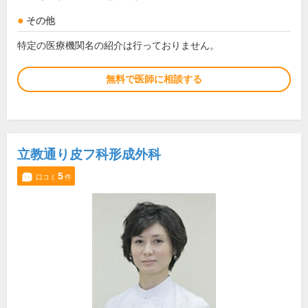
その他
特定の医療機関名の紹介は行っておりません。
無料で医師に相談する
立教通り皮フ科形成外科
5
口コミ
件