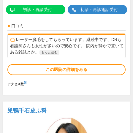
初診・再診受付
初診・再診電話受付
口コミ
レーザー脱毛をしてもらっています。継続中です、DRも
看護師さんも女性が多いので安心です。 院内が静かで置いて
ある雑誌とか...
もっと読む
この医院の詳細をみる
※
アクセス数
巣鴨千石皮ふ科