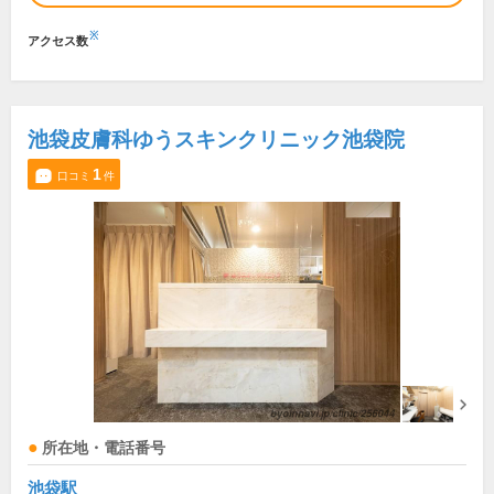
※
アクセス数
池袋皮膚科ゆうスキンクリニック池袋院
1
口コミ
件
所在地・電話番号
池袋駅