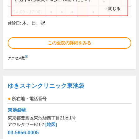
9:00～12:30
●
×閉じる
14:00～17:00
●
●
●
●
木、日、祝
休診日:
この医院の詳細をみる
※
アクセス数
ゆきスキンクリニック東池袋
所在地・電話番号
東池袋駅
東京都豊島区東池袋四丁目21番1号
アウルタワーB102
[地図]
03-5956-0005