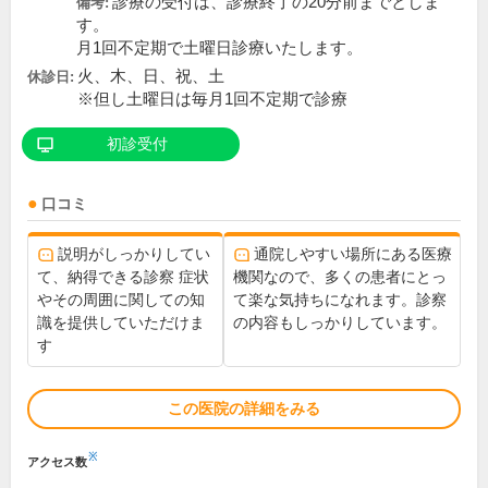
診療の受付は、診療終了の20分前までとしま
備考:
す。
月1回不定期で土曜日診療いたします。
火、木、日、祝、土
休診日:
※但し土曜日は毎月1回不定期で診療
初診受付
口コミ
説明がしっかりしてい
通院しやすい場所にある医療
て、納得できる診察 症状
機関なので、多くの患者にとっ
やその周囲に関しての知
て楽な気持ちになれます。診察
識を提供していただけま
の内容もしっかりしています。
す
この医院の詳細をみる
※
アクセス数