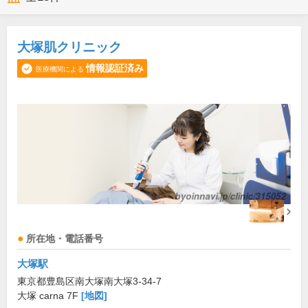
大塚肌クリニック
情報認証済み
医療機関による
所在地・電話番号
大塚駅
東京都豊島区南大塚南大塚3-34-7
大塚 carna 7F
[地図]