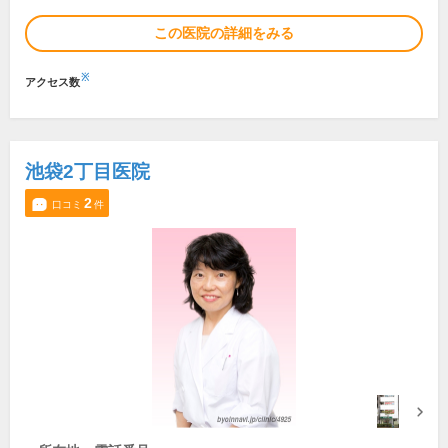
この医院の詳細をみる
※
アクセス数
池袋2丁目医院
2
口コミ
件