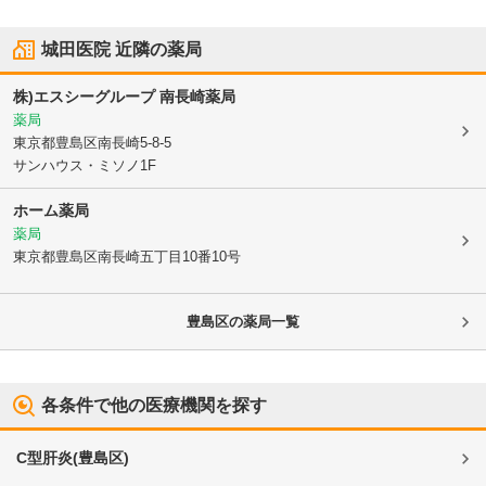
城田医院
近隣の薬局
株)エスシーグループ 南長崎薬局
薬局
東京都豊島区
南長崎5-8-5
サンハウス・ミソノ1F
ホーム薬局
薬局
東京都豊島区
南長崎五丁目10番10号
豊島区
の薬局一覧
各条件で他の医療機関を探す
C型肝炎
(
豊島区
)