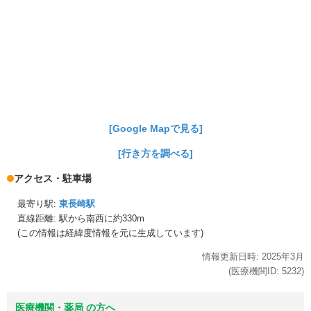
[Google Mapで見る]
[行き方を調べる]
アクセス・駐車場
最寄り駅:
東長崎駅
直線距離: 駅から
南西に約330m
(この情報は経緯度情報を元に生成しています)
情報更新日時:
2025年
3月
(医療機関ID:
5232
)
医療機関・薬局 の方へ