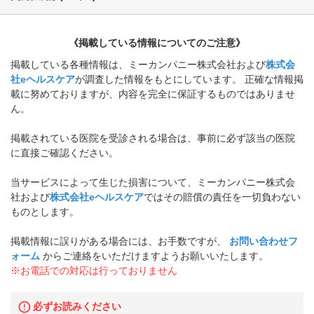
《掲載している情報についてのご注意》
掲載している各種情報は、ミーカンパニー株式会社および
株式会
社eヘルスケア
が調査した情報をもとにしています。 正確な情報掲
載に努めておりますが、内容を完全に保証するものではありませ
ん。
掲載されている医院を受診される場合は、事前に必ず該当の医院
に直接ご確認ください。
当サービスによって生じた損害について、ミーカンパニー株式会
社および
株式会社eヘルスケア
ではその賠償の責任を一切負わない
ものとします。
掲載情報に誤りがある場合には、お手数ですが、
お問い合わせフ
ォーム
からご連絡をいただけますようお願いいたします。
※お電話での対応は行っておりません
必ずお読みください