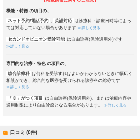
【掲載情報に関するご注意】
機能・特徴
の項目の、
ネット予約/電話予約
,
英語対応
は診療科・診療日時等によっ
ては対応していない場合があります
詳しく見る
セカンドオピニオン受診可能
は自由診療(保険適用外)です
詳しく見る
専門的な治療・特色
の項目の、
総合診療科
は何科を受診すればよいかわからないときに幅広く
相談ができ、総合的な医療を受けられる診療科の総称です
詳しく見る
「※」がつく項目
は自由診療(保険適用外)、または治療内容や
適用制限により自由診療となる場合があります。
詳しく見る
口コミ (0件)