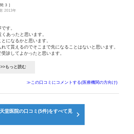
間:
3
]
: 2013年
寧です。
近くあったと思います。
ことになるかと思います。
入れて貰えるのでそこまで先になることはないと思います。
で受診してよかったと思います。
>>もっと読む
≫この口コミにコメントする(医療機関の方向け)
天堂医院の口コミ(5件)をすべて見