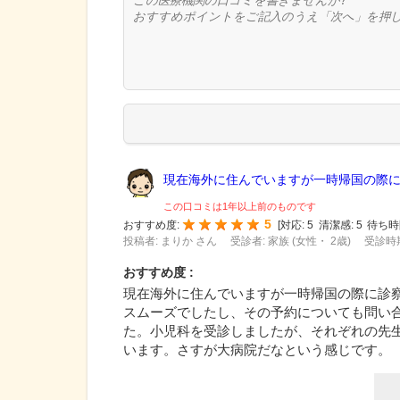
現在海外に住んでいますが一時帰国の際に診
この口コミは1年以上前のものです
5
おすすめ度:
[
対応:
5
清潔感:
5
待ち時
投稿者: まりか さん
受診者: 家族 (女性・ 2歳)
受診時期
おすすめ度 :
現在海外に住んでいますが一時帰国の際に診
スムーズでしたし、その予約についても問い
た。小児科を受診しましたが、それぞれの先
います。さすが大病院だなという感じです。