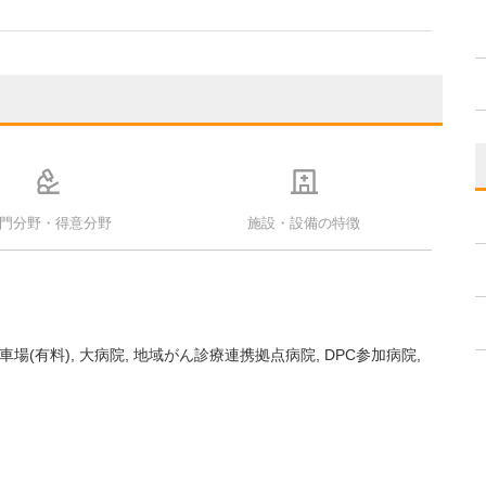
門分野・得意分野
施設・設備の特徴
車場(有料)
大病院
地域がん診療連携拠点病院
DPC参加病院