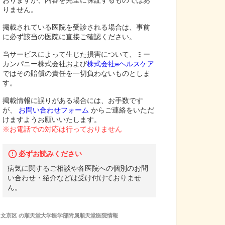
おりますが、内容を完全に保証するものではあ
りません。
掲載されている医院を受診される場合は、事前
に必ず該当の医院に直接ご確認ください。
当サービスによって生じた損害について、ミー
カンパニー株式会社および
株式会社eヘルスケア
ではその賠償の責任を一切負わないものとしま
す。
掲載情報に誤りがある場合には、お手数です
が、
お問い合わせフォーム
からご連絡をいただ
けますようお願いいたします。
※お電話での対応は行っておりません
必ずお読みください
病気に関するご相談や各医院への個別のお問
い合わせ・紹介などは受け付けておりませ
ん。
文京区
の
順天堂大学医学部附属順天堂医院
情報