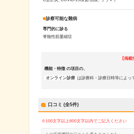
診察可能な難病
専門的に診る
脊髄性筋萎縮症
【掲載
機能・特徴
の項目の、
オンライン診療
は診療科・診療日時等によっ
口コミ (全
5
件)
※100文字以上800文字以内でご記入ください