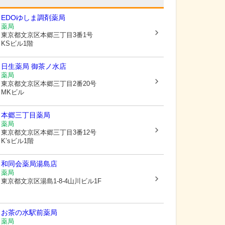
EDOゆしま調剤薬局
薬局
東京都文京区
本郷三丁目3番1号
KSビル1階
日生薬局 御茶ノ水店
薬局
東京都文京区
本郷三丁目2番20号
MKビル
本郷三丁目薬局
薬局
東京都文京区
本郷三丁目3番12号
K’sビル1階
和同会薬局湯島店
薬局
東京都文京区
湯島1-8-4山川ビル1F
お茶の水駅前薬局
薬局