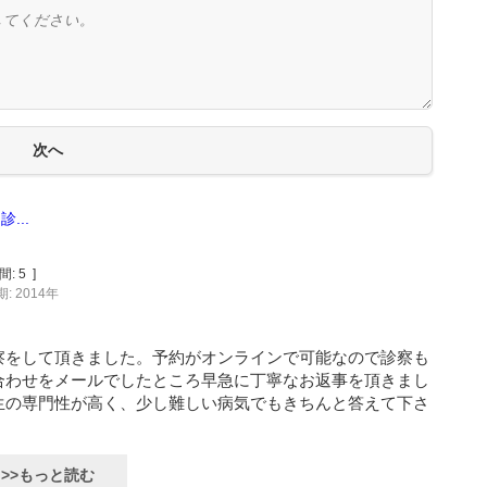
...
間:
5
]
: 2014年
察をして頂きました。予約がオンラインで可能なので診察も
合わせをメールでしたところ早急に丁寧なお返事を頂きまし
生の専門性が高く、少し難しい病気でもきちんと答えて下さ
>>もっと読む