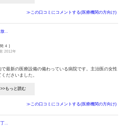
≫この口コミにコメントする(医療機関の方向け)
...
間:
4
]
: 2012年
的で最新の医療設備の備わっている病院です。主治医の女性
てくださいました。
>>もっと読む
≫この口コミにコメントする(医療機関の方向け)
...