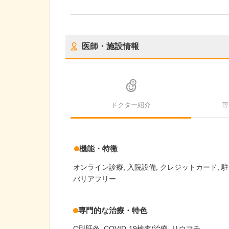
医師・施設情報
ドクター紹介
専
機能・特徴
オンライン診療
入院設備
クレジットカード
駐
バリアフリー
専門的な治療・特色
C型肝炎
COVID-19検査/治療
リウマチ