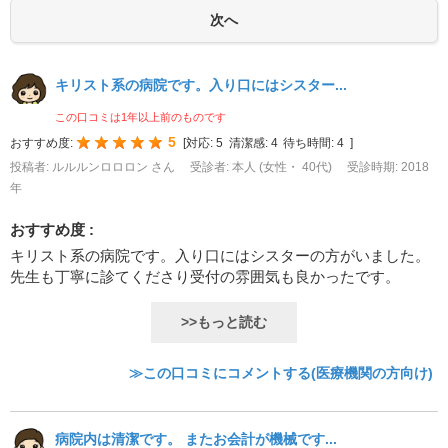
キリスト系の病院です。入り口にはシスター...
この口コミは1年以上前のものです
5
おすすめ度:
[
対応:
5
清潔感:
4
待ち時間:
4
]
投稿者: ルルルンロロロン さん
受診者: 本人 (女性・ 40代)
受診時期: 2018
年
おすすめ度 :
キリスト系の病院です。入り口にはシスターの方がいました。
先生も丁寧に診てくださり受付の雰囲気も良かったです。
>>もっと読む
≫この口コミにコメントする(医療機関の方向け)
病院内は清潔です。 またお会計が機械です...