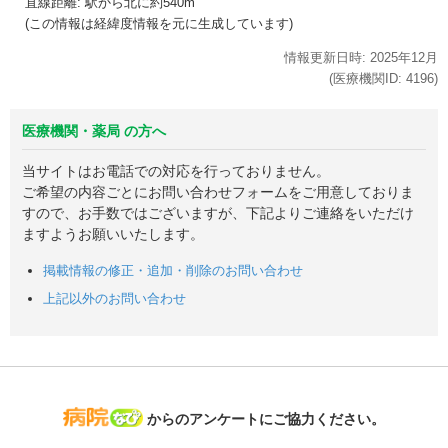
直線距離: 駅から
北に約540m
(この情報は経緯度情報を元に生成しています)
情報更新日時:
2025年
12月
(医療機関ID:
4196
)
医療機関・薬局 の方へ
当サイトはお電話での対応を行っておりません。
ご希望の内容ごとにお問い合わせフォームをご用意しておりま
すので、お手数ではございますが、下記よりご連絡をいただけ
ますようお願いいたします。
掲載情報の修正・追加・削除のお問い合わせ
上記以外のお問い合わせ
病院なび
からのアンケートにご協力ください。