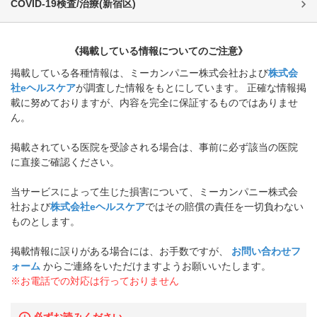
COVID-19検査/治療
(
新宿区
)
《掲載している情報についてのご注意》
掲載している各種情報は、ミーカンパニー株式会社および
株式会
社eヘルスケア
が調査した情報をもとにしています。 正確な情報掲
載に努めておりますが、内容を完全に保証するものではありませ
ん。
掲載されている医院を受診される場合は、事前に必ず該当の医院
に直接ご確認ください。
当サービスによって生じた損害について、ミーカンパニー株式会
社および
株式会社eヘルスケア
ではその賠償の責任を一切負わない
ものとします。
掲載情報に誤りがある場合には、お手数ですが、
お問い合わせフ
ォーム
からご連絡をいただけますようお願いいたします。
※お電話での対応は行っておりません
必ずお読みください