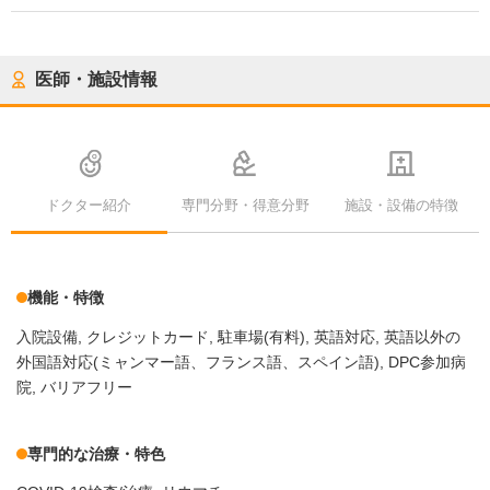
医師・施設情報
ドクター紹介
専門分野・得意分野
施設・設備の特徴
機能・特徴
入院設備
クレジットカード
駐車場(有料)
英語対応
英語以外の
外国語対応(ミャンマー語、フランス語、スペイン語)
DPC参加病
院
バリアフリー
専門的な治療・特色