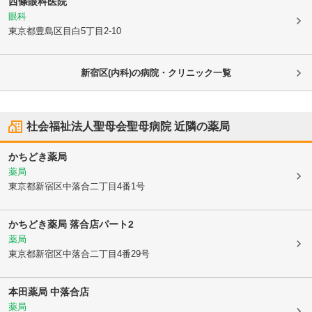
西條眼科医院
眼科
東京都豊島区
目白5丁目2-10
新宿区(内科)の病院・クリニック一覧
社会福祉法人聖母会聖母病院
近隣の薬局
かちどき薬局
薬局
東京都新宿区
中落合二丁目4番1号
かちどき薬局 落合店パート2
薬局
東京都新宿区
中落合二丁目4番29号
本田薬局 中落合店
薬局