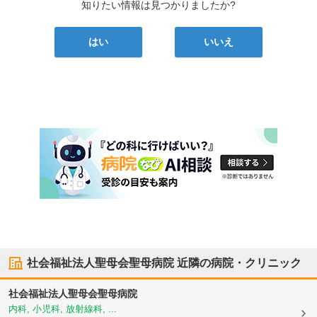
知りたい情報は見つかりましたか?
はい
いいえ
社会福祉法人聖母会聖母病院
近隣の病院・クリニック
社会福祉法人聖母会聖母病院
内科, 小児科, 放射線科, ...