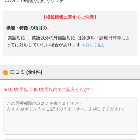
COVID-19検査/治療
リウマチ
【掲載情報に関するご注意】
機能・特徴
の項目の、
英語対応
,
英語以外の外国語対応
は診療科・診療日時等によ
っては対応していない場合があります
詳しく見る
口コミ (全
4
件)
※100文字以上800文字以内でご記入ください