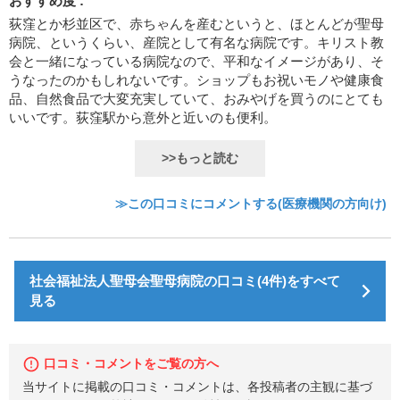
おすすめ度 :
荻窪とか杉並区で、赤ちゃんを産むというと、ほとんどが聖母
病院、というくらい、産院として有名な病院です。キリスト教
会と一緒になっている病院なので、平和なイメージがあり、そ
うなったのかもしれないです。ショップもお祝いモノや健康食
品、自然食品で大変充実していて、おみやげを買うのにとても
いいです。荻窪駅から意外と近いのも便利。
>>もっと読む
≫この口コミにコメントする(医療機関の方向け)
社会福祉法人聖母会聖母病院の口コミ(4件)をすべて
見る
口コミ・コメントをご覧の方へ
当サイトに掲載の口コミ・コメントは、各投稿者の主観に基づ