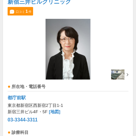
新宿三井ビルクリニック
1
口コミ
件
所在地・電話番号
都庁前駅
東京都新宿区西新宿2丁目1-1
新宿三井ビル4F・5F
[地図]
03-3344-3311
診療科目