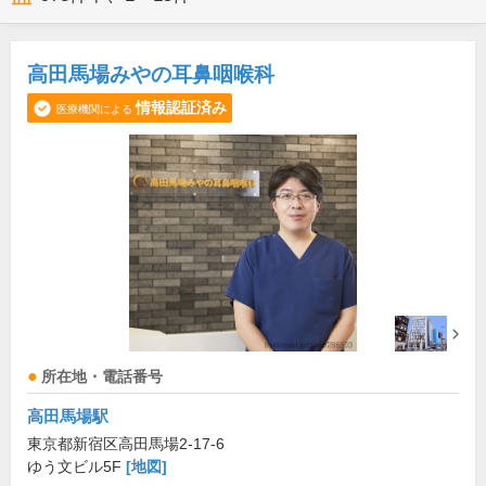
高田馬場みやの耳鼻咽喉科
情報認証済み
医療機関による
所在地・電話番号
高田馬場駅
東京都新宿区高田馬場2-17-6
ゆう文ビル5F
[地図]