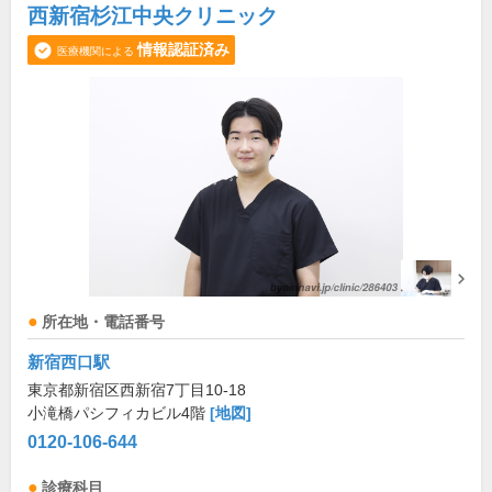
西新宿杉江中央クリニック
情報認証済み
医療機関による
所在地・電話番号
新宿西口駅
東京都新宿区西新宿7丁目10-18
小滝橋パシフィカビル4階
[地図]
0120-106-644
診療科目