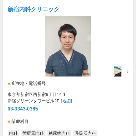
新宿内科クリニック
所在地・電話番号
東京都新宿区西新宿6丁目14-1
新宿グリーンタワービル2F
[地図]
03-3343-0365
診療科目
内科
循環器内科
糖尿病内科
呼吸器内科