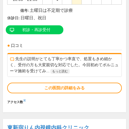
土曜日は不定期で診療
備考:
日曜日、祝日
休診日:
初診・再診受付
口コミ
先生の説明がとても丁寧かつ率直で、処置もきめ細か
く、受付の方も大変親切な対応でした。今回初めてボルニュ
ーマ施術を受けてみ...
もっと読む
この医院の詳細をみる
※
アクセス数
東新宿りん内視鏡内科クリニック