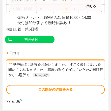
10:00～14:00
●
×閉じる
14:00～19:00
●
●
●
火・水・土曜AMのみ 日曜10:00～14:00
備考:
受付は30分前まで 臨時休診あり
祝、第5日曜
休診日:
初診受付
口コミ
熱中症ぽく診察をお願いしました。 すごく優しく話しを
聞いてくれる方でした。 職場の近くで探していたため日頃行
かない場所で...
もっと読む
この医院の詳細をみる
※
アクセス数