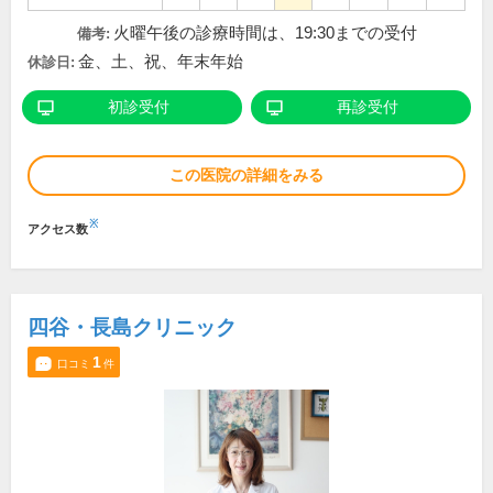
火曜午後の診療時間は、19:30までの受付
備考:
金、土、祝、年末年始
休診日:
初診受付
再診受付
この医院の詳細をみる
※
アクセス数
四谷・長島クリニック
1
口コミ
件