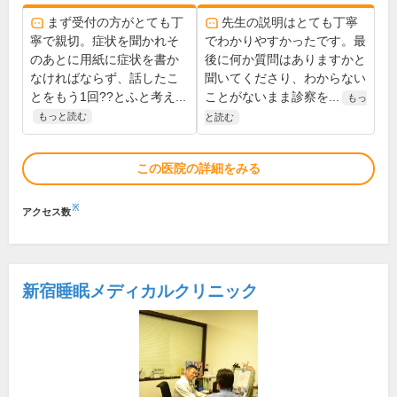
まず受付の方がとても丁
先生の説明はとても丁寧
寧で親切。症状を聞かれそ
でわかりやすかったです。最
のあとに用紙に症状を書か
後に何か質問はありますかと
なければならず、話したこ
聞いてくださり、わからない
とをもう1回??とふと考え...
ことがないまま診察を...
もっ
もっと読む
と読む
この医院の詳細をみる
※
アクセス数
新宿睡眠メディカルクリニック