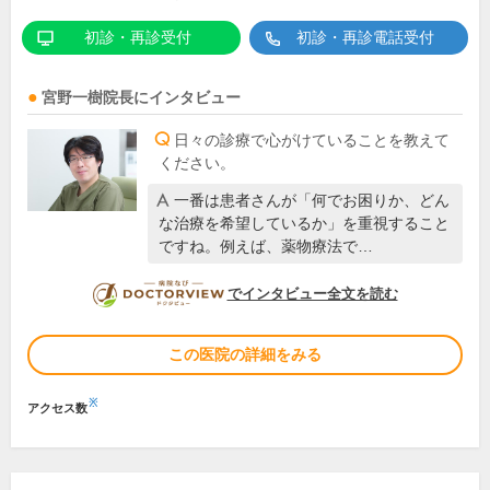
初診・再診受付
初診・再診電話受付
宮野一樹
院長
にインタビュー
日々の診療で心がけていることを教えて
ください。
一番は患者さんが「何でお困りか、どん
な治療を希望しているか」を重視すること
ですね。例えば、薬物療法で…
DOCTORVIEW
でインタビュー全文を読む
この医院の詳細をみる
※
アクセス数