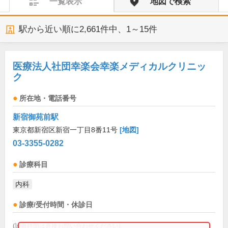
一覧表示
地図で検索
駅から近い順に
2,661
件中、
1～15件
医療法人社団幸楽会幸楽メディカルクリニッ
ク
所在地・電話番号
新宿御苑前駅
東京都新宿区新宿一丁目8番11号
[地図]
03-3355-0282
診療科目
内科
診療/受付時間・休診日
(診療時間は直接お問い合わせください)