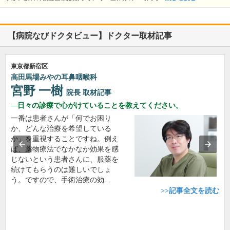
【病院なびドクタビュー】ドクター取材記事
東京都新宿区
高田馬場みやの耳鼻咽喉科
宮野 一樹
院長
取材記事
日々の診療で心がけていることを教えてください。
一番は患者さんが「何でお困り
か、どんな治療を希望している
か」を重視することですね。例え
ば、薬物療法でなかなか効果を感
じないという患者さんに、服薬を
続けてもらうのは難しいでしょ
う。ですので、手術治療の効…
>>記事全文を読む