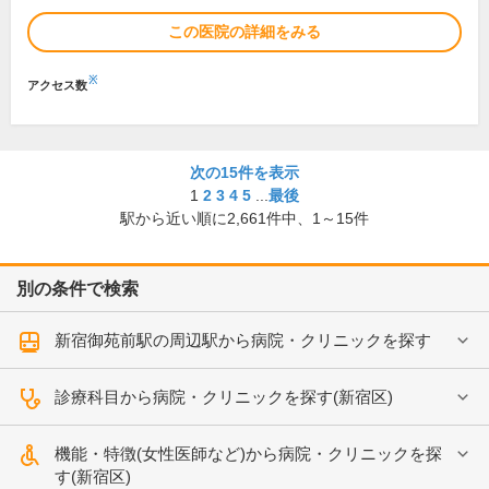
この医院の詳細をみる
※
アクセス数
次の15件を表示
1
2
3
4
5
...
最後
駅から近い順に
2,661
件中、
1～15件
別の条件で検索
新宿御苑前駅の周辺駅から病院・クリニックを探す
診療科目から病院・クリニックを探す(新宿区)
機能・特徴(女性医師など)から病院・クリニックを探
す(新宿区)