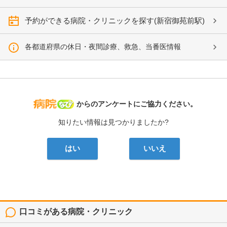
予約ができる病院・クリニックを探す(新宿御苑前駅)
各都道府県の休日・夜間診療、救急、当番医情報
病院なび
からのアンケートにご協力ください。
知りたい情報は見つかりましたか?
はい
いいえ
口コミがある病院・クリニック