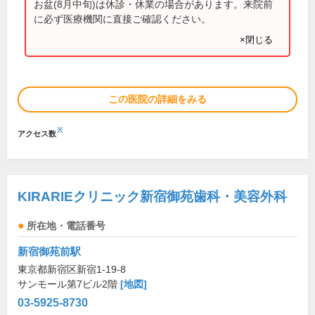
お盆(8月中旬)は休診・休業の場合があります。来院前
に必ず医療機関に直接ご確認ください。
×閉じる
この医院の詳細をみる
※
アクセス数
KIRARIEクリニック新宿御苑歯科・美容外科
所在地・電話番号
新宿御苑前駅
東京都新宿区新宿1-19-8
サンモール第7ビル2階
[地図]
03-5925-8730