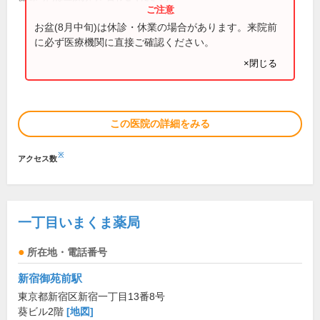
お盆(8月中旬)は休診・休業の場合があります。来院前
に必ず医療機関に直接ご確認ください。
×閉じる
この医院の詳細をみる
※
アクセス数
一丁目いまくま薬局
所在地・電話番号
新宿御苑前駅
東京都新宿区新宿一丁目13番8号
葵ビル2階
[地図]