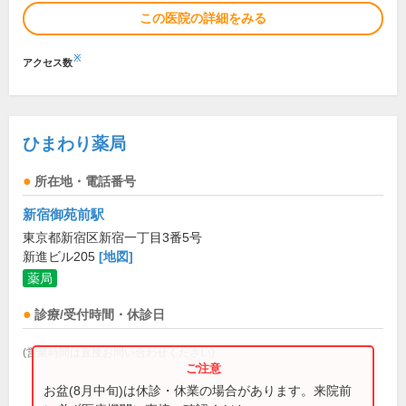
この医院の詳細をみる
※
アクセス数
ひまわり薬局
所在地・電話番号
新宿御苑前駅
東京都新宿区新宿一丁目3番5号
新進ビル205
[地図]
薬局
診療/受付時間・休診日
(営業時間は直接お問い合わせください)
お盆(8月中旬)は休診・休業の場合があります。来院前