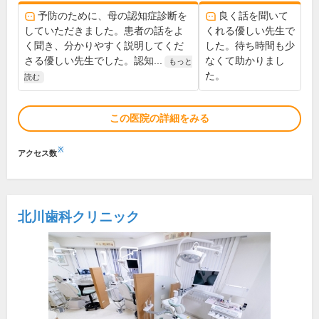
予防のために、母の認知症診断を
良く話を聞いて
していただきました。患者の話をよ
くれる優しい先生で
く聞き、分かりやすく説明してくだ
した。待ち時間も少
さる優しい先生でした。認知...
なくて助かりまし
もっと
た。
読む
この医院の詳細をみる
※
アクセス数
北川歯科クリニック