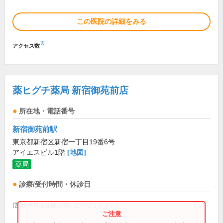
この医院の詳細をみる
※
アクセス数
薬ヒグチ薬局 新宿御苑前店
所在地・電話番号
新宿御苑前駅
東京都新宿区新宿一丁目19番6号
アイエスビル1階
[地図]
薬局
診療/受付時間・休診日
(営業時間は直接お問い合わせください)