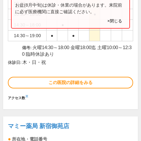
10:30～12:30
●
●
お盆(8月中旬)は休診・休業の場合があります。来院前
に必ず医療機関に直接ご確認ください。
10:30～18:00
●
×閉じる
14:30～18:00
●
14:30～19:00
●
●
火曜14:30～18:00 金曜18:00迄 土曜10:00～12:3
備考:
0 臨時休診あり
木・日・祝
休診日:
この医院の詳細をみる
※
アクセス数
マミー薬局 新宿御苑店
所在地・電話番号