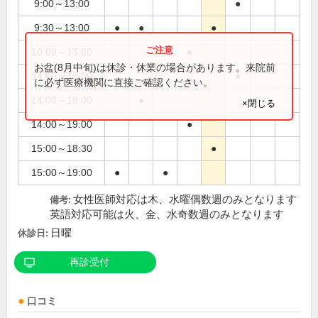
9:00～13:00
●
9:30～13:00
●
●
●
10:00～13:00
●
●
お盆(8月中旬)は休診・休業の場合があります。来院前
14:00～16:00
●
に必ず医療機関に直接ご確認ください。
14:00～18:00
●
×閉じる
14:00～19:00
●
15:00～18:30
●
15:00～19:00
●
●
女性医師対応は木、水曜偶数週のみとなります
備考:
英語対応可能は火、金、水奇数週のみとなります
日曜
休診日:
再診受付
口コミ