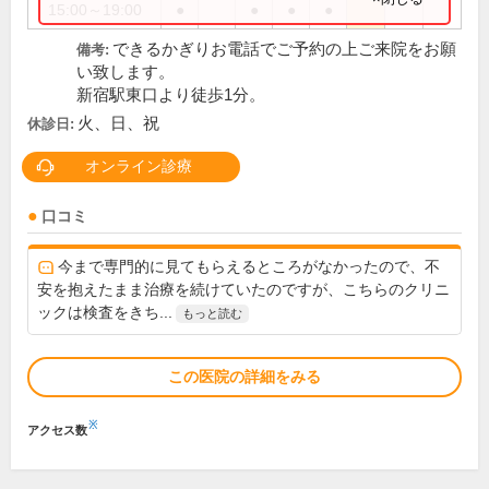
15:00～19:00
●
●
●
●
できるかぎりお電話でご予約の上ご来院をお願
備考:
い致します。
新宿駅東口より徒歩1分。
火、日、祝
休診日:
オンライン診療
口コミ
今まで専門的に見てもらえるところがなかったので、不
安を抱えたまま治療を続けていたのですが、こちらのクリニ
ックは検査をきち...
もっと読む
この医院の詳細をみる
※
アクセス数