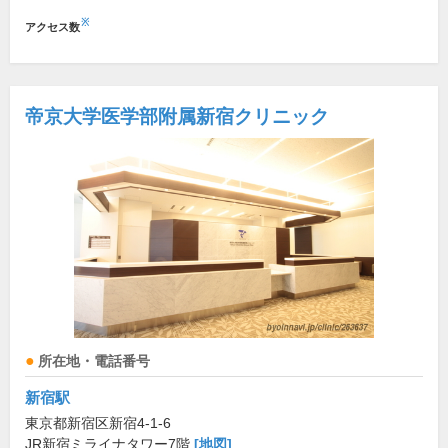
※
アクセス数
帝京大学医学部附属新宿クリニック
所在地・電話番号
新宿駅
東京都新宿区新宿4-1-6
JR新宿ミライナタワー7階
[地図]