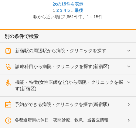
次の15件を表示
1
2
3
4
5
...
最後
駅から近い順に
2,661
件中、
1～15件
別の条件で検索
新宿駅の周辺駅から病院・クリニックを探す
診療科目から病院・クリニックを探す(新宿区)
機能・特徴(女性医師など)から病院・クリニックを探
す(新宿区)
予約ができる病院・クリニックを探す(新宿駅)
各都道府県の休日・夜間診療、救急、当番医情報