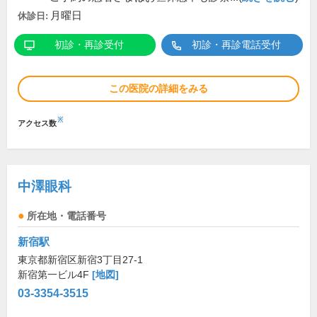
月曜日
休診日:
初診・再診受付
初診・再診電話受付
この医院の詳細をみる
※
アクセス数
中澤眼科
所在地・電話番号
新宿駅
東京都新宿区新宿3丁目27-1
新宿第一ビル4F
[地図]
03-3354-3515