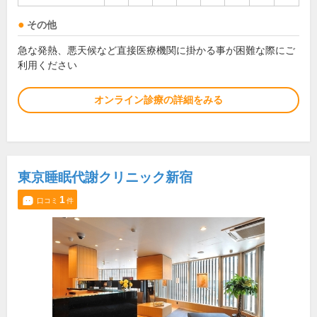
その他
急な発熱、悪天候など直接医療機関に掛かる事が困難な際にご
利用ください
オンライン診療の詳細をみる
東京睡眠代謝クリニック新宿
1
口コミ
件