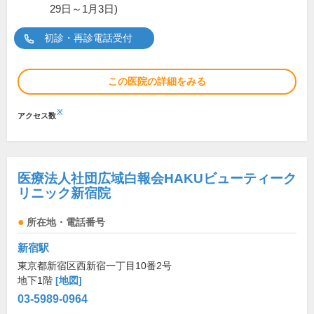
29日～1月3日)
初診・再診電話受付
この医院の詳細をみる
※
アクセス数
医療法人社団広域白報会HAKUビューティーク
リニック新宿院
所在地・電話番号
新宿駅
東京都新宿区西新宿一丁目10番2号
地下1階
[地図]
03-5989-0964