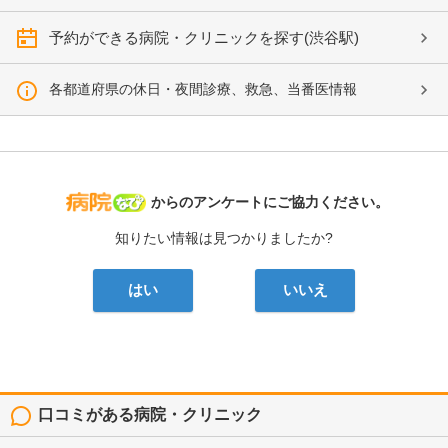
予約ができる病院・クリニックを探す(渋谷駅)
各都道府県の休日・夜間診療、救急、当番医情報
病院なび
からのアンケートにご協力ください。
知りたい情報は見つかりましたか?
はい
いいえ
口コミがある病院・クリニック