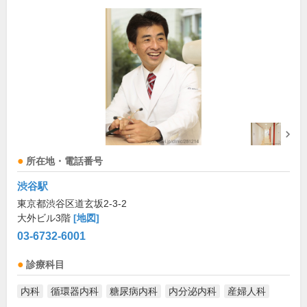
所在地・電話番号
渋谷駅
東京都渋谷区道玄坂2-3-2
大外ビル3階
[地図]
03-6732-6001
診療科目
内科
循環器内科
糖尿病内科
内分泌内科
産婦人科