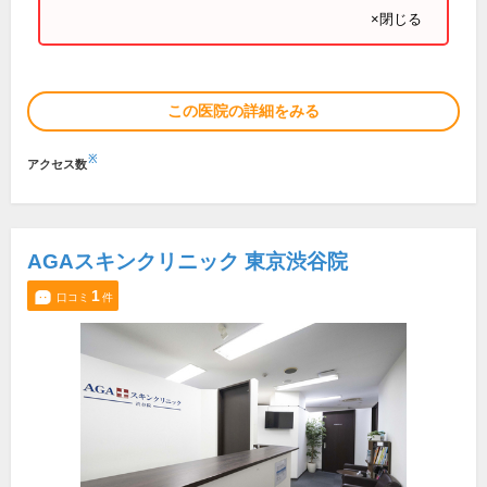
×閉じる
この医院の詳細をみる
※
アクセス数
AGAスキンクリニック 東京渋谷院
1
口コミ
件