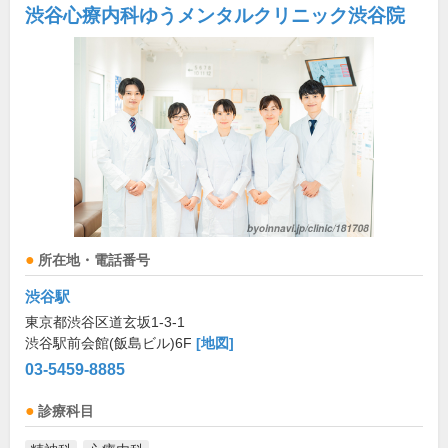
渋谷心療内科ゆうメンタルクリニック渋谷院
所在地・電話番号
渋谷駅
東京都渋谷区道玄坂1-3-1
渋谷駅前会館(飯島ビル)6F
[地図]
03-5459-8885
診療科目