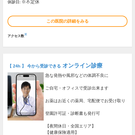
※不定休
休診日:
この医院の詳細をみる
※
アクセス数
オンライン診療
【 24h 】 今から受診できる
急な発熱や風邪などの体調不良に
ご自宅・オフィスで受診出来ます
お薬はお近くの薬局、宅配便でお受け取り
登園許可証・診断書も発行可
【夜間休日・全国エリア】
【健康保険適用】