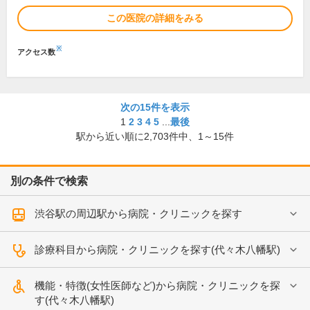
この医院の詳細をみる
※
アクセス数
次の15件を表示
1
2
3
4
5
...
最後
駅から近い順に
2,703
件中、
1～15件
別の条件で検索
渋谷駅の周辺駅から病院・クリニックを探す
診療科目から病院・クリニックを探す(代々木八幡駅)
機能・特徴(女性医師など)から病院・クリニックを探
す(代々木八幡駅)