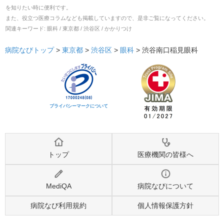
を知りたい時に便利です。
また、役立つ医療コラムなども掲載していますので、是非ご覧になってください。
関連キーワード:
眼科 / 東京都 / 渋谷区 / かかりつけ
病院なびトップ
>
東京都
>
渋谷区
>
眼科
>
渋谷南口稲見眼科
プライバシーマークについて
トップ
医療機関の皆様へ
MediQA
病院なびについて
病院なび利用規約
個人情報保護方針