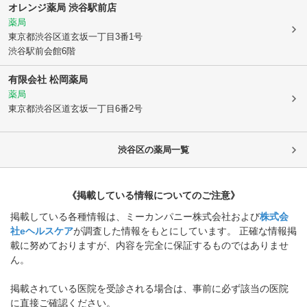
オレンジ薬局 渋谷駅前店
薬局
東京都渋谷区
道玄坂一丁目3番1号
渋谷駅前会館6階
有限会社 松岡薬局
薬局
東京都渋谷区
道玄坂一丁目6番2号
渋谷区
の薬局一覧
《掲載している情報についてのご注意》
掲載している各種情報は、ミーカンパニー株式会社および
株式会
社eヘルスケア
が調査した情報をもとにしています。 正確な情報掲
載に努めておりますが、内容を完全に保証するものではありませ
ん。
掲載されている医院を受診される場合は、事前に必ず該当の医院
に直接ご確認ください。