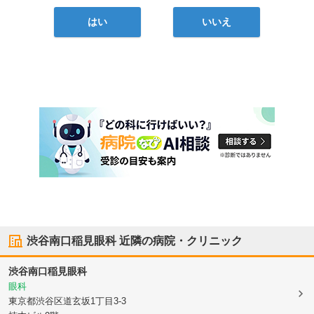
はい
いいえ
渋谷南口稲見眼科
近隣の病院・クリニック
渋谷南口稲見眼科
眼科
東京都渋谷区
道玄坂1丁目3-3