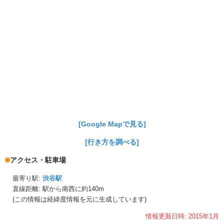
[Google Mapで見る]
[行き方を調べる]
アクセス・駐車場
最寄り駅:
渋谷駅
直線距離: 駅から
南西に約140m
(この情報は経緯度情報を元に生成しています)
情報更新日時:
2015年
1月