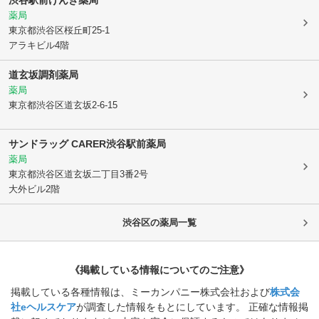
渋谷駅前げんき薬局
薬局
東京都渋谷区
桜丘町25-1
アラキビル4階
道玄坂調剤薬局
薬局
東京都渋谷区
道玄坂2-6-15
サンドラッグ CARER渋谷駅前薬局
薬局
東京都渋谷区
道玄坂二丁目3番2号
大外ビル2階
渋谷区
の薬局一覧
《掲載している情報についてのご注意》
掲載している各種情報は、ミーカンパニー株式会社および
株式会
社eヘルスケア
が調査した情報をもとにしています。 正確な情報掲