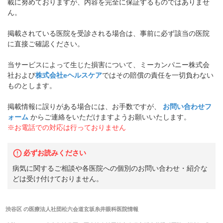
載に努めておりますが、内容を完全に保証するものではありませ
ん。
掲載されている医院を受診される場合は、事前に必ず該当の医院
に直接ご確認ください。
当サービスによって生じた損害について、ミーカンパニー株式会
社および
株式会社eヘルスケア
ではその賠償の責任を一切負わない
ものとします。
掲載情報に誤りがある場合には、お手数ですが、
お問い合わせフ
ォーム
からご連絡をいただけますようお願いいたします。
※お電話での対応は行っておりません
必ずお読みください
病気に関するご相談や各医院への個別のお問い合わせ・紹介な
どは受け付けておりません。
渋谷区
の
医療法人社団松六会道玄坂糸井眼科医院
情報