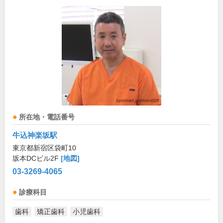
所在地・電話番号
牛込神楽坂駅
東京都新宿区袋町10
坂本DCビル2F
[地図]
03-3269-4065
診療科目
歯科
矯正歯科
小児歯科