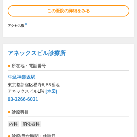
この医院の詳細をみる
※
アクセス数
アネックスビル診療所
所在地・電話番号
牛込神楽坂駅
東京都新宿区横寺町55番地
アネックスビル1階
[地図]
03-3266-6031
診療科目
内科
消化器科
診療/受付時間・休診日