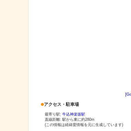
[G
アクセス・駐車場
最寄り駅:
牛込神楽坂駅
直線距離: 駅から
東に約280m
(この情報は経緯度情報を元に生成しています)