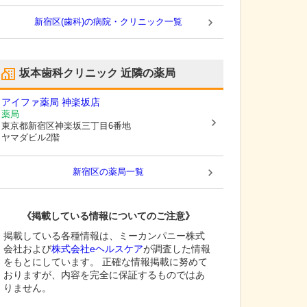
新宿区(歯科)の病院・クリニック一覧
坂本歯科クリニック
近隣の薬局
アイファ薬局 神楽坂店
薬局
東京都新宿区
神楽坂三丁目6番地
ヤマダビル2階
新宿区
の薬局一覧
《掲載している情報についてのご注意》
掲載している各種情報は、ミーカンパニー株式
会社および
株式会社eヘルスケア
が調査した情報
をもとにしています。 正確な情報掲載に努めて
おりますが、内容を完全に保証するものではあ
りません。