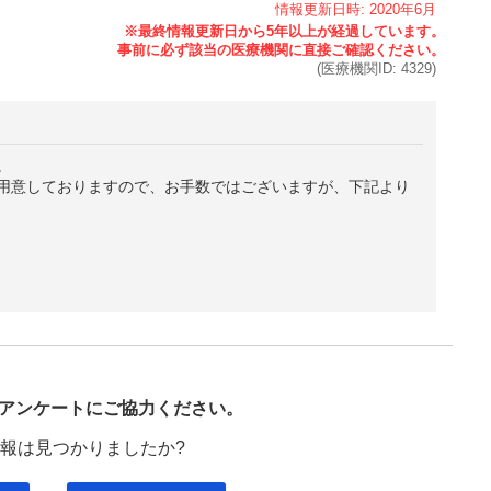
情報更新日時:
2020年
6月
(医療機関ID:
4329
)
。
用意しておりますので、お手数ではございますが、下記より
び
アンケートにご協力ください。
報は見つかりましたか?