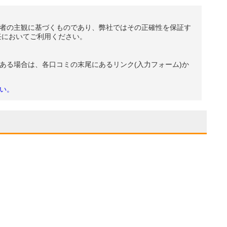
者の主観に基づくものであり、弊社ではその正確性を保証す
任においてご利用ください。
ある場合は、各口コミの末尾にあるリンク(入力フォーム)か
い。