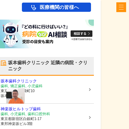
医療機関の皆様へ
坂本歯科クリニック
近隣の病院・クリ
ニック
坂本歯科クリニック
歯科, 矯正歯科, 小児歯科
東京都新宿区
袋町10
坂本DCビル2F
神楽坂ヒルトップ歯科
歯科, 小児歯科, 歯科口腔外科
東京都新宿区
白銀町1-17
東邦神楽坂ビル3階