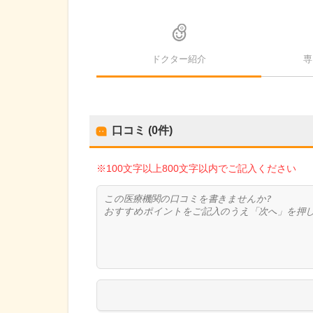
ドクター紹介
専
口コミ (0件)
※100文字以上800文字以内でご記入ください