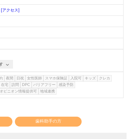
[アクセス]
す
約
夜間
日祝
女性医師
スマホ保険証
入院可
キッズ
クレカ
在宅
訪問
DPC
バリアフリー
感染予防
オピニオン情報提供可
地域連携
歯科助手の方