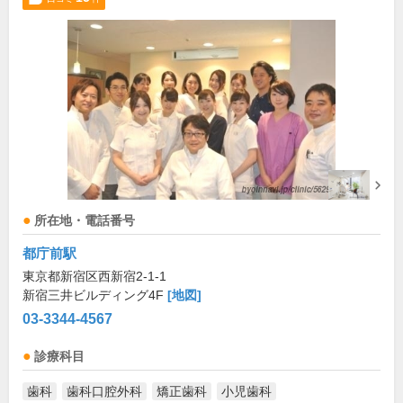
所在地・電話番号
都庁前駅
東京都新宿区西新宿2-1-1
新宿三井ビルディング4F
[地図]
03-3344-4567
診療科目
歯科
歯科口腔外科
矯正歯科
小児歯科