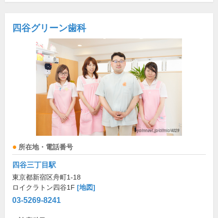
四谷グリーン歯科
所在地・電話番号
四谷三丁目駅
東京都新宿区舟町1-18
ロイクラトン四谷1F
[地図]
03-5269-8241