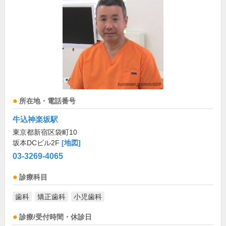
所在地・電話番号
牛込神楽坂駅
東京都新宿区袋町10
坂本DCビル2F
[地図]
03-3269-4065
診療科目
歯科
矯正歯科
小児歯科
診療/受付時間・休診日