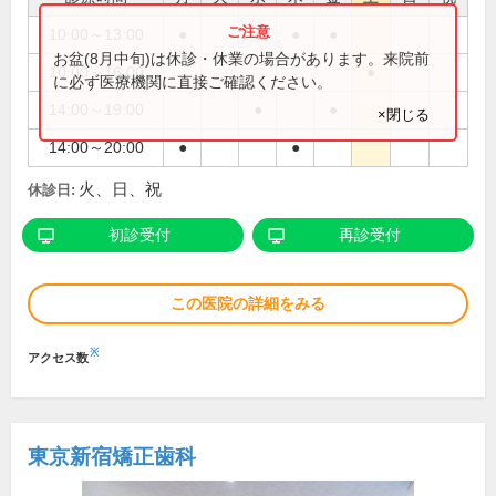
10:00～13:00
●
●
●
●
お盆(8月中旬)は休診・休業の場合があります。来院前
10:00～16:00
●
に必ず医療機関に直接ご確認ください。
14:00～19:00
●
●
×閉じる
14:00～20:00
●
●
火、日、祝
休診日:
初診受付
再診受付
この医院の詳細をみる
※
アクセス数
東京新宿矯正歯科