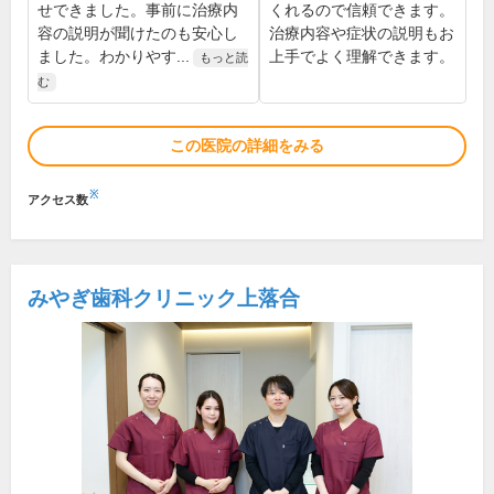
せできました。事前に治療内
くれるので信頼できます。
容の説明が聞けたのも安心し
治療内容や症状の説明もお
ました。わかりやす...
上手でよく理解できます。
もっと読
む
この医院の詳細をみる
※
アクセス数
みやぎ歯科クリニック上落合