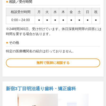
相談／受付時間
相談受付時間
月
火
水
木
金
土
日
祝
0:00～24:00
●
●
●
●
●
●
●
●
※24時間365日、受け付けています。休日深夜時間帯の回答には
時間を要する場合があります。
その他
特定の医療機関名の紹介は行っておりません。
無料で医師に相談する
新宿3丁目明治通り歯科・矯正歯科