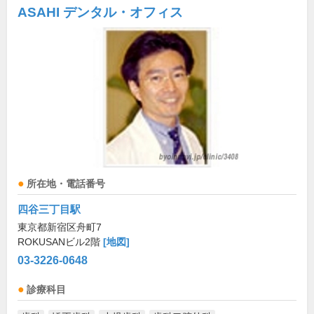
ASAHI デンタル・オフィス
所在地・電話番号
四谷三丁目駅
東京都新宿区舟町7
ROKUSANビル2階
[地図]
03-3226-0648
診療科目