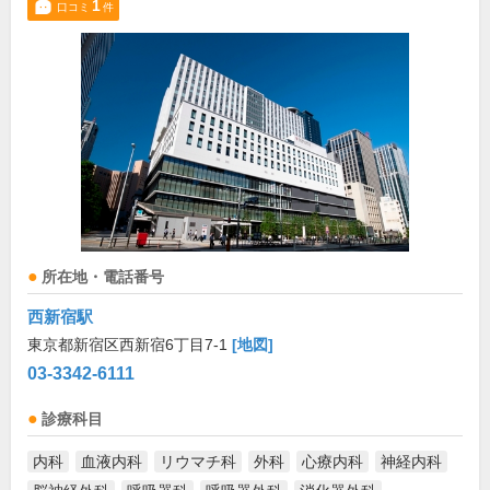
1
口コミ
件
所在地・電話番号
西新宿駅
東京都新宿区西新宿6丁目7-1
[地図]
03-3342-6111
診療科目
内科
血液内科
リウマチ科
外科
心療内科
神経内科