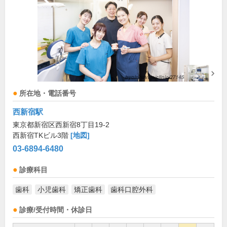
所在地・電話番号
西新宿駅
東京都新宿区西新宿8丁目19-2
西新宿TKビル3階
[地図]
03-6894-6480
診療科目
歯科
小児歯科
矯正歯科
歯科口腔外科
診療/受付時間・休診日