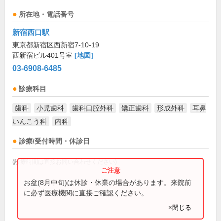
所在地・電話番号
新宿西口駅
東京都新宿区西新宿7-10-19
西新宿ビル401号室
[地図]
03-6908-6485
診療科目
歯科
小児歯科
歯科口腔外科
矯正歯科
形成外科
耳鼻
いんこう科
内科
診療/受付時間・休診日
(診療時間は直接お問い合わせください)
お盆(8月中旬)は休診・休業の場合があります。来院前
に必ず医療機関に直接ご確認ください。
×閉じる