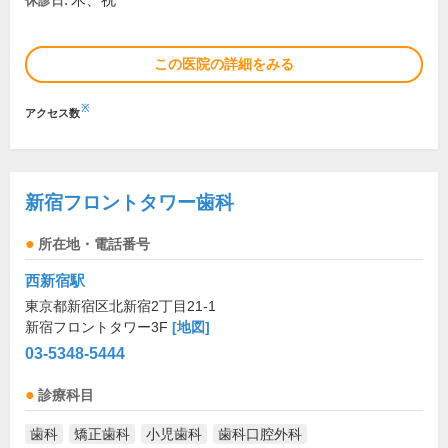
木、祝
休診日:
この医院の詳細をみる
※
アクセス数
新宿フロントタワー歯科
所在地・電話番号
西新宿駅
東京都新宿区北新宿2丁目21-1
新宿フロントタワー3F
[地図]
03-5348-5444
診療科目
歯科
矯正歯科
小児歯科
歯科口腔外科