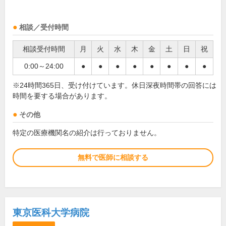
相談／受付時間
相談受付時間
月
火
水
木
金
土
日
祝
0:00～24:00
●
●
●
●
●
●
●
●
※24時間365日、受け付けています。休日深夜時間帯の回答には
時間を要する場合があります。
その他
特定の医療機関名の紹介は行っておりません。
無料で医師に相談する
東京医科大学病院