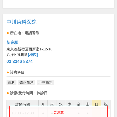
中川歯科医院
所在地・電話番号
新宿駅
東京都新宿区西新宿1-12-10
八洋ビル5階
[地図]
03-3346-8374
診療科目
歯科
矯正歯科
小児歯科
診療/受付時間・休診日
診療時間
月
火
水
木
金
土
日
祝
10:00～12:30
●
●
●
●
●