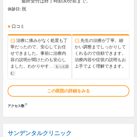
最終受付は終了時刻30分前まで。
祝
休診日:
口コミ
治療に痛みがなく処置も丁
先生の治療が丁寧。細
寧だったので、安心してお任
かい調整までしっかりして
せできました。事前に治療内
くれるので信頼できます。
容の説明が聞けたのも安心し
治療内容や症状の説明もお
ました。わかりやす...
上手でよく理解できます。
もっと読
む
この医院の詳細をみる
※
アクセス数
サンデンタルクリニック