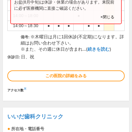
お盆(8月中旬)は休診・休業の場合があります。来院前
11:00～12:30
●
に必ず医療機関に直接ご確認ください。
14:00～18:00
●
×閉じる
14:00～18:30
●
●
●
●
●
※木曜日は月に1回休診(不定期)になります。詳
備考:
細はお問い合わせ下さい。
※また、その週に休日が含まれ...(
続きを読む
)
日、祝
休診日:
この医院の詳細をみる
※
アクセス数
いいだ歯科クリニック
所在地・電話番号