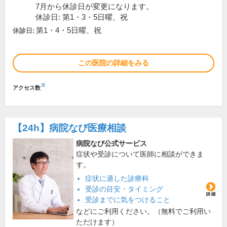
7月から休診日が変更になります。
休診日: 第1・3・5日曜、祝
第1・4・5日曜、祝
休診日:
この医院の詳細をみる
※
アクセス数
【24h】
病院なび医療相談
病院なび公式サービス
症状や受診について医師に相談ができま
す。
症状に適した診療科
受診の目安・タイミング
受診までに気をつけること
などにご利用ください。（無料でご利用い
ただけます）