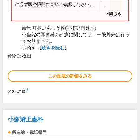
に必ず医療機関に直接ご確認ください。
10:00～21:00
●
●
●
●
●
●
×閉じる
耳鼻いんこう科(手術専門外来)
備考:
※当院の耳鼻科の診療に関しては、一般外来は行っ
ておりません。
手術を...(
続きを読む
)
祝日
休診日:
この医院の詳細をみる
※
アクセス数
小森矯正歯科
所在地・電話番号