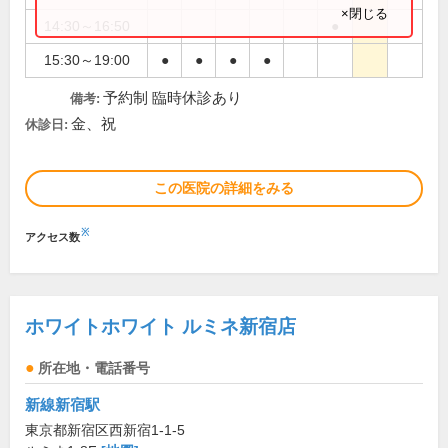
×閉じる
14:30～16:50
●
15:30～19:00
●
●
●
●
予約制 臨時休診あり
備考:
金、祝
休診日:
この医院の詳細をみる
※
アクセス数
ホワイトホワイト ルミネ新宿店
所在地・電話番号
新線新宿駅
東京都新宿区西新宿1-1-5