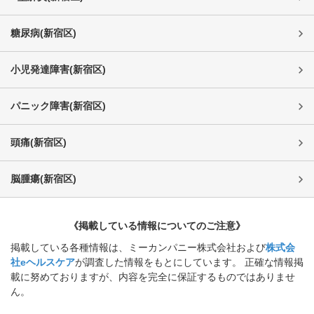
糖尿病
(
新宿区
)
小児発達障害
(
新宿区
)
パニック障害
(
新宿区
)
頭痛
(
新宿区
)
脳腫瘍
(
新宿区
)
《掲載している情報についてのご注意》
掲載している各種情報は、ミーカンパニー株式会社および
株式会
社eヘルスケア
が調査した情報をもとにしています。 正確な情報掲
載に努めておりますが、内容を完全に保証するものではありませ
ん。