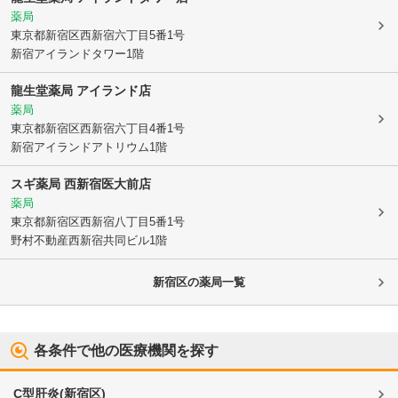
薬局
東京都新宿区
西新宿六丁目5番1号
新宿アイランドタワー1階
龍生堂薬局 アイランド店
薬局
東京都新宿区
西新宿六丁目4番1号
新宿アイランドアトリウム1階
スギ薬局 西新宿医大前店
薬局
東京都新宿区
西新宿八丁目5番1号
野村不動産西新宿共同ビル1階
新宿区
の薬局一覧
各条件で他の医療機関を探す
C型肝炎
(
新宿区
)