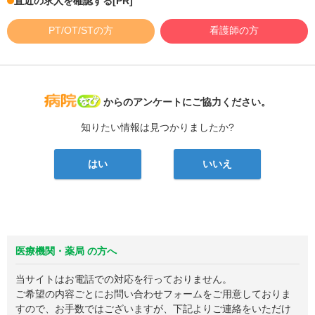
直近の求人を確認する
[PR]
PT/OT/STの方
看護師の方
病院なび
からのアンケートにご協力ください。
知りたい情報は見つかりましたか?
はい
いいえ
医療機関・薬局 の方へ
当サイトはお電話での対応を行っておりません。
ご希望の内容ごとにお問い合わせフォームをご用意しておりま
すので、お手数ではございますが、下記よりご連絡をいただけ