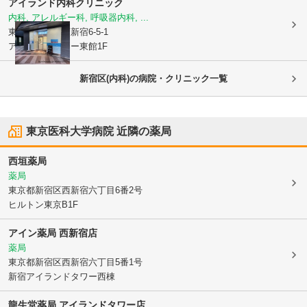
アイランド内科クリニック
内科, アレルギー科, 呼吸器内科, ...
東京都新宿区
西新宿6-5-1
アイランドタワー東館1F
新宿区(内科)の病院・クリニック一覧
東京医科大学病院
近隣の薬局
西垣薬局
薬局
東京都新宿区
西新宿六丁目6番2号
ヒルトン東京B1F
アイン薬局 西新宿店
薬局
東京都新宿区
西新宿六丁目5番1号
新宿アイランドタワー西棟
龍生堂薬局 アイランドタワー店