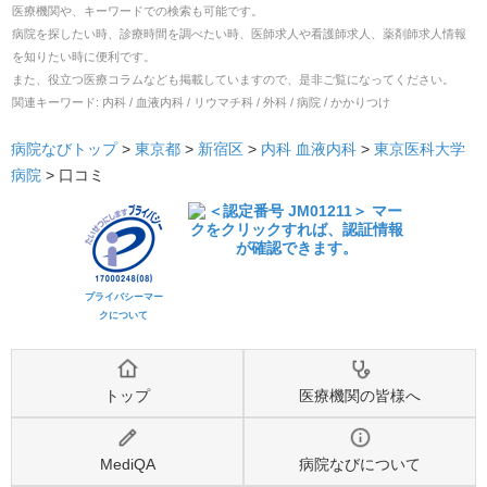
医療機関や、キーワードでの検索も可能です。
病院を探したい時、診療時間を調べたい時、医師求人や看護師求人、薬剤師求人情報
を知りたい時に便利です。
また、役立つ医療コラムなども掲載していますので、是非ご覧になってください。
関連キーワード:
内科 / 血液内科 / リウマチ科 / 外科 / 病院 / かかりつけ
病院なびトップ
>
東京都
>
新宿区
>
内科
血液内科
>
東京医科大学
病院
>
口コミ
プライバシーマー
クについて
トップ
医療機関の皆様へ
MediQA
病院なびについて