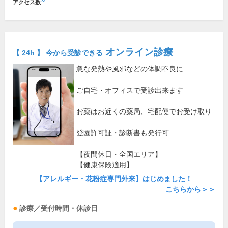
アクセス数
オンライン診療
【 24h 】 今から受診できる
急な発熱や風邪などの体調不良に
ご自宅・オフィスで受診出来ます
お薬はお近くの薬局、宅配便でお受け取り
登園許可証・診断書も発行可
【夜間休日・全国エリア】
【健康保険適用】
【アレルギー・花粉症専門外来】はじめました！
こちらから＞＞
診療／受付時間・休診日