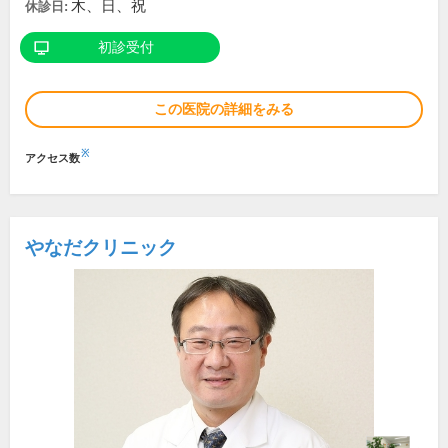
木、日、祝
休診日:
初診受付
この医院の詳細をみる
※
アクセス数
やなだクリニック