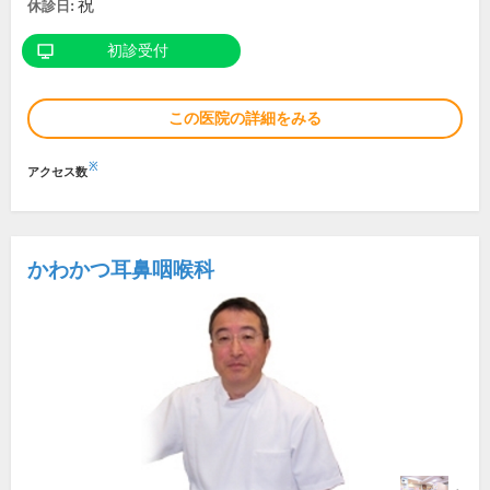
祝
休診日:
初診受付
この医院の詳細をみる
※
アクセス数
かわかつ耳鼻咽喉科