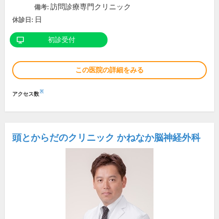
訪問診療専門クリニック
備考:
日
休診日:
初診受付
この医院の詳細をみる
※
アクセス数
頭とからだのクリニック かねなか脳神経外科