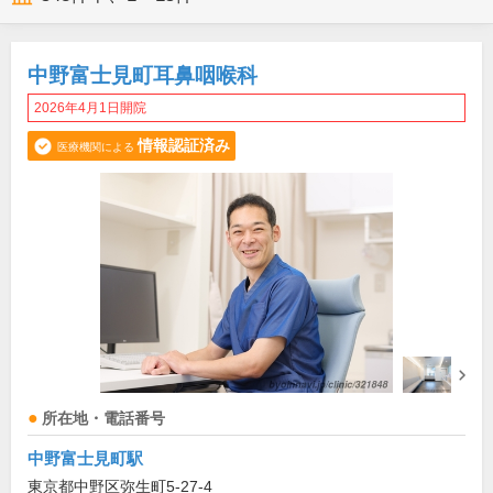
中野富士見町耳鼻咽喉科
2026年4月1日開院
情報認証済み
医療機関による
所在地・電話番号
中野富士見町駅
東京都中野区弥生町5-27-4