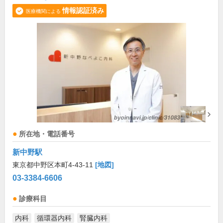
情報認証済み
医療機関による
所在地・電話番号
新中野駅
東京都中野区本町4-43-11
[地図]
03-3384-6606
診療科目
内科
循環器内科
腎臓内科