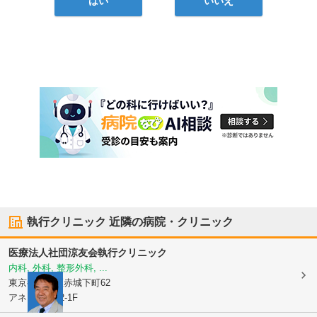
はい
いいえ
執行クリニック
近隣の病院・クリニック
医療法人社団涼友会
執行クリニック
内科, 外科, 整形外科, ...
東京都新宿区
赤城下町62
アネックス62-1F