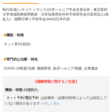
執行友成(シギョウ トモシゲ)日本ヘルニア学会名誉会長・東京医科
大学地域医療指導教授・日本短期滞在外科手術研究会代表世話人(発
起人)・国際日帰り手術学会(IAAS)日本代表
機能・特徴
ネット受付(初診)
専門的な治療・特色
COVID-19検査/治療
睡眠障害
鼠径ヘルニア/脱腸
企業健診
【掲載情報に関するご注意】
機能・特徴
の項目の、
ネット予約/電話予約
は診療科・診療日時等によっては対応して
いない場合があります
詳しく見る