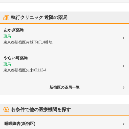
執行クリニック
近隣の薬局
あかぎ薬局
薬局
東京都新宿区
赤城下町14番地
やらい町薬局
薬局
東京都新宿区
矢来町112-4
新宿区
の薬局一覧
各条件で他の医療機関を探す
睡眠障害
(
新宿区
)