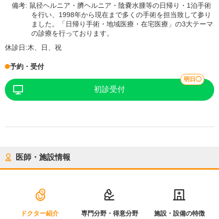
備考:
鼠径ヘルニア・臍ヘルニア・陰嚢水腫等の日帰り・1泊手術
を行い、1998年から現在まで多くの手術を担当致して参り
ました。「日帰り手術・地域医療・在宅医療」の3大テーマ
の診療を行っております。
休診日:
木、日、祝
予約・受付
明日◯
初診受付
医師・施設情報
ドクター紹介
専門分野・得意分野
施設・設備の特徴