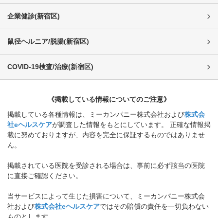
企業健診
(
新宿区
)
鼠径ヘルニア/脱腸
(
新宿区
)
COVID-19検査/治療
(
新宿区
)
《掲載している情報についてのご注意》
掲載している各種情報は、ミーカンパニー株式会社および
株式会
社eヘルスケア
が調査した情報をもとにしています。 正確な情報掲
載に努めておりますが、内容を完全に保証するものではありませ
ん。
掲載されている医院を受診される場合は、事前に必ず該当の医院
に直接ご確認ください。
当サービスによって生じた損害について、ミーカンパニー株式会
社および
株式会社eヘルスケア
ではその賠償の責任を一切負わない
ものとします。