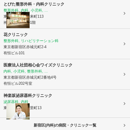
とびた整形外科・内科クリニック
整形外科, 内科, 小児科, ...
東京都新宿区
矢来町113
神楽坂升本ビル1階
花クリニック
整形外科, リハビリテーション科
東京都新宿区
赤城元町2-4
有恒ビル101
医療法人社団相心会ワイズクリニック
内科, 小児科, 整形外科, ...
東京都新宿区
赤城元町2番地4号
有恒ビル202号室
神楽坂泌尿器科クリニック
泌尿器科, 内科
東京都新宿区
中里町13
新宿区(内科)の病院・クリニック一覧