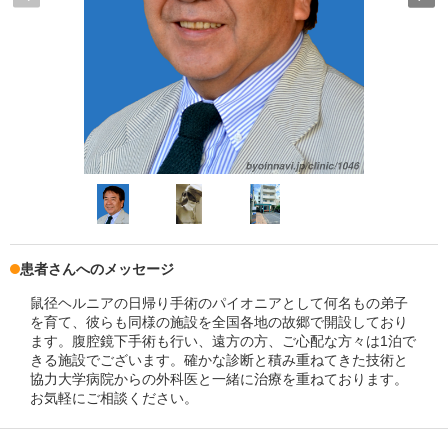
患者さんへのメッセージ
鼠径ヘルニアの日帰り手術のパイオニアとして何名もの弟子
を育て、彼らも同様の施設を全国各地の故郷で開設しており
ます。腹腔鏡下手術も行い、遠方の方、ご心配な方々は1泊で
きる施設でございます。確かな診断と積み重ねてきた技術と
協力大学病院からの外科医と一緒に治療を重ねております。
お気軽にご相談ください。