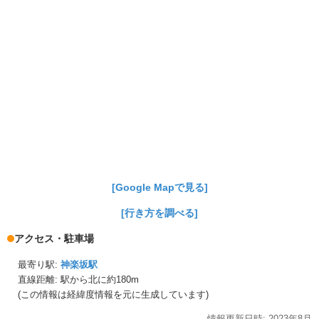
[Google Mapで見る]
[行き方を調べる]
アクセス・駐車場
最寄り駅:
神楽坂駅
直線距離: 駅から
北に約180m
(この情報は経緯度情報を元に生成しています)
情報更新日時:
2023年
8月