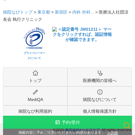
病院なびトップ
>
東京都
>
新宿区
>
内科
外科
... >
医療法人社団涼
友会 執行クリニック
プライバシーマー
クについて
トップ
医療機関の皆様へ
MediQA
病院なびについて
病院なび利用規約
個人情報保護方針
予約/受付
©2025
株式会社eヘルスケア
, All rights reserved.
検索
詳細
掲載内容に予めご注意いただきたい内容があります。