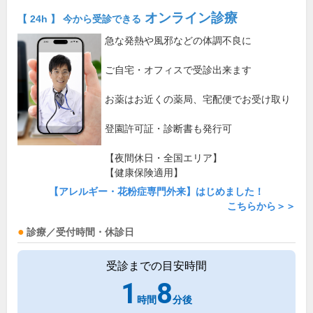
オンライン診療
【 24h 】 今から受診できる
急な発熱や風邪などの体調不良に
ご自宅・オフィスで受診出来ます
お薬はお近くの薬局、宅配便でお受け取り
登園許可証・診断書も発行可
【夜間休日・全国エリア】
【健康保険適用】
【アレルギー・花粉症専門外来】はじめました！
こちらから＞＞
診療／受付時間・休診日
受診までの目安時間
1
8
時間
分後