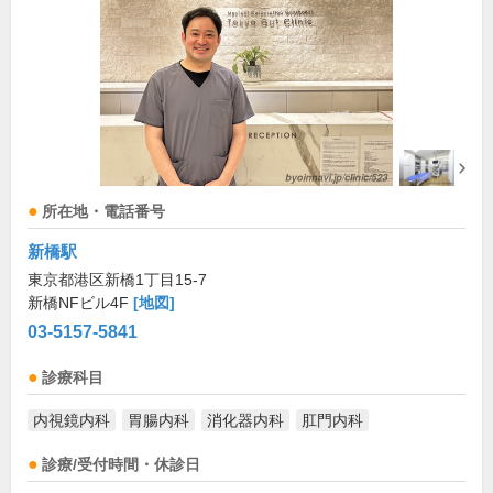
所在地・電話番号
新橋駅
東京都港区新橋1丁目15-7
新橋NFビル4F
[地図]
03-5157-5841
診療科目
内視鏡内科
胃腸内科
消化器内科
肛門内科
診療/受付時間・休診日