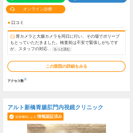
オンライン診療
口コミ
胃カメラと大腸カメラを同日に行い、その場でポリープ
もとっていただきました。検査前は不安で緊張しがちです
が、スタッフの対応...
もっと読む
この医院の詳細をみる
※
アクセス数
アルト新橋胃腸肛門内視鏡クリニック
情報認証済み
医療機関による