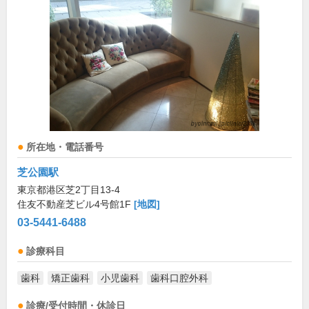
所在地・電話番号
芝公園駅
東京都港区芝2丁目13-4
住友不動産芝ビル4号館1F
[地図]
03-5441-6488
診療科目
歯科
矯正歯科
小児歯科
歯科口腔外科
診療/受付時間・休診日