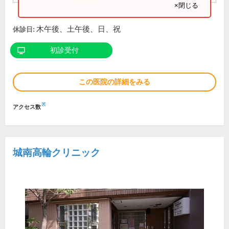
×閉じる
木午後、土午後、日、祝
休診日:
初診受付
この医院の詳細をみる
※
アクセス数
城南高輪クリニック