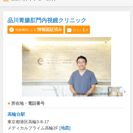
品川胃腸肛門内視鏡クリニック
情報認証済み
1
医療機関による
口コミ
件
所在地・電話番号
高輪台駅
東京都港区高輪3-8-17
メディカルプライム高輪2F
[地図]