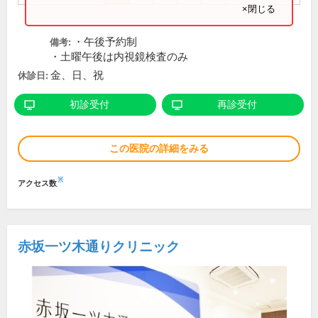
×閉じる
・午後予約制
備考:
・土曜午後は内視鏡検査のみ
金、日、祝
休診日:
初診受付
再診受付
この医院の詳細をみる
※
アクセス数
赤坂一ツ木通りクリニック