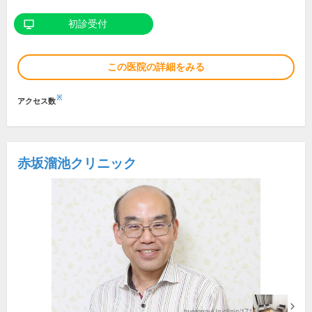
初診受付
この医院の詳細をみる
※
アクセス数
赤坂溜池クリニック