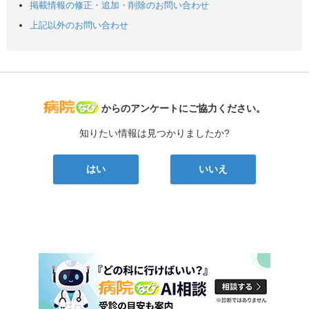
掲載情報の修正・追加・削除のお問い合わせ
上記以外のお問い合わせ
病院なび
からのアンケートにご協力ください。
知りたい情報は見つかりましたか?
はい
いいえ