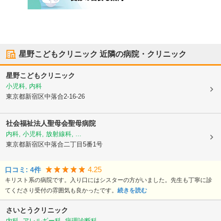
星野こどもクリニック
近隣の病院・クリニック
星野こどもクリニック
小児科, 内科
東京都新宿区
中落合2-16-26
社会福祉法人聖母会聖母病院
内科, 小児科, 放射線科, ...
東京都新宿区
中落合二丁目5番1号
4.25
口コミ:
4
件
キリスト系の病院です。入り口にはシスターの方がいました。先生も丁寧に診
てくださり受付の雰囲気も良かったです。
続きを読む
さいとうクリニック
内科, アレルギー科, 病理診断科, ...