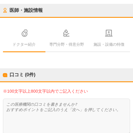
医師・施設情報
ドクター紹介
専門分野・得意分野
施設・設備の特徴
口コミ (0件)
※100文字以上800文字以内でご記入ください