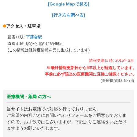
[Google Mapで見る]
[行き方を調べる]
アクセス・駐車場
最寄り駅:
下落合駅
直線距離: 駅から
北西に約460m
(この情報は経緯度情報を元に生成しています)
情報更新日時:
2015年
5月
(医療機関ID:
5278
)
医療機関・薬局 の方へ
当サイトはお電話での対応を行っておりません。
ご希望の内容ごとにお問い合わせフォームをご用意しておりま
すので、お手数ではございますが、下記よりご連絡をいただけ
ますようお願いいたします。