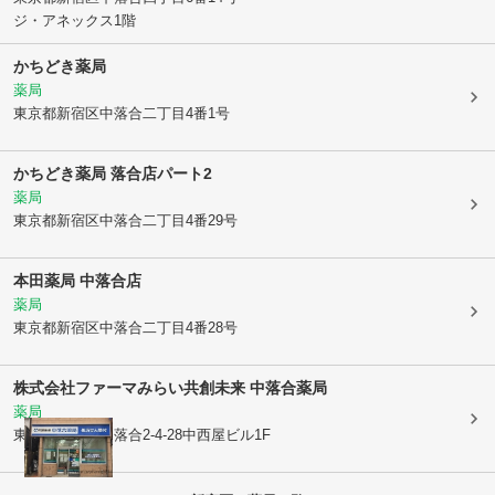
ジ・アネックス1階
かちどき薬局
薬局
東京都新宿区
中落合二丁目4番1号
かちどき薬局 落合店パート2
薬局
東京都新宿区
中落合二丁目4番29号
本田薬局 中落合店
薬局
東京都新宿区
中落合二丁目4番28号
株式会社ファーマみらい
共創未来 中落合薬局
薬局
東京都新宿区
中落合2-4-28中西屋ビル1F