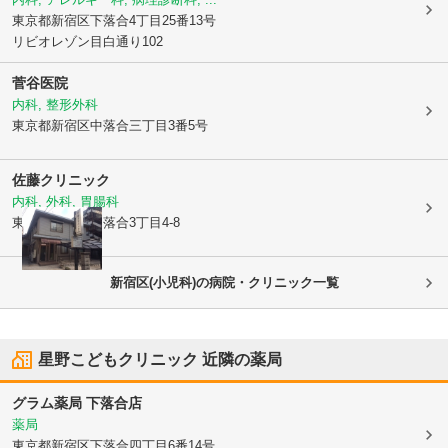
東京都新宿区
下落合4丁目25番13号
リビオレゾン目白通り102
菅谷医院
内科, 整形外科
東京都新宿区
中落合三丁目3番5号
佐藤クリニック
内科, 外科, 胃腸科
東京都新宿区
中落合3丁目4-8
新宿区(小児科)の病院・クリニック一覧
星野こどもクリニック
近隣の薬局
グラム薬局 下落合店
薬局
東京都新宿区
下落合四丁目6番14号