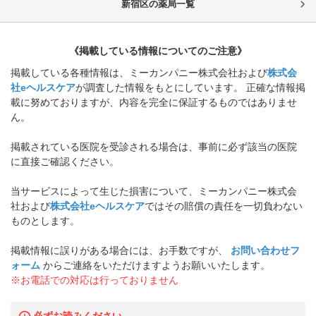
新宿区
の薬局一覧
《掲載している情報についてのご注意》
掲載している各種情報は、ミーカンパニー株式会社および
株式会
社eヘルスケア
が調査した情報をもとにしています。 正確な情報掲
載に努めておりますが、内容を完全に保証するものではありませ
ん。
掲載されている医院を受診される場合は、事前に必ず該当の医院
に直接ご確認ください。
当サービスによって生じた損害について、ミーカンパニー株式会
社および
株式会社eヘルスケア
ではその賠償の責任を一切負わない
ものとします。
掲載情報に誤りがある場合には、お手数ですが、
お問い合わせフ
ォーム
からご連絡をいただけますようお願いいたします。
※お電話での対応は行っておりません
必ずお読みください