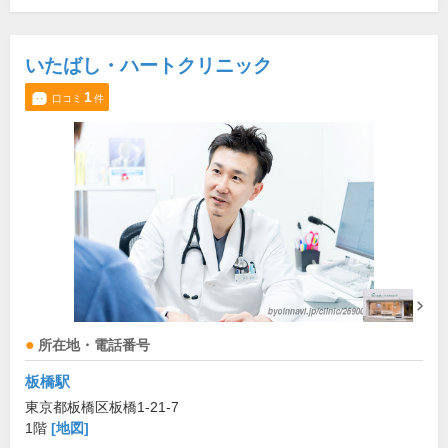
いたばし・ハートクリニック
1
口コミ
件
所在地・電話番号
板橋駅
東京都板橋区板橋1-21-7
1階
[地図]