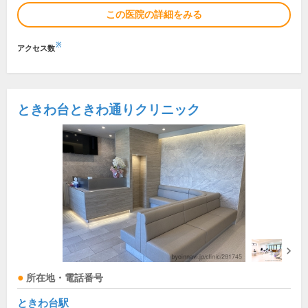
この医院の詳細をみる
※
アクセス数
ときわ台ときわ通りクリニック
所在地・電話番号
ときわ台駅