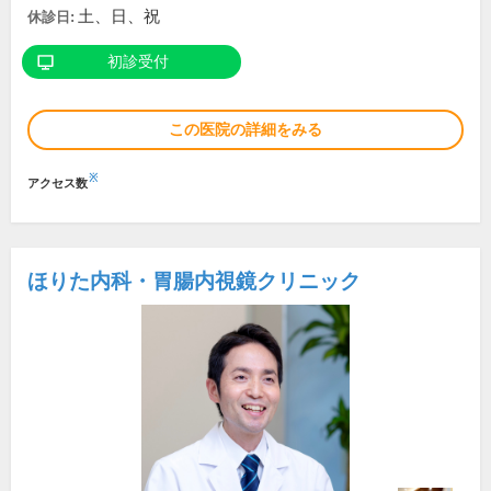
土、日、祝
休診日:
初診受付
この医院の詳細をみる
※
アクセス数
ほりた内科・胃腸内視鏡クリニック