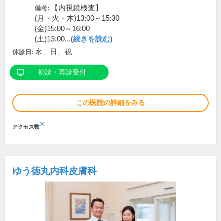
【内視鏡検査】
備考:
(月・火・木)13:00～15:30
(金)15:00～16:00
(土)13:00...(
続きを読む
)
水、日、祝
休診日:
初診・再診受付
この医院の詳細をみる
※
アクセス数
ゆう徳丸内科皮膚科