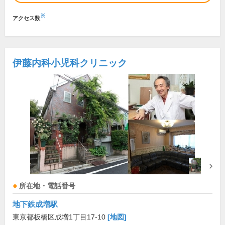
※
アクセス数
伊藤内科小児科クリニック
所在地・電話番号
地下鉄成増駅
東京都板橋区成増1丁目17-10
[地図]