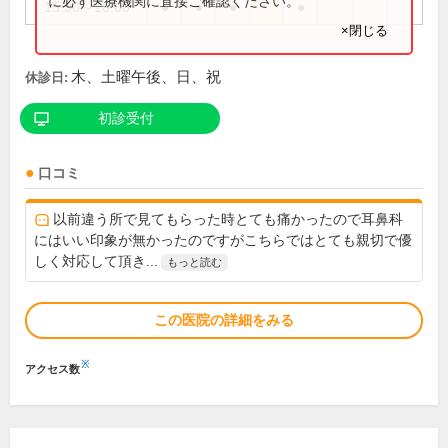
に必ず医療機関に直接ご確認ください。
15:30～18:00
●
●
●
●
×閉じる
木、土曜午後、日、祝
休診日:
初診受付
口コミ
以前違う所で見てもらった時とても痛かったので耳鼻科
にはいい印象が無かったのですがこちらではとても親切で優
しく対応して頂き...
もっと読む
この医院の詳細をみる
※
アクセス数