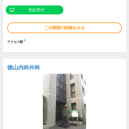
初診受付
この医院の詳細をみる
※
アクセス数
徳山内科外科