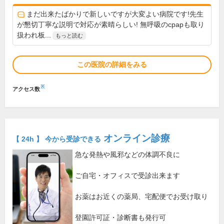
まだ出来たばかりで新しいですが大変よい病院です!先生
が懇切丁寧な説明で対応が素晴らしい! 無呼吸のcpapも取り
扱われ板...
もっと読む
この医院の詳細をみる
※
アクセス数
オンライン診療
【 24h 】 今から受診できる
急な発熱や風邪などの体調不良に
ご自宅・オフィスで受診出来ます
お薬はお近くの薬局、宅配便でお受け取り
登園許可証・診断書も発行可