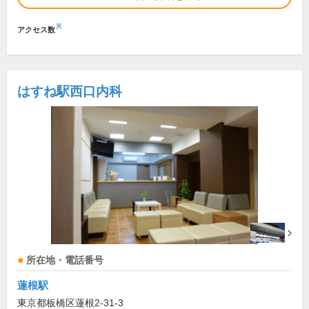
※
アクセス数
はすね駅西口内科
所在地・電話番号
蓮根駅
東京都板橋区蓮根2-31-3