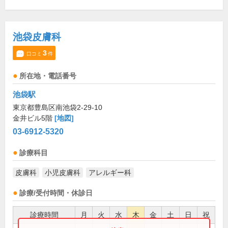
池袋皮膚科
3
口コミ
件
所在地・電話番号
池袋駅
東京都豊島区南池袋2-29-10
金井ビル5階
[地図]
03-6912-5320
診療科目
皮膚科
小児皮膚科
アレルギー科
診療/受付時間・休診日
診療時間
月
火
水
木
金
土
日
祝