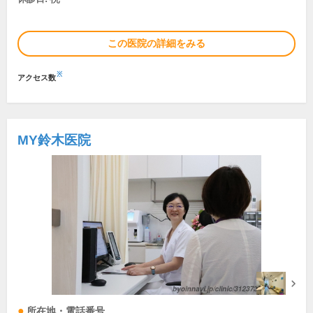
この医院の詳細をみる
※
アクセス数
MY鈴木医院
所在地・電話番号