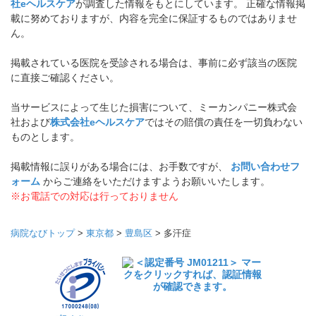
社eヘルスケア
が調査した情報をもとにしています。 正確な情報掲
載に努めておりますが、内容を完全に保証するものではありませ
ん。
掲載されている医院を受診される場合は、事前に必ず該当の医院
に直接ご確認ください。
当サービスによって生じた損害について、ミーカンパニー株式会
社および
株式会社eヘルスケア
ではその賠償の責任を一切負わない
ものとします。
掲載情報に誤りがある場合には、お手数ですが、
お問い合わせフ
ォーム
からご連絡をいただけますようお願いいたします。
※お電話での対応は行っておりません
病院なびトップ
>
東京都
>
豊島区
>
多汗症