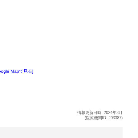
oogle Mapで見る]
情報更新日時:
2024年
3月
(医療機関ID:
203387
)