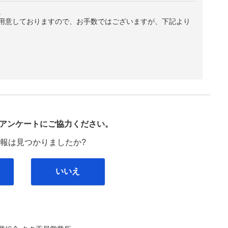
。
用意しておりますので、お手数ではございますが、下記より
び
アンケートにご協力ください。
報は見つかりましたか?
いいえ