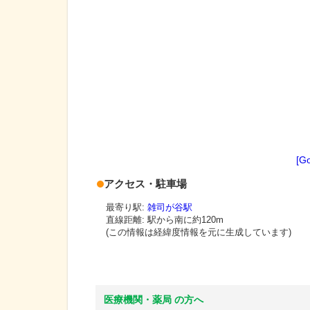
[G
アクセス・駐車場
最寄り駅:
雑司が谷駅
直線距離: 駅から
南に約120m
(この情報は経緯度情報を元に生成しています)
医療機関・薬局 の方へ