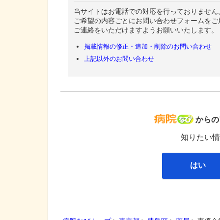
当サイトはお電話での対応を行っておりません
ご希望の内容ごとにお問い合わせフォームをご
ご連絡をいただけますようお願いいたします。
掲載情報の修正・追加・削除のお問い合わせ
上記以外のお問い合わせ
病院な
からの
知りたい情
はい