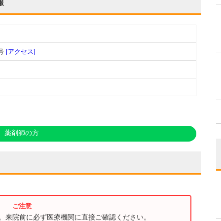
報
号
[アクセス]
薬剤師の方
す。来院前に必ず医療機関に直接ご確認ください。