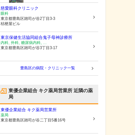
慈愛眼科クリニック
眼科
東京都豊島区
雑司が谷2丁目3-3
桔梗屋ビル
東京保健生活協同組合
鬼子母神診療所
内科, 外科, 糖尿病内科, ...
東京都豊島区
雑司が谷3丁目3-17
豊島区の病院・クリニック一覧
東優企業組合 キク薬局営業所
近隣の薬
局
東優企業組合 キク薬局営業所
薬局
東京都豊島区
雑司が谷二丁目5番16号