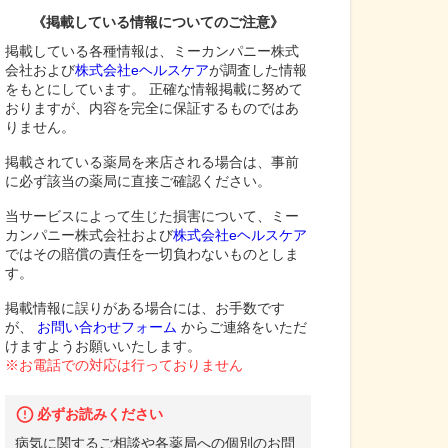
《掲載している情報についてのご注意》
掲載している各種情報は、ミーカンパニー株式
会社および
株式会社eヘルスケア
が調査した情報
をもとにしています。 正確な情報掲載に努めて
おりますが、内容を完全に保証するものではあ
りません。
掲載されている薬局を来店される場合は、事前
に必ず該当の薬局に直接ご確認ください。
当サービスによって生じた損害について、ミー
カンパニー株式会社および
株式会社eヘルスケア
ではその賠償の責任を一切負わないものとしま
す。
掲載情報に誤りがある場合には、お手数です
が、
お問い合わせフォーム
からご連絡をいただ
けますようお願いいたします。
※お電話での対応は行っておりません
必ずお読みください
病気に関するご相談や各薬局への個別のお問