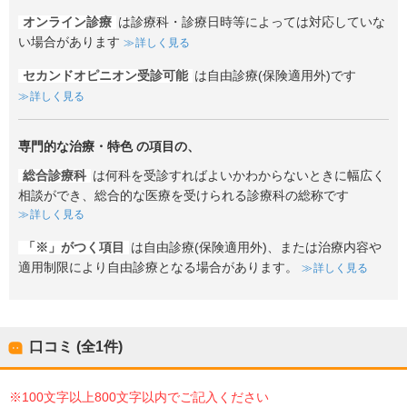
オンライン診療
は診療科・診療日時等によっては対応していな
い場合があります
詳しく見る
セカンドオピニオン受診可能
は自由診療(保険適用外)です
詳しく見る
専門的な治療・特色
の項目の、
総合診療科
は何科を受診すればよいかわからないときに幅広く
相談ができ、総合的な医療を受けられる診療科の総称です
詳しく見る
「※」がつく項目
は自由診療(保険適用外)、または治療内容や
適用制限により自由診療となる場合があります。
詳しく見る
口コミ (全
1
件)
※100文字以上800文字以内でご記入ください