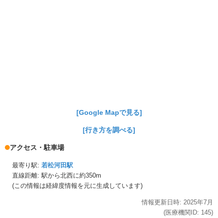
[Google Mapで見る]
[行き方を調べる]
アクセス・駐車場
最寄り駅:
若松河田駅
直線距離: 駅から
北西に約350m
(この情報は経緯度情報を元に生成しています)
情報更新日時:
2025年
7月
(医療機関ID:
145
)