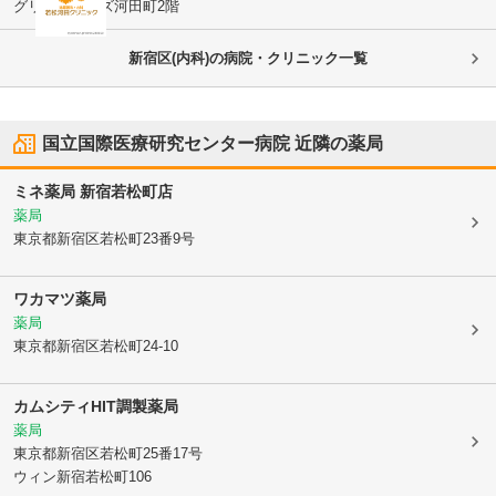
グリーンヒルズ河田町2階
新宿区(内科)の病院・クリニック一覧
国立国際医療研究センター病院
近隣の薬局
ミネ薬局 新宿若松町店
薬局
東京都新宿区
若松町23番9号
ワカマツ薬局
薬局
東京都新宿区
若松町24-10
カムシティHIT調製薬局
薬局
東京都新宿区
若松町25番17号
ウィン新宿若松町106