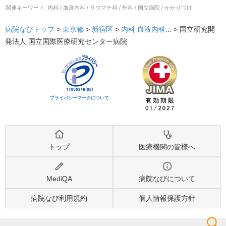
関連キーワード:
内科 / 血液内科 / リウマチ科 / 外科 / 国立病院 / かかりつけ
病院なびトップ
>
東京都
>
新宿区
>
内科
血液内科
... >
国立研究開
発法人 国立国際医療研究センター病院
プライバシーマークについて
トップ
医療機関の皆様へ
MediQA
病院なびについて
病院なび利用規約
個人情報保護方針