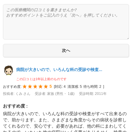
病院が大きいので、いろんな科の受診や検査...
この口コミは1年以上前のものです
5
おすすめ度:
[
対応:
4
清潔感:
5
待ち時間:
2
]
投稿者: くみ さん
受診者: 家族 (男性・ 1歳)
受診時期: 2011年
おすすめ度 :
病院が大きいので、いろんな科の受診や検査がすべて出来るの
で、助かります。また、さまざまな角度からその病状を診察し
てくれるので、安心です。必要があれば、他の科にまわしてく