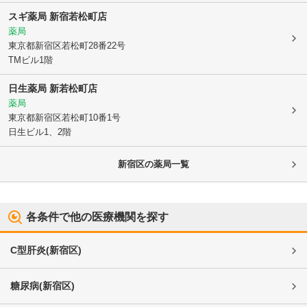
スギ薬局 新宿若松町店
薬局
東京都新宿区
若松町28番22号
TMビル1階
日生薬局 新若松町店
薬局
東京都新宿区
若松町10番1号
日生ビル1、2階
新宿区
の薬局一覧
各条件で他の医療機関を探す
C型肝炎
(
新宿区
)
糖尿病
(
新宿区
)