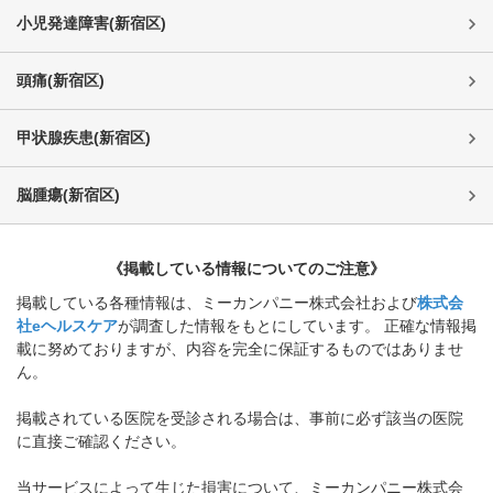
小児発達障害
(
新宿区
)
頭痛
(
新宿区
)
甲状腺疾患
(
新宿区
)
脳腫瘍
(
新宿区
)
《掲載している情報についてのご注意》
掲載している各種情報は、ミーカンパニー株式会社および
株式会
社eヘルスケア
が調査した情報をもとにしています。 正確な情報掲
載に努めておりますが、内容を完全に保証するものではありませ
ん。
掲載されている医院を受診される場合は、事前に必ず該当の医院
に直接ご確認ください。
当サービスによって生じた損害について、ミーカンパニー株式会