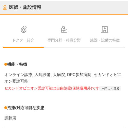
医師・施設情報
ドクター紹介
専門分野・得意分野
施設・設備の特徴
機能・特徴
オンライン診療
入院設備
大病院
DPC参加病院
セカンドオピニ
オン受診可能
セカンドオピニオン受診可能
は自由診療(保険適用外)です
詳しく見る
治療/対応可能な疾患
脳腫瘍