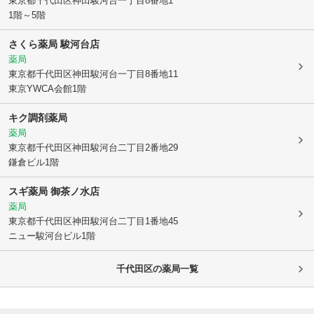
東京都千代田区
神田駿河台一丁目8番地1
1階～5階
さくら薬局 駿河台店
薬局
東京都千代田区
神田駿河台一丁目8番地11
東京YWCA会館1階
キク調剤薬局
薬局
東京都千代田区
神田駿河台二丁目2番地29
鎌倉ビル1階
スギ薬局 御茶ノ水店
薬局
東京都千代田区
神田駿河台二丁目1番地45
ニュー駿河台ビル1階
千代田区
の薬局一覧