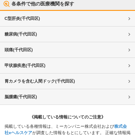
各条件で他の医療機関を探す
C型肝炎
(
千代田区
)
糖尿病
(
千代田区
)
頭痛
(
千代田区
)
甲状腺疾患
(
千代田区
)
胃カメラを含む人間ドック
(
千代田区
)
脳腫瘍
(
千代田区
)
《掲載している情報についてのご注意》
掲載している各種情報は、ミーカンパニー株式会社および
株式会
社eヘルスケア
が調査した情報をもとにしています。 正確な情報掲