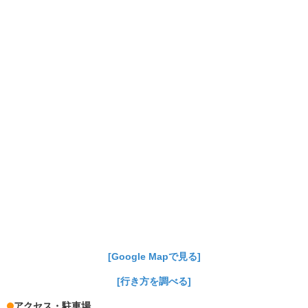
[Google Mapで見る]
[行き方を調べる]
アクセス・駐車場