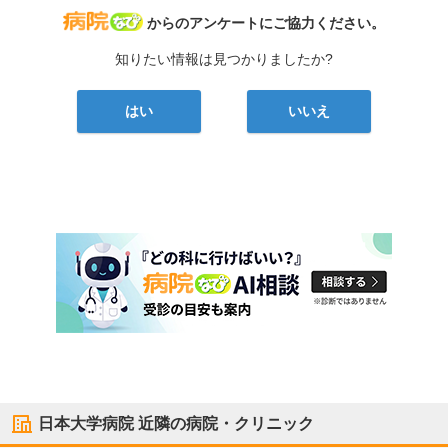
病院なび
からのアンケートにご協力ください。
知りたい情報は見つかりましたか?
はい
いいえ
日本大学病院
近隣の病院・クリニック