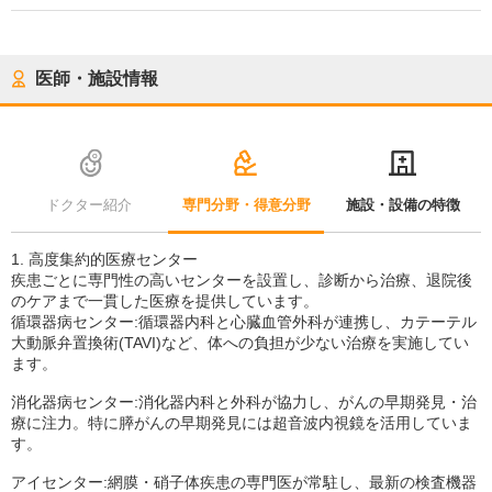
医師・施設情報
ドクター紹介
専門分野・得意分野
施設・設備の特徴
1. 高度集約的医療センター
疾患ごとに専門性の高いセンターを設置し、診断から治療、退院後
のケアまで一貫した医療を提供しています。
循環器病センター:循環器内科と心臓血管外科が連携し、カテーテル
大動脈弁置換術(TAVI)など、体への負担が少ない治療を実施してい
ます。
消化器病センター:消化器内科と外科が協力し、がんの早期発見・治
療に注力。特に膵がんの早期発見には超音波内視鏡を活用していま
す。
アイセンター:網膜・硝子体疾患の専門医が常駐し、最新の検査機器