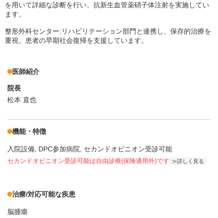
を用いて詳細な診断を行い、抗新生血管薬硝子体注射を実施してい
ます。
整形外科センター:リハビリテーション部門と連携し、保存的治療を
重視。患者の早期社会復帰を支援しています。
医師紹介
院長
松本 直也
機能・特徴
入院設備
DPC参加病院
セカンドオピニオン受診可能
セカンドオピニオン受診可能
は自由診療(保険適用外)です
詳しく見る
治療/対応可能な疾患
脳腫瘍