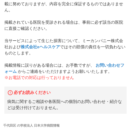
載に努めておりますが、内容を完全に保証するものではありませ
ん。
掲載されている医院を受診される場合は、事前に必ず該当の医院
に直接ご確認ください。
当サービスによって生じた損害について、ミーカンパニー株式会
社および
株式会社eヘルスケア
ではその賠償の責任を一切負わない
ものとします。
掲載情報に誤りがある場合には、お手数ですが、
お問い合わせフ
ォーム
からご連絡をいただけますようお願いいたします。
※お電話での対応は行っておりません
必ずお読みください
病気に関するご相談や各医院への個別のお問い合わせ・紹介な
どは受け付けておりません。
千代田区
の
学校法人 日本大学病院
情報