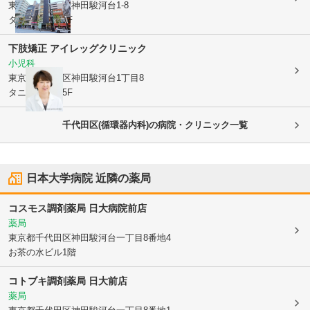
東京都千代田区
神田駿河台1-8
タニグチビル5F
下肢矯正 アイレッグクリニック
小児科
東京都千代田区
神田駿河台1丁目8
タニグチビル5F
千代田区(循環器内科)の病院・クリニック一覧
日本大学病院
近隣の薬局
コスモス調剤薬局 日大病院前店
薬局
東京都千代田区
神田駿河台一丁目8番地4
お茶の水ビル1階
コトブキ調剤薬局 日大前店
薬局