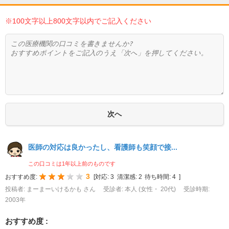
※100文字以上800文字以内でご記入ください
医師の対応は良かったし、看護師も笑顔で接...
この口コミは1年以上前のものです
3
おすすめ度:
[
対応:
3
清潔感:
2
待ち時間:
4
]
投稿者: まーまーいけるかも さん
受診者: 本人 (女性・ 20代)
受診時期:
2003年
おすすめ度 :