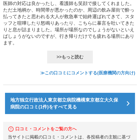
医師の対応は良かったし、看護師も笑顔で接してくれました。
ただ土地柄か、時間帯が悪かったのか、周辺の飲み屋街で酔っ
払ってきたと思われる大人が救急車で始終運ばれてきて、スタ
ッフと喧嘩したり怒鳴りあったり、こちらに暴言を吐いてきた
りと息が詰まりました。場所が場所なのでしょうがないといえ
ばしょうがないのですが、行き帰りだけでも疲れる場所にあり
ます。
>>もっと読む
≫この口コミにコメントする(医療機関の方向け)
地方独立行政法人東京都立病院機構東京都立大久保
病院の口コミ(1件)をすべて見る
口コミ・コメントをご覧の方へ
当サイトに掲載の口コミ・コメントは、各投稿者の主観に基づ