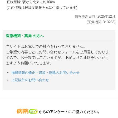
直線距離: 駅から
北東に約160m
(この情報は経緯度情報を元に生成しています)
情報更新日時:
2025年
12月
(医療機関ID:
3263
)
医療機関・薬局 の方へ
当サイトはお電話での対応を行っておりません。
ご希望の内容ごとにお問い合わせフォームをご用意しておりま
すので、お手数ではございますが、下記よりご連絡をいただけ
ますようお願いいたします。
掲載情報の修正・追加・削除のお問い合わせ
上記以外のお問い合わせ
病院なび
からのアンケートにご協力ください。