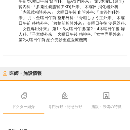
午前/水曜日午前 腎内科:「IgA専門外来」 第3木曜日(原則)
腎内科:「多発性嚢胞腎(PKD)外来」 木曜日 消化器外科:
「内視鏡相談外来」 火曜日午後 血管外科:「血管外科外
来」 月～金曜日午前 整形外科:「骨粗しょう症外来」 木曜
日午前 移植外科:「移植前相談外来」 金曜日午後 泌尿器科:
「女性専用外来」 第1・3火曜日午後/第2・4木曜日午後 婦
人科:「子宮鏡外来」 火曜日午後 精神科:「女性専用外来」
第2火曜日午前 紹介受診重点医療機関
医師・施設情報
ドクター紹介
専門分野・得意分野
施設・設備の特徴