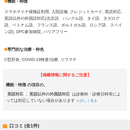
機能・特徴
スマホマイナ保険証利用
入院設備
クレジットカード
英語対応
英語以外の外国語対応(北京語、ハングル語、タイ語、タガログ
語、ベトナム語、フランス語、ポルトガル語、ロシア語、スペイ
ン語)
DPC参加病院
バリアフリー
専門的な治療・特色
C型肝炎
COVID-19検査/治療
リウマチ
【掲載情報に関するご注意】
機能・特徴
の項目の、
英語対応
,
英語以外の外国語対応
は診療科・診療日時等によ
っては対応していない場合があります
詳しく見る
口コミ (全
1
件)