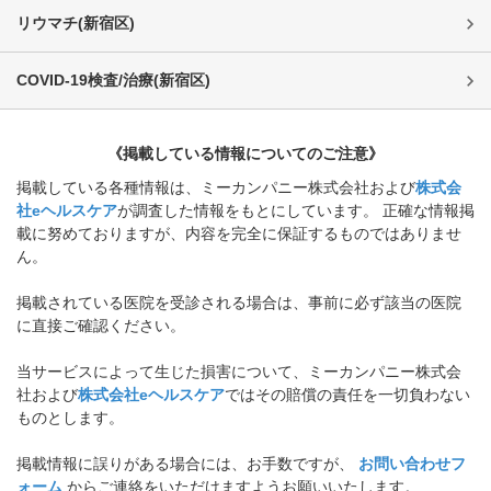
リウマチ
(
新宿区
)
COVID-19検査/治療
(
新宿区
)
《掲載している情報についてのご注意》
掲載している各種情報は、ミーカンパニー株式会社および
株式会
社eヘルスケア
が調査した情報をもとにしています。 正確な情報掲
載に努めておりますが、内容を完全に保証するものではありませ
ん。
掲載されている医院を受診される場合は、事前に必ず該当の医院
に直接ご確認ください。
当サービスによって生じた損害について、ミーカンパニー株式会
社および
株式会社eヘルスケア
ではその賠償の責任を一切負わない
ものとします。
掲載情報に誤りがある場合には、お手数ですが、
お問い合わせフ
ォーム
からご連絡をいただけますようお願いいたします。