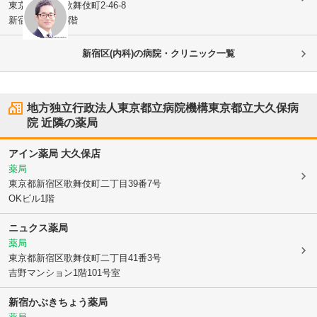
東京都新宿区
歌舞伎町2-46-8
新宿日章ビル3階
新宿区(内科)の病院・クリニック一覧
地方独立行政法人東京都立病院機構東京都立大久保病
院
近隣の薬局
アイン薬局 大久保店
薬局
東京都新宿区
歌舞伎町二丁目39番7号
OKビル1階
ニュクス薬局
薬局
東京都新宿区
歌舞伎町二丁目41番3号
吉野マンション1階101号室
新宿かぶきちょう薬局