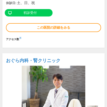
土、日、祝
休診日:
初診受付
この医院の詳細をみる
※
アクセス数
おぐら内科・腎クリニック