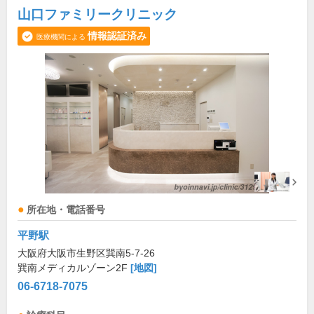
山口ファミリークリニック
情報認証済み
医療機関による
所在地・電話番号
平野駅
大阪府大阪市生野区巽南5-7-26
巽南メディカルゾーン2F
[地図]
06-6718-7075