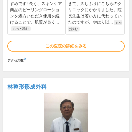
すめです! 長く、スキンケア
きて、久しぶりにこちらのク
商品のピーリングローショ
リニックにかかりました。院
ンを処方いただき使用を続
長先生は若い方に代わってい
けることで、肌質が良く...
たのですが、やはり以...
もっ
もっと読む
と読む
この医院の詳細をみる
※
アクセス数
林整形形成外科