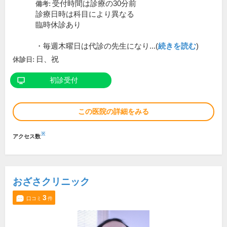
受付時間は診療の30分前
備考:
診療日時は科目により異なる
臨時休診あり
・毎週木曜日は代診の先生になり...(
続きを読む
)
日、祝
休診日:
初診受付
この医院の詳細をみる
※
アクセス数
おざさクリニック
3
口コミ
件