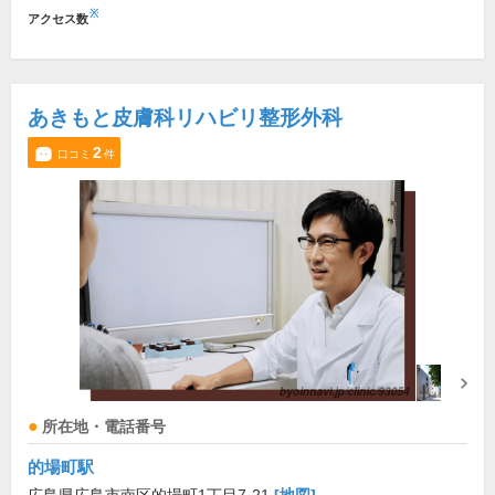
※
アクセス数
あきもと皮膚科リハビリ整形外科
2
口コミ
件
所在地・電話番号
的場町駅