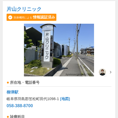
片山クリニック
情報認証済み
医療機関による
所在地・電話番号
柳津駅
岐阜県羽島郡笠松町田代1098-1
[地図]
058-388-8700
診療科目