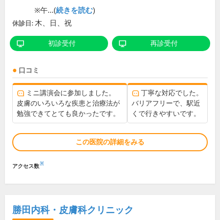
※午...(
続きを読む
)
木、日、祝
休診日:
初診受付
再診受付
口コミ
ミニ講演会に参加しました。
丁寧な対応でした。
皮膚のいろいろな疾患と治療法が
バリアフリーで、駅近
勉強できてとても良かったです。
くで行きやすいです。
この医院の詳細をみる
※
アクセス数
勝田内科・皮膚科クリニック