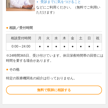
受診までに気をつけること
などにご利用ください。（無料でご利用い
ただけます）
相談／受付時間
相談受付時間
月
火
水
木
金
土
日
祝
0:00～24:00
●
●
●
●
●
●
●
●
※24時間365日、受け付けています。休日深夜時間帯の回答には
時間を要する場合があります。
その他
特定の医療機関名の紹介は行っておりません。
無料で医師に相談する