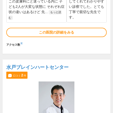
この皮膚科にと迷っている内に 子
してくれてわかりやす
ども2人が大変な状態に それぞれ症
い診察でした。とても
状の違いはあるけど 先...
丁寧で親切な先生で
もっと読
す。
む
この医院の詳細をみる
※
アクセス数
水戸ブレインハートセンター
2
口コミ
件