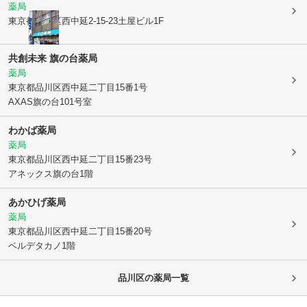
薬局
東京都品川区
西中延2-15-23土屋ビル1F
共創未来 旗の台薬局
薬局
東京都品川区
西中延二丁目15番1号
AXAS旗の台101号室
わかば薬局
薬局
東京都品川区
西中延二丁目15番23号
アネックス旗の台1階
あかひげ薬局
薬局
東京都品川区
西中延二丁目15番20号
ベルデタカノ1階
品川区
の薬局一覧