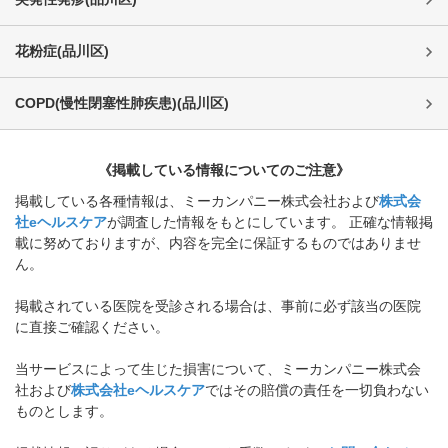
花粉症
(
品川区
)
COPD(慢性閉塞性肺疾患)
(
品川区
)
《掲載している情報についてのご注意》
掲載している各種情報は、ミーカンパニー株式会社および
株式会
社eヘルスケア
が調査した情報をもとにしています。 正確な情報掲
載に努めておりますが、内容を完全に保証するものではありませ
ん。
掲載されている医院を受診される場合は、事前に必ず該当の医院
に直接ご確認ください。
当サービスによって生じた損害について、ミーカンパニー株式会
社および
株式会社eヘルスケア
ではその賠償の責任を一切負わない
ものとします。