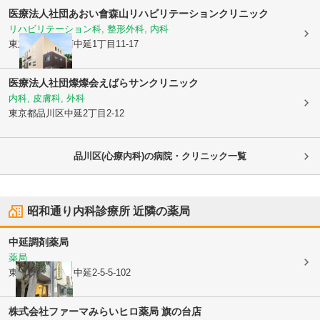
医療法人社団あおい會
森山リハビリテーションクリニック
リハビリテーション科, 整形外科, 内科
東京都品川区
西中延1丁目11-17
医療法人社団燦燦会
えばらサンクリニック
内科, 皮膚科, 外科
東京都品川区
中延2丁目2-12
品川区(心療内科)の病院・クリニック一覧
昭和通り内科診療所
近隣の薬局
中延調剤薬局
薬局
東京都品川区
西中延2-5-5-102
株式会社ファーマみらい
ヒロ薬局 旗の台店