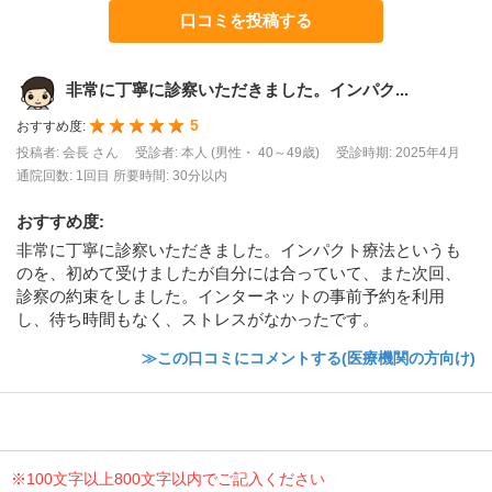
口コミを投稿する
非常に丁寧に診察いただきました。インパク...
5
おすすめ度:
投稿者: 会長 さん
受診者: 本人 (男性・ 40～49歳)
受診時期: 2025年4月
通院回数: 1回目
所要時間: 30分以内
おすすめ度
:
非常に丁寧に診察いただきました。インパクト療法というも
のを、初めて受けましたが自分には合っていて、また次回、
診察の約束をしました。インターネットの事前予約を利用
し、待ち時間もなく、ストレスがなかったです。
≫この口コミにコメントする(医療機関の方向け)
※100文字以上800文字以内でご記入ください