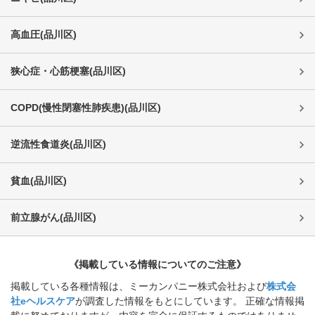
高血圧
(
品川区
)
狭心症・心筋梗塞
(
品川区
)
COPD(慢性閉塞性肺疾患)
(
品川区
)
逆流性食道炎
(
品川区
)
貧血
(
品川区
)
前立腺がん
(
品川区
)
《掲載している情報についてのご注意》
掲載している各種情報は、ミーカンパニー株式会社および
株式会
社eヘルスケア
が調査した情報をもとにしています。 正確な情報掲