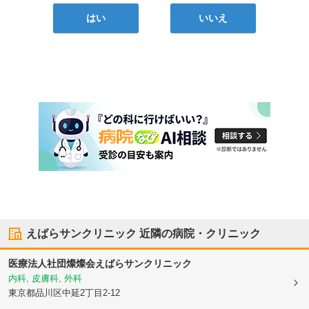
はい
いいえ
えばらサンクリニック
近隣の病院・クリニック
医療法人社団燦燦会
えばらサンクリニック
内科, 皮膚科, 外科
東京都品川区
中延2丁目2-12