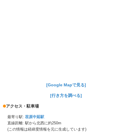
[Google Mapで見る]
[行き方を調べる]
アクセス・駐車場
最寄り駅:
荏原中延駅
直線距離: 駅から
北西に約250m
(この情報は経緯度情報を元に生成しています)