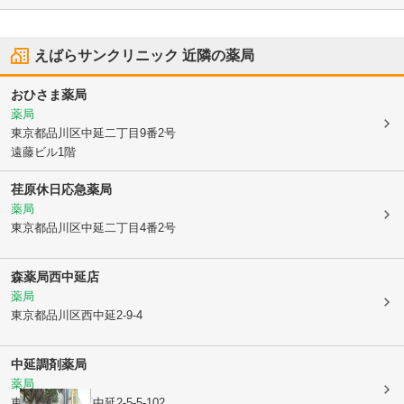
えばらサンクリニック
近隣の薬局
おひさま薬局
薬局
東京都品川区
中延二丁目9番2号
遠藤ビル1階
荏原休日応急薬局
薬局
東京都品川区
中延二丁目4番2号
森薬局西中延店
薬局
東京都品川区
西中延2-9-4
中延調剤薬局
薬局
東京都品川区
西中延2-5-5-102