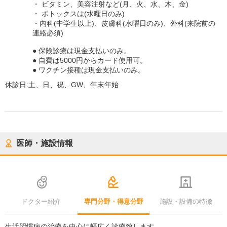
・ ビタミン、美容注射など(月、火、水、木、金)
・ ボトックスは(水曜日のみ)
・内科(中学生以上)、皮膚科(水曜日のみ)、外科(来院前の
連絡必須)
● 保険診療は現金支払いのみ。
● 自費は5000円からカード使用可。
● ワクチン接種は現金支払いのみ。
休診日:
土、日、祝、GW、年末年始
医師・施設情報
ドクター紹介
専門分野・得意分野
施設・設備の特徴
生活習慣病の治療を中心に幅広く診療致します。