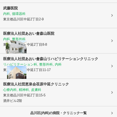
武藤医院
内科, 循環器科
東京都品川区
中延2丁目2-9
医療法人社団あおい會
森山医院
内科, 整形外科
東京都品川区
西中延2丁目8-8
医療法人社団あおい會
森山リハビリテーションクリニック
リハビリテーション科, 整形外科, 内科
東京都品川区
西中延1丁目11-17
医療法人社団恵泉会
荏原中延クリニック
心療内科, 精神科, 皮膚科
東京都品川区
中延2丁目15-5
酒井ビル2階
品川区(内科)の病院・クリニック一覧