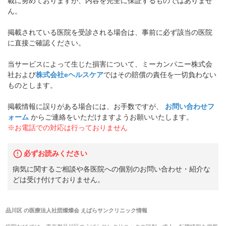
載に努めておりますが、内容を完全に保証するものではありませ
ん。
掲載されている医院を受診される場合は、事前に必ず該当の医院
に直接ご確認ください。
当サービスによって生じた損害について、ミーカンパニー株式会
社および
株式会社eヘルスケア
ではその賠償の責任を一切負わない
ものとします。
掲載情報に誤りがある場合には、お手数ですが、
お問い合わせフ
ォーム
からご連絡をいただけますようお願いいたします。
※お電話での対応は行っておりません
必ずお読みください
病気に関するご相談や各医院への個別のお問い合わせ・紹介な
どは受け付けておりません。
品川区
の
医療法人社団燦燦会 えばらサンクリニック
情報