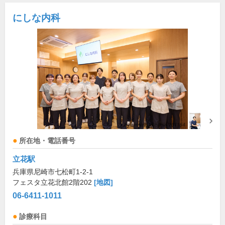
にしな内科
所在地・電話番号
立花駅
兵庫県尼崎市七松町1-2-1
フェスタ立花北館2階202
[地図]
06-6411-1011
診療科目