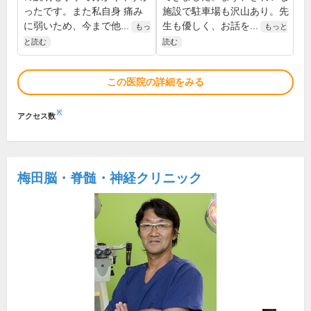
ったです。また私自身 痛み
施設で駐車場も沢山あり。先
に弱いため、今まで他...
生も優しく、お話を...
もっ
もっと
と読む
読む
この医院の詳細をみる
※
アクセス数
梅田脳・脊髄・神経クリニック