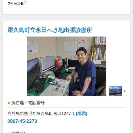
※
アクセス数
屋久島町立永田へき地出張診療所
所在地・電話番号
鹿児島県熊毛郡屋久島町永田1247-1
[地図]
0997-45-2273