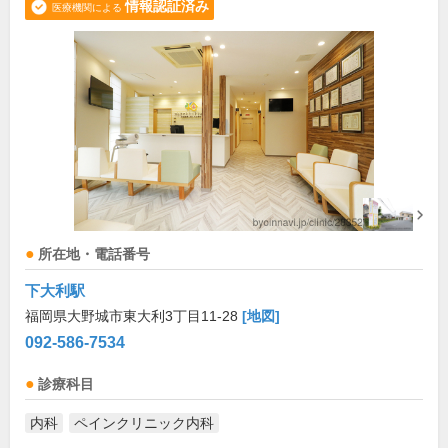
情報認証済み
医療機関による
所在地・電話番号
下大利駅
福岡県大野城市東大利3丁目11-28
[地図]
092-586-7534
診療科目
内科
ペインクリニック内科