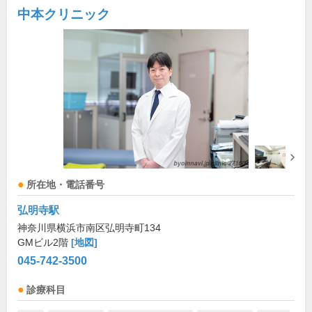
中本クリニック
所在地・電話番号
弘明寺駅
神奈川県横浜市南区弘明寺町134
GMビル2階
[地図]
045-742-3500
診療科目