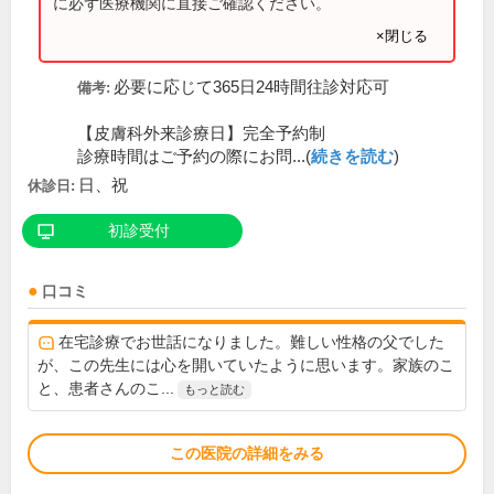
に必ず医療機関に直接ご確認ください。
×閉じる
必要に応じて365日24時間往診対応可
備考:
【皮膚科外来診療日】完全予約制
診療時間はご予約の際にお問...(
続きを読む
)
日、祝
休診日:
初診受付
口コミ
在宅診療でお世話になりました。難しい性格の父でした
が、この先生には心を開いていたように思います。家族のこ
と、患者さんのこ...
もっと読む
この医院の詳細をみる