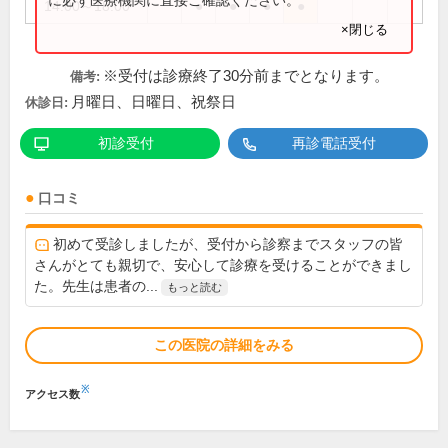
14:00～18:00
●
●
●
●
×閉じる
※受付は診療終了30分前までとなります。
備考:
月曜日、日曜日、祝祭日
休診日:
初診受付
再診電話受付
口コミ
初めて受診しましたが、受付から診察までスタッフの皆
さんがとても親切で、安心して診療を受けることができまし
た。先生は患者の...
もっと読む
この医院の詳細をみる
※
アクセス数