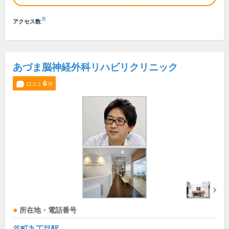
※
アクセス数
あづま脳神経外科リハビリクリニック
6
口コミ
件
所在地・電話番号
谷町九丁目駅