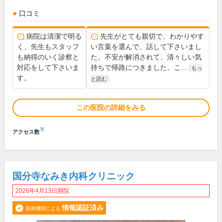
口コミ
病院は清潔で明る
先生がとても親切で、わかりやす
く、先生もスタッフ
い言葉を選んで、話して下さいまし
も納得のいく診察と
た。不安が解消されて、清々しい気
対応をして下さいま
持ちで帰路につきました。こ...
もっ
す。
と読む
この医院の詳細をみる
※
アクセス数
国分寺なみき内科クリニック
2026年4月13日開院
情報認証済み
医療機関による