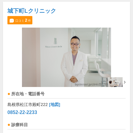
城下町Lクリニック
2
口コミ
件
所在地・電話番号
島根県松江市殿町222
[地図]
0852-22-2233
診療科目