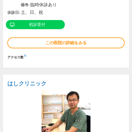
臨時休診あり
備考:
土、日、祝
休診日:
初診受付
この医院の詳細をみる
※
アクセス数
はしクリニック