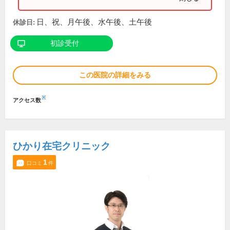
日、祝、月午後、水午後、土午後
休診日:
初診受付
この医院の詳細をみる
※
アクセス数
ひかり在宅クリニック
1
口コミ
件