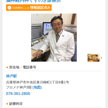
脳神経内科くすのき診療所
情報認証済み
医療機関による
所在地・電話番号
神戸駅
兵庫県神戸市中央区東川崎町1丁目8番1号
プロメナ神戸3階
[地図]
078-361-2800
診療科目