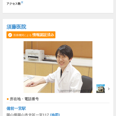
※
アクセス数
須藤医院
情報認証済み
医療機関による
所在地・電話番号
備前一宮駅
岡山県岡山市北区一宮117
[地図]