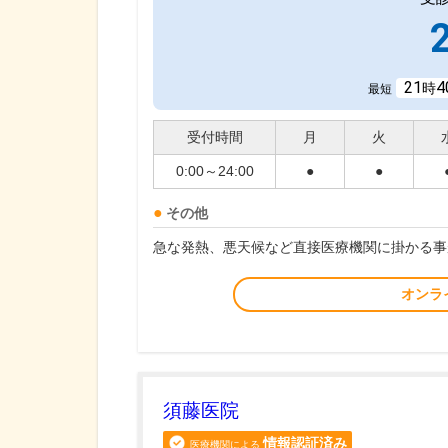
21
4
時
最短
受付時間
月
火
0:00～24:00
●
●
その他
急な発熱、悪天候など直接医療機関に掛かる事
オンラ
須藤医院
情報認証済み
医療機関による