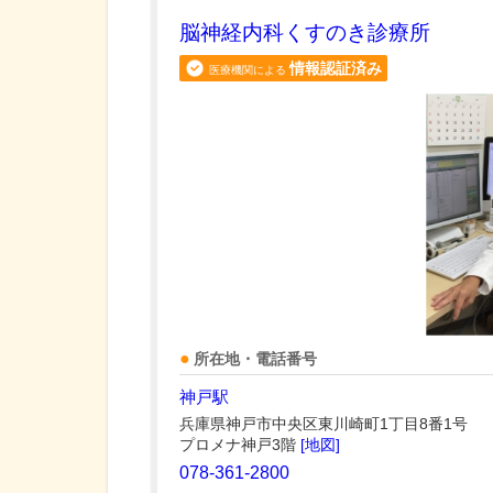
脳神経内科くすのき診療所
情報認証済み
医療機関による
所在地・電話番号
神戸駅
兵庫県神戸市中央区東川崎町1丁目8番1号
プロメナ神戸3階
[地図]
078-361-2800