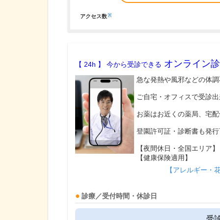
※
アクセス数
オンライン診
【 24h 】 今から受診できる
急な発熱や風邪などの体調
ご自宅・オフィスで受診出
お薬はお近くの薬局、宅配
登園許可証・診断書も発行
【夜間休日・全国エリア】
【健康保険適用】
【アレルギー・
診療／受付時間・休診日
受