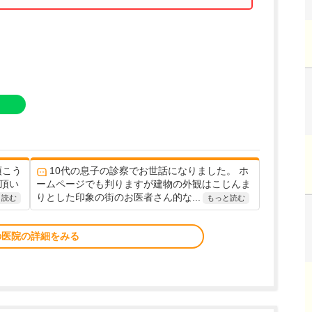
頂こう
10代の息子の診察でお世話になりました。 ホ
て頂い
ームページでも判りますが建物の外観はこじんま
りとした印象の街のお医者さん的な...
と読む
もっと読む
の医院の詳細をみる