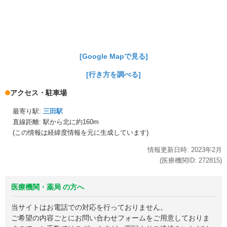
[Google Mapで見る]
[行き方を調べる]
アクセス・駐車場
最寄り駅:
三田駅
直線距離: 駅から
北に約160m
(この情報は経緯度情報を元に生成しています)
情報更新日時:
2023年
2月
(医療機関ID:
272815
)
医療機関・薬局 の方へ
当サイトはお電話での対応を行っておりません。
ご希望の内容ごとにお問い合わせフォームをご用意しておりま