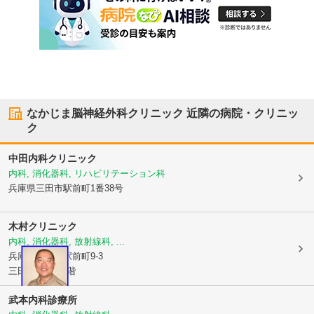
なかじま脳神経外科クリニック
近隣の病院・クリニッ
ク
中田内科クリニック
内科, 消化器科, リハビリテーション科
兵庫県三田市
駅前町1番38号
木村クリニック
内科, 消化器科, 放射線科, ...
兵庫県三田市
駅前町9-3
三田サウス1-2階
武本内科診療所