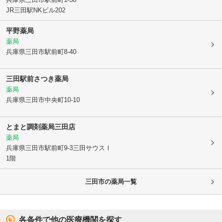
JR三田駅NKビル202
平野薬局
薬局
兵庫県三田市
駅前町8-40
三田駅前さつき薬局
薬局
兵庫県三田市
中央町10-10
とまと調剤薬局三田店
薬局
兵庫県三田市
駅前町9-3三田サウスⅠ
1階
三田市
の薬局一覧
各条件で他の医療機関を探す