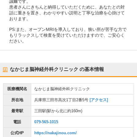
誠爾です。
患者さんにきちんと納得していただくために、あなたとの対
話に重きを置き、わかりやすい説明と丁寧な治療を心掛けて
おります。
PS:また、オープンMRIを導入しており、狭い所が苦手な方で
もリラックスして検査を受けていただけますので、ご安心く
ださい。
なかじま脳神経外科クリニック
の基本情報
医療機関名
なかじま脳神経外科クリニック
所在地
兵庫県三田市高次1丁目2番5号
[アクセス]
最寄駅
三田駅
(駅から
北に約160m
)
電話
079-565-1015
公式HP
https://nakajinou.com/