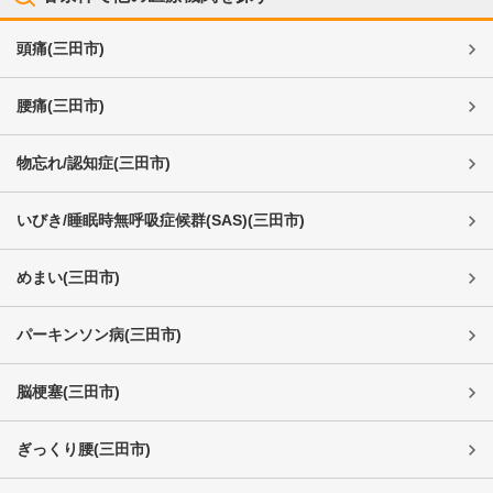
頭痛
(
三田市
)
腰痛
(
三田市
)
物忘れ/認知症
(
三田市
)
いびき/睡眠時無呼吸症候群(SAS)
(
三田市
)
めまい
(
三田市
)
パーキンソン病
(
三田市
)
脳梗塞
(
三田市
)
ぎっくり腰
(
三田市
)