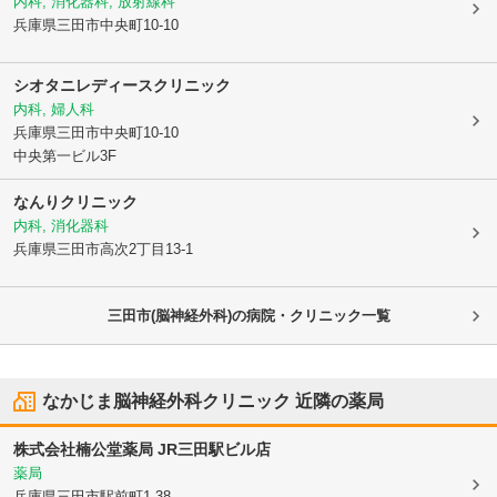
内科, 消化器科, 放射線科
兵庫県三田市
中央町10-10
シオタニレディースクリニック
内科, 婦人科
兵庫県三田市
中央町10-10
中央第一ビル3F
なんりクリニック
内科, 消化器科
兵庫県三田市
高次2丁目13-1
三田市(脳神経外科)の病院・クリニック一覧
なかじま脳神経外科クリニック
近隣の薬局
株式会社楠公堂薬局 JR三田駅ビル店
薬局
兵庫県三田市
駅前町1-38