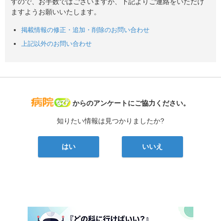
すので、お手数ではございますが、下記よりご連絡をいただけ
ますようお願いいたします。
掲載情報の修正・追加・削除のお問い合わせ
上記以外のお問い合わせ
病院なび
からのアンケートにご協力ください。
知りたい情報は見つかりましたか?
はい
いいえ