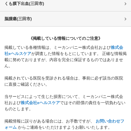
くも膜下出血
(
三田市
)
脳腫瘍
(
三田市
)
《掲載している情報についてのご注意》
掲載している各種情報は、ミーカンパニー株式会社および
株式会
社eヘルスケア
が調査した情報をもとにしています。 正確な情報掲
載に努めておりますが、内容を完全に保証するものではありませ
ん。
掲載されている医院を受診される場合は、事前に必ず該当の医院
に直接ご確認ください。
当サービスによって生じた損害について、ミーカンパニー株式会
社および
株式会社eヘルスケア
ではその賠償の責任を一切負わない
ものとします。
掲載情報に誤りがある場合には、お手数ですが、
お問い合わせフ
ォーム
からご連絡をいただけますようお願いいたします。