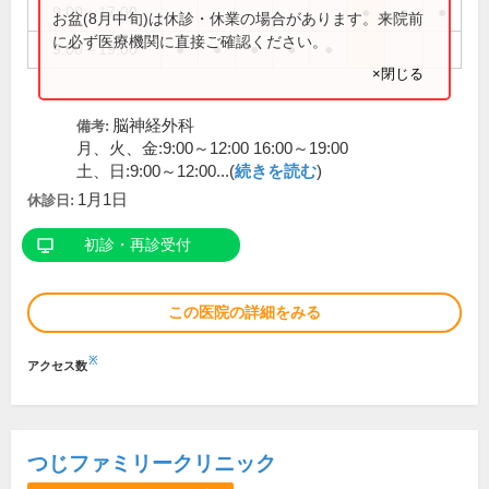
9:00～17:00
●
●
●
お盆(8月中旬)は休診・休業の場合があります。来院前
に必ず医療機関に直接ご確認ください。
9:00～19:00
●
●
●
●
●
×閉じる
脳神経外科
備考:
月、火、金:9:00～12:00 16:00～19:00
土、日:9:00～12:00...(
続きを読む
)
1月1日
休診日:
初診・再診受付
この医院の詳細をみる
※
アクセス数
つじファミリークリニック