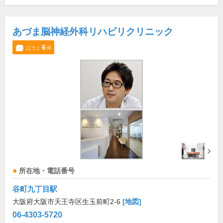
あづま脳神経外科リハビリクリニック
6
口コミ
件
所在地・電話番号
谷町九丁目駅
大阪府大阪市天王寺区生玉前町2-6
[地図]
06-4303-5720