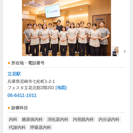
所在地・電話番号
立花駅
兵庫県尼崎市七松町1-2-1
フェスタ立花北館2階202
[地図]
06-6411-1011
診療科目
内科
糖尿病内科
消化器内科
内視鏡内科
内分泌内科
代謝内科
呼吸器内科