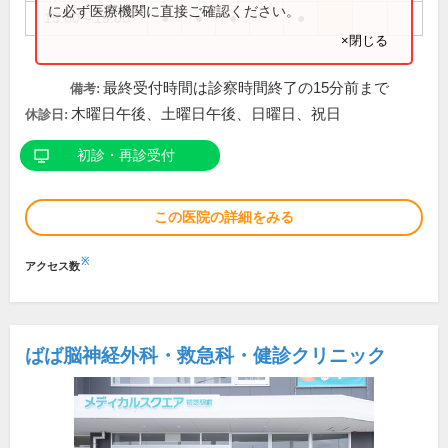
に必ず医療機関に直接ご確認ください。
15:00～19:00
●
●
●
●
×閉じる
最終受付時間は診察時間終了の15分前まで
備考:
木曜日午後、土曜日午後、日曜日、祝日
休診日:
初診・再診受付
この医院の詳細をみる
※
アクセス数
ばば脳神経外科・救急科・健診クリニック