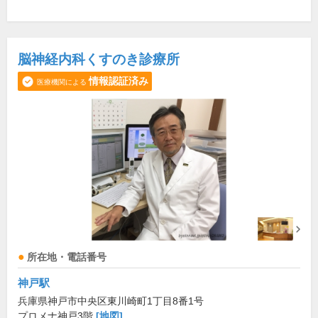
脳神経内科くすのき診療所
情報認証済み
医療機関による
所在地・電話番号
神戸駅
兵庫県神戸市中央区東川崎町1丁目8番1号
プロメナ神戸3階
[地図]