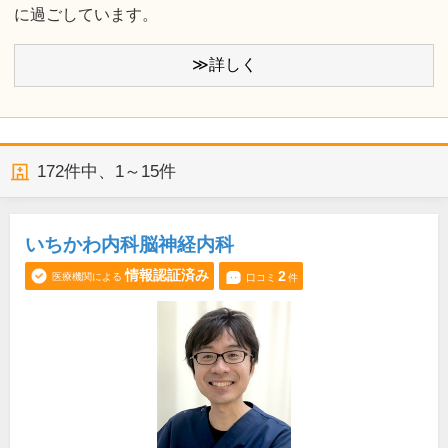
に過ごしています。
≫詳しく
172
件中、
1～15件
いちかわ内科脳神経内科
情報認証済み
2
医療機関による
口コミ
件