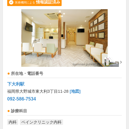
情報認証済み
医療機関による
所在地・電話番号
下大利駅
福岡県大野城市東大利3丁目11-28
[地図]
092-586-7534
診療科目
内科
ペインクリニック内科