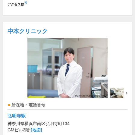
※
アクセス数
中本クリニック
所在地・電話番号
弘明寺駅
神奈川県横浜市南区弘明寺町134
GMビル2階
[地図]