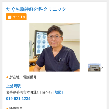
たぐち脳神経外科クリニック
1
口コミ
件
所在地・電話番号
上盛岡駅
岩手県盛岡市本町通1丁目4-19
[地図]
019-621-1234
診療科目