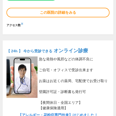
この医院の詳細をみる
※
アクセス数
オンライン診療
【 24h 】 今から受診できる
急な発熱や風邪などの体調不良に
ご自宅・オフィスで受診出来ます
お薬はお近くの薬局、宅配便でお受け取り
登園許可証・診断書も発行可
【夜間休日・全国エリア】
【健康保険適用】
【アレルギー・花粉症専門外来】はじめました！