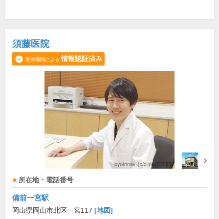
須藤医院
情報認証済み
医療機関による
所在地・電話番号
備前一宮駅
岡山県岡山市北区一宮117
[地図]