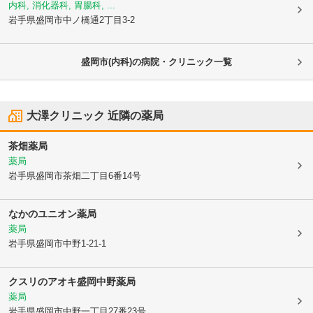
内科, 消化器科, 胃腸科, ...
岩手県盛岡市
中ノ橋通2丁目3-2
盛岡市(内科)の病院・クリニック一覧
大澤クリニック
近隣の薬局
茶畑薬局
薬局
岩手県盛岡市
茶畑二丁目6番14号
なかのユニオン薬局
薬局
岩手県盛岡市
中野1-21-1
クスリのアオキ盛岡中野薬局
薬局
岩手県盛岡市
中野一丁目27番23号