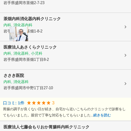
岩手県盛岡市
茶畑2-7-23
茶畑内科消化器内科クリニック
内科, 消化器内科
岩手県盛岡市
茶畑1-8-2
医療法人
あさくらクリニック
内科, 消化器科, 小児科
岩手県盛岡市
茶畑1丁目8-2
ささき医院
内科, 消化器科
岩手県盛岡市
中野1丁目27-10
3
口コミ:
1
件
胃腸の調子が良くない日が続き、自宅から近いこちらのクリニックで診察をし
てもらいました。親切で丁寧な対応をしてもらいました...
続きを読む
医療法人七藤会
もりおか胃腸科内科クリニック