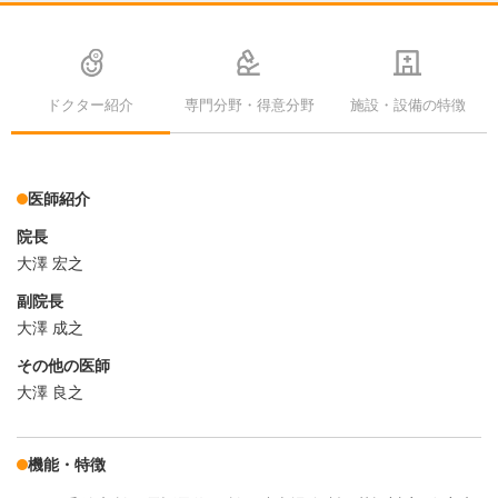
ドクター紹介
専門分野・得意分野
施設・設備の特徴
医師紹介
院長
大澤 宏之
副院長
大澤 成之
その他の医師
大澤 良之
機能・特徴