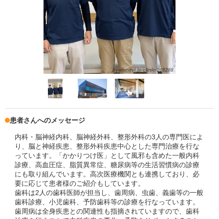
患者さんへのメッセージ
内科・脳神経内科、脳神経外科、整形外科の3人の専門医によ
り、脳と神経疾患、整形外科疾患中心とした専門治療を行な
っています。「かかりつけ医」として風邪も含めた一般内科
診療、高血圧症、脂質異常症、糖尿病等の生活習慣病の診療
にも取り組んでいます。高次医療機関とも連携しており、必
要に応じて患者様のご紹介もしています。
歯科は2人の歯科医師が担当し、歯周病、虫歯、義歯等の一般
歯科診療、小児歯科、予防歯科等の診療を行なっています。
歯周病は全身疾患との関連性も指摘されていますので、歯科