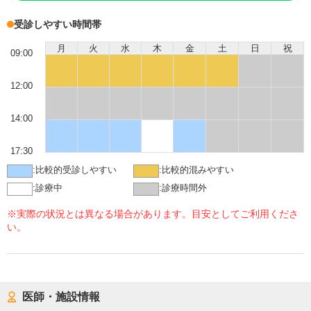
受診しやすい時間帯
月
火
水
木
金
土
日
祝
09:00
12:00
14:00
17:30
:
比較的受診しやすい
:
比較的混みやすい
:
診療中
:
診療時間外
※実際の状況とは異なる場合があります。目安としてご利用くださ
い。
医師・施設情報