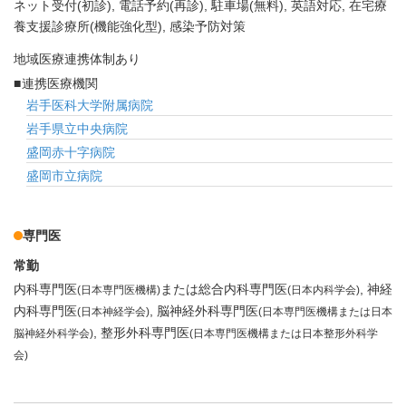
ネット受付(初診)
電話予約(再診)
駐車場(無料)
英語対応
在宅療
養支援診療所(機能強化型)
感染予防対策
地域医療連携体制あり
連携医療機関
岩手医科大学附属病院
岩手県立中央病院
盛岡赤十字病院
盛岡市立病院
専門医
常勤
内科専門医
または総合内科専門医
神経
(日本専門医機構)
(日本内科学会)
内科専門医
脳神経外科専門医
(日本神経学会)
(日本専門医機構または日本
整形外科専門医
脳神経外科学会)
(日本専門医機構または日本整形外科学
会)