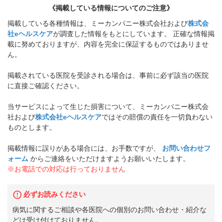
《掲載している情報についてのご注意》
掲載している各種情報は、ミーカンパニー株式会社および
株式会
社eヘルスケア
が調査した情報をもとにしています。 正確な情報掲
載に努めておりますが、内容を完全に保証するものではありませ
ん。
掲載されている医院を受診される場合は、事前に必ず該当の医院
に直接ご確認ください。
当サービスによって生じた損害について、ミーカンパニー株式会
社および
株式会社eヘルスケア
ではその賠償の責任を一切負わない
ものとします。
掲載情報に誤りがある場合には、お手数ですが、
お問い合わせフ
ォーム
からご連絡をいただけますようお願いいたします。
※お電話での対応は行っておりません
必ずお読みください
病気に関するご相談や各医院への個別のお問い合わせ・紹介な
どは受け付けておりません。