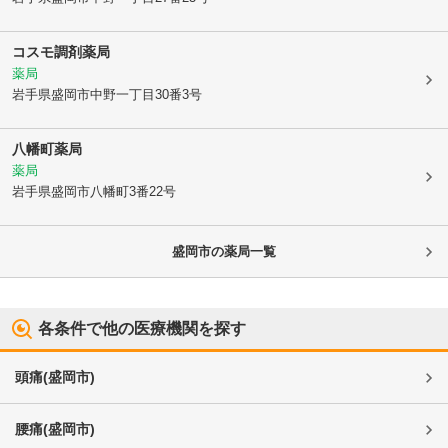
コスモ調剤薬局
薬局
岩手県盛岡市
中野一丁目30番3号
八幡町薬局
薬局
岩手県盛岡市
八幡町3番22号
盛岡市
の薬局一覧
各条件で他の医療機関を探す
頭痛
(
盛岡市
)
腰痛
(
盛岡市
)