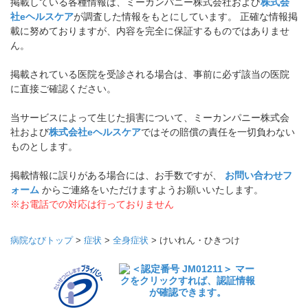
掲載している各種情報は、ミーカンパニー株式会社および
株式会
社eヘルスケア
が調査した情報をもとにしています。 正確な情報掲
載に努めておりますが、内容を完全に保証するものではありませ
ん。
掲載されている医院を受診される場合は、事前に必ず該当の医院
に直接ご確認ください。
当サービスによって生じた損害について、ミーカンパニー株式会
社および
株式会社eヘルスケア
ではその賠償の責任を一切負わない
ものとします。
掲載情報に誤りがある場合には、お手数ですが、
お問い合わせフ
ォーム
からご連絡をいただけますようお願いいたします。
※お電話での対応は行っておりません
病院なびトップ
>
症状
>
全身症状
>
けいれん・ひきつけ