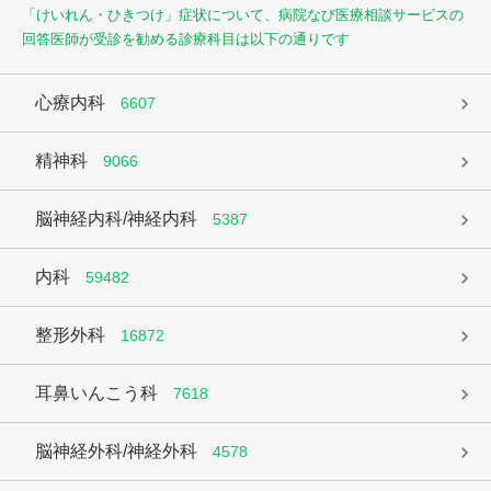
「けいれん・ひきつけ」症状について、病院なび医療相談サービスの
回答医師が受診を勧める診療科目は以下の通りです
心療内科
6607
精神科
9066
脳神経内科/神経内科
5387
内科
59482
整形外科
16872
耳鼻いんこう科
7618
脳神経外科/神経外科
4578