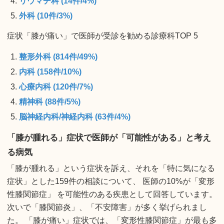
リウマチ科 (14件/4%)
外科 (10件/3%)
症状「膝が痛い」で医師が受診を勧める診療科TOP 5
整形外科 (814件/49%)
内科 (158件/10%)
心療内科 (120件/7%)
精神科 (88件/5%)
脳神経内科/神経内科 (63件/4%)
「膝が腫れる」症状で医師が「可能性がある」と考え
る病気
「膝が腫れる」という症状を訴え、それを「特に気になる
症状」とした159件の相談について、 医師の10%が「変形
性膝関節症」 を可能性のある疾患として回答しています。
次いで「膝関節炎」、「不安障害」が多く挙げられまし
た。 「膝が痛い」症状では、「変形性膝関節症」が最も多