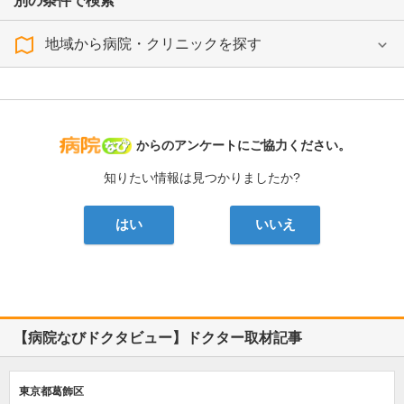
別の条件で検索
地域から病院・クリニックを探す
病院なび
からのアンケートにご協力ください。
知りたい情報は見つかりましたか?
はい
いいえ
【病院なびドクタビュー】ドクター取材記事
東京都葛飾区