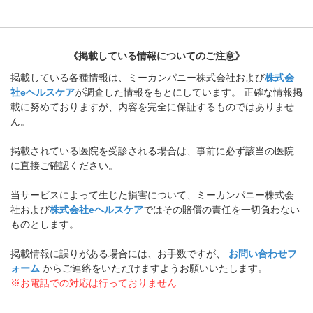
《掲載している情報についてのご注意》
掲載している各種情報は、ミーカンパニー株式会社および
株式会
社eヘルスケア
が調査した情報をもとにしています。 正確な情報掲
載に努めておりますが、内容を完全に保証するものではありませ
ん。
掲載されている医院を受診される場合は、事前に必ず該当の医院
に直接ご確認ください。
当サービスによって生じた損害について、ミーカンパニー株式会
社および
株式会社eヘルスケア
ではその賠償の責任を一切負わない
ものとします。
掲載情報に誤りがある場合には、お手数ですが、
お問い合わせフ
ォーム
からご連絡をいただけますようお願いいたします。
※お電話での対応は行っておりません