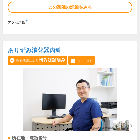
この医院の詳細をみる
※
アクセス数
ありずみ消化器内科
情報認証済み
1
医療機関による
口コミ
件
所在地・電話番号