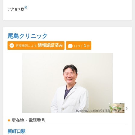
※
アクセス数
尾島クリニック
情報認証済み
1
医療機関による
口コミ
件
所在地・電話番号
新町口駅