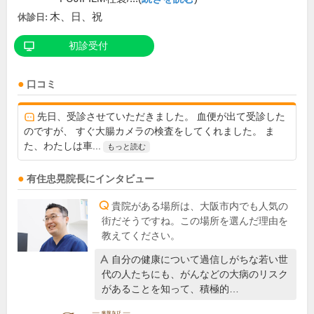
木、日、祝
休診日:
初診受付
口コミ
先日、受診させていただきました。 血便が出て受診した
のですが、 すぐ大腸カメラの検査をしてくれました。 ま
た、わたしは車...
もっと読む
有住忠晃
院長
にインタビュー
貴院がある場所は、大阪市内でも人気の
街だそうですね。この場所を選んだ理由を
教えてください。
自分の健康について過信しがちな若い世
代の人たちにも、がんなどの大病のリスク
があることを知って、積極的…