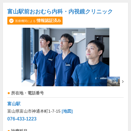
富山駅前おおむら内科・内視鏡クリニック
情報認証済み
医療機関による
所在地・電話番号
富山駅
富山県富山市神通本町1-7-15
[地図]
076-433-1223