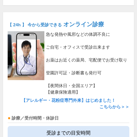
オンライン診療
【 24h 】 今から受診できる
急な発熱や風邪などの体調不良に
ご自宅・オフィスで受診出来ます
お薬はお近くの薬局、宅配便でお受け取り
登園許可証・診断書も発行可
【夜間休日・全国エリア】
【健康保険適用】
【アレルギー・花粉症専門外来】はじめました！
こちらから＞＞
診療／受付時間・休診日
受診までの目安時間