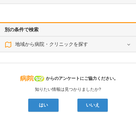
別の条件で検索
地域から病院・クリニックを探す
病院なび
からのアンケートにご協力ください。
知りたい情報は見つかりましたか?
はい
いいえ