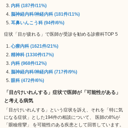
内科 (187件/11%)
脳神経内科/神経内科 (181件/11%)
耳鼻いんこう科 (94件/6%)
症状「目が疲れる」で医師が受診を勧める診療科TOP 5
心療内科 (1621件/21%)
精神科 (1330件/17%)
内科 (968件/12%)
脳神経内科/神経内科 (717件/9%)
眼科 (472件/6%)
「目がけいれんする」症状で医師が「可能性がある」
と考える病気
「目がけいれんする」という症状を訴え、それを「特に気
になる症状」とした194件の相談について、 医師の8%が
「眼瞼痙攣」 を可能性のある疾患として回答しています。