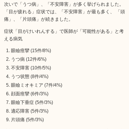
次いで「うつ病」、「不安障害」が多く挙げられました。
「目が疲れる」症状では、「不安障害」が最も多く、 「頭
痛」、「片頭痛」が続きました。
症状「目がけいれんする」で医師が「可能性がある」と考
える病気
眼瞼痙攣 (15件/8%)
うつ病 (12件/6%)
不安障害 (10件/5%)
うつ状態 (8件/4%)
眼瞼ミオキミア (7件/4%)
顔面痙攣 (6件/3%)
眼瞼下垂症 (5件/3%)
適応障害 (5件/3%)
片頭痛 (5件/3%)