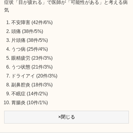
症状「目が疲れる」で医師が「可能性がある」と考える病
気
不安障害 (42件/6%)
頭痛 (38件/5%)
片頭痛 (38件/5%)
うつ病 (25件/4%)
眼精疲労 (23件/3%)
うつ状態 (21件/3%)
ドライアイ (20件/3%)
副鼻腔炎 (18件/3%)
不眠症 (14件/2%)
胃腸炎 (10件/1%)
×閉じる