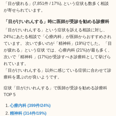
「目が疲れる」(7,851件 / 17%), という症状も数多く相談
が寄せられています。
「目がけいれんする」時に医師が受診を勧める診療科
「目がけいれんする」という症状を訴える相談に対し、
24%にあたる相談で「心療内科」が医師からおすすめされ
ています。 次いで多いのが「精神科」(19%)でした。 「目
が疲れる」という症状 では、心療内科 (21%)が最も多く、
次いで「精神科 」(17%)が受診すべき診療科として挙げら
れています。
「目がけいれんする」以外に感じている症状に合わせて診
療科を選ぶのが良いようです。
症状「目がけいれんする」で医師が受診を勧める診療科
TOP 5
心療内科 (399件/24%)
精神科 (314件/19%)