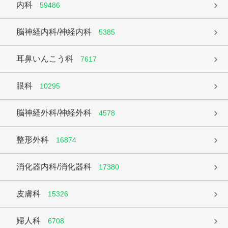
内科
59486
脳神経内科/神経内科
5385
耳鼻いんこう科
7617
眼科
10295
脳神経外科/神経外科
4578
整形外科
16874
消化器内科/消化器科
17380
皮膚科
15326
婦人科
6708