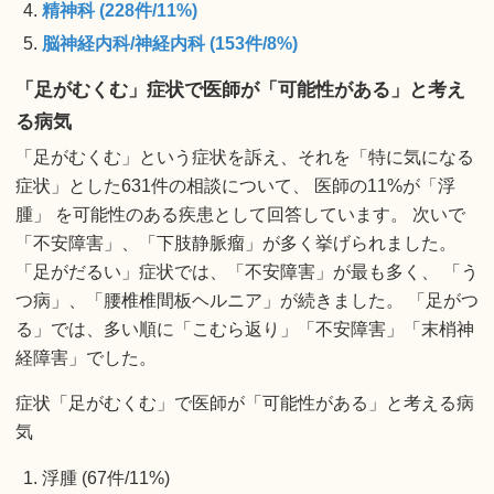
精神科 (228件/11%)
脳神経内科/神経内科 (153件/8%)
「足がむくむ」症状で医師が「可能性がある」と考え
る病気
「足がむくむ」という症状を訴え、それを「特に気になる
症状」とした631件の相談について、 医師の11%が「浮
腫」 を可能性のある疾患として回答しています。 次いで
「不安障害」、「下肢静脈瘤」が多く挙げられました。
「足がだるい」症状では、「不安障害」が最も多く、 「う
つ病」、「腰椎椎間板ヘルニア」が続きました。 「足がつ
る」では、多い順に「こむら返り」「不安障害」「末梢神
経障害」でした。
症状「足がむくむ」で医師が「可能性がある」と考える病
気
浮腫 (67件/11%)