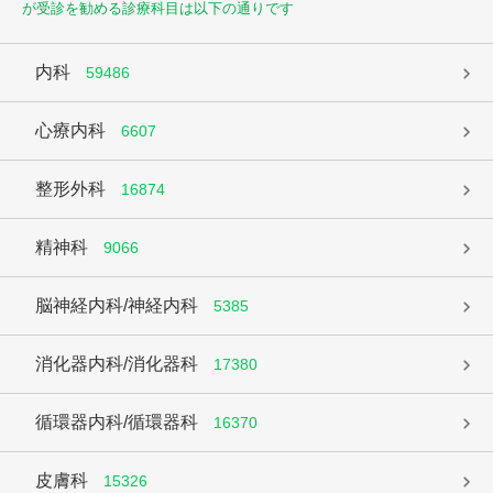
が受診を勧める診療科目は以下の通りです
内科
59486
心療内科
6607
整形外科
16874
精神科
9066
脳神経内科/神経内科
5385
消化器内科/消化器科
17380
循環器内科/循環器科
16370
皮膚科
15326