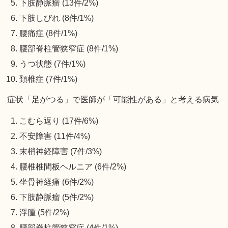
下肢静脈瘤 (13件/2%)
下肢しびれ (8件/1%)
腰痛症 (8件/1%)
腰部脊柱管狭窄症 (8件/1%)
うつ状態 (7件/1%)
頚椎症 (7件/1%)
症状「足がつる」で医師が「可能性がある」と考える病気
こむら返り (17件/6%)
不安障害 (11件/4%)
末梢神経障害 (7件/3%)
腰椎椎間板ヘルニア (6件/2%)
坐骨神経痛 (6件/2%)
下肢静脈瘤 (5件/2%)
浮腫 (5件/2%)
腰部脊柱管狭窄症 (4件/1%)