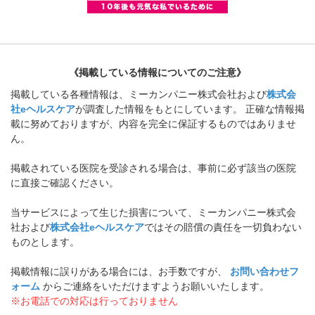
《掲載している情報についてのご注意》
掲載している各種情報は、ミーカンパニー株式会社および
株式会
社eヘルスケア
が調査した情報をもとにしています。 正確な情報掲
載に努めておりますが、内容を完全に保証するものではありませ
ん。
掲載されている医院を受診される場合は、事前に必ず該当の医院
に直接ご確認ください。
当サービスによって生じた損害について、ミーカンパニー株式会
社および
株式会社eヘルスケア
ではその賠償の責任を一切負わない
ものとします。
掲載情報に誤りがある場合には、お手数ですが、
お問い合わせフ
ォーム
からご連絡をいただけますようお願いいたします。
※お電話での対応は行っておりません