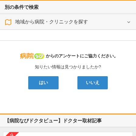
別の条件で検索
地域から病院・クリニックを探す
病院なび
からのアンケートにご協力ください。
知りたい情報は見つかりましたか?
はい
いいえ
【病院なびドクタビュー】ドクター取材記事