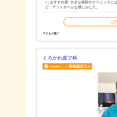
おすすめ度: 大きな病院やクリニック
ど、アットホームな感じがした。
こ
※
アクセス数
くろかわ皮フ科
情報認証済み
医療機関による