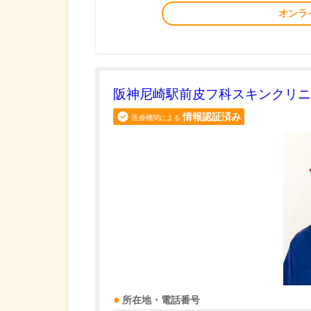
オンラ
阪神尼崎駅前皮フ科スキンクリニ
情報認証済み
医療機関による
所在地・電話番号