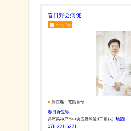
春日野会病院
1
口コミ
件
所在地・電話番号
春日野道駅
兵庫県神戸市中央区野崎通4丁目1-2
[地図]
078-221-6221