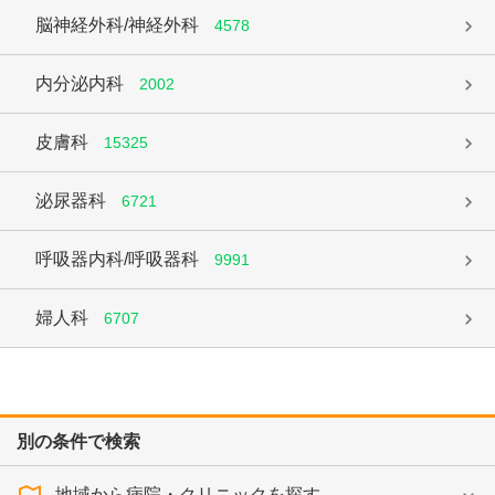
脳神経外科/神経外科
4578
内分泌内科
2002
皮膚科
15325
泌尿器科
6721
呼吸器内科/呼吸器科
9991
婦人科
6707
別の条件で検索
地域から病院・クリニックを探す