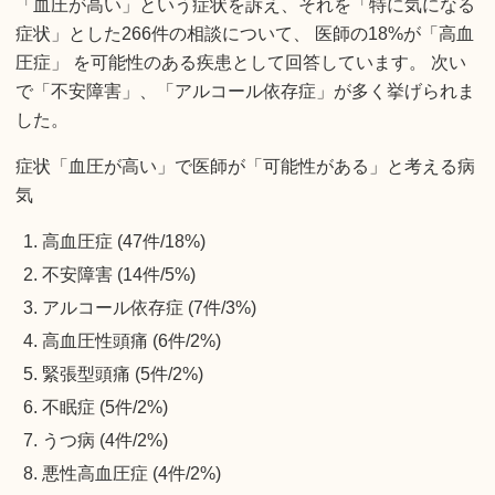
「血圧が高い」という症状を訴え、それを「特に気になる
症状」とした266件の相談について、 医師の18%が「高血
圧症」 を可能性のある疾患として回答しています。 次い
で「不安障害」、「アルコール依存症」が多く挙げられま
した。
症状「血圧が高い」で医師が「可能性がある」と考える病
気
高血圧症 (47件/18%)
不安障害 (14件/5%)
アルコール依存症 (7件/3%)
高血圧性頭痛 (6件/2%)
緊張型頭痛 (5件/2%)
不眠症 (5件/2%)
うつ病 (4件/2%)
悪性高血圧症 (4件/2%)