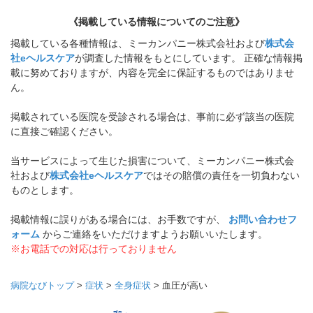
《掲載している情報についてのご注意》
掲載している各種情報は、ミーカンパニー株式会社および
株式会
社eヘルスケア
が調査した情報をもとにしています。 正確な情報掲
載に努めておりますが、内容を完全に保証するものではありませ
ん。
掲載されている医院を受診される場合は、事前に必ず該当の医院
に直接ご確認ください。
当サービスによって生じた損害について、ミーカンパニー株式会
社および
株式会社eヘルスケア
ではその賠償の責任を一切負わない
ものとします。
掲載情報に誤りがある場合には、お手数ですが、
お問い合わせフ
ォーム
からご連絡をいただけますようお願いいたします。
※お電話での対応は行っておりません
病院なびトップ
>
症状
>
全身症状
>
血圧が高い