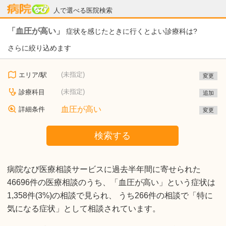
病院なび
人で選べる医院検索
「血圧が高い」
症状を感じたときに行くとよい診療科は?
さらに絞り込めます
(未指定)
エリア/駅
変更
(未指定)
診療科目
追加
血圧が高い
詳細条件
変更
検索する
病院なび医療相談サービスに過去半年間に寄せられた
46696件の医療相談のうち、「血圧が高い」という症状は
1,358件(3%)の相談で見られ、 うち266件の相談で「特に
気になる症状」として相談されています。