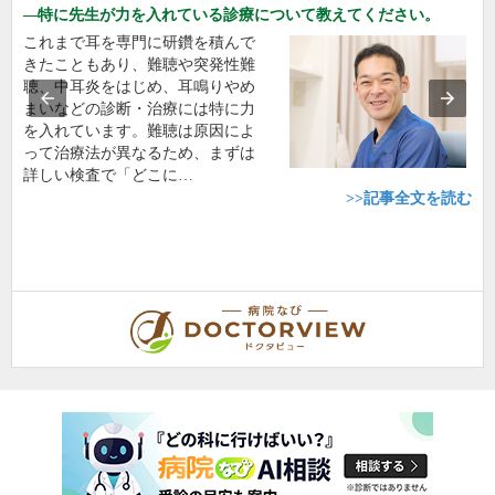
特に先生が力を入れている診療について教えてください。
これまで耳を専門に研鑽を積んで
きたこともあり、難聴や突発性難
聴、中耳炎をはじめ、耳鳴りやめ
まいなどの診断・治療には特に力
を入れています。難聴は原因によ
って治療法が異なるため、まずは
詳しい検査で「どこに…
>>記事全文を読む