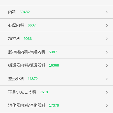
内科
59482
心療内科
6607
精神科
9066
脳神経内科/神経内科
5387
循環器内科/循環器科
16368
整形外科
16872
耳鼻いんこう科
7618
消化器内科/消化器科
17379