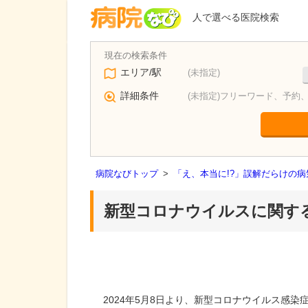
人で選べる医院検索
エリア/駅
(未指定)
詳細条件
(未指定)フリーワード、予約
病院なびトップ
>
「え、本当に!?」誤解だらけの
新型コロナウイルスに関す
2024年5月8日より、新型コロナウイルス感