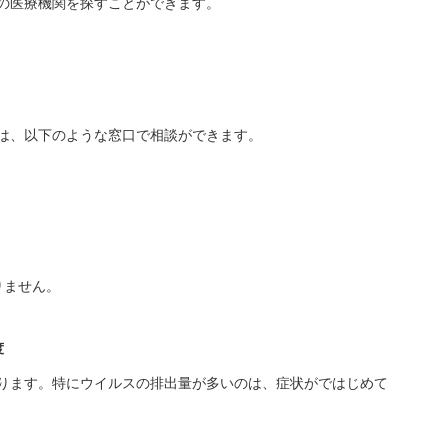
の医療機関を探すことができます。
は、以下のような窓口で相談ができます。
りません。
度
ります。特にウイルスの排出量が多いのは、症状がではじめて