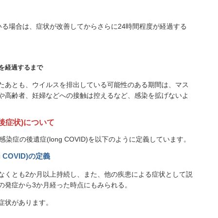
いる場合は、症状が改善してからさらに24時間程度が経過する
日を経過するまで
たあとも、ウイルスを排出している可能性のある期間は、マス
や高齢者、妊婦などへの接触は控えるなど、感染を拡げないよ
後症状)について
染症の後遺症(long COVID)を以下のように定義しています。
COVID)の定義
なくとも2か月以上持続し、また、他の疾患による症状として説
の発症から3か月経った時点にもみられる。
症状があります。