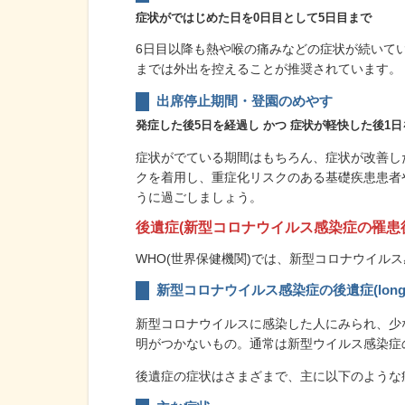
症状がではじめた日を0日目として5日目まで
6日目以降も熱や喉の痛みなどの症状が続いて
までは外出を控えることが推奨されています。
出席停止期間・登園のめやす
発症した後5日を経過し かつ 症状が軽快した後1
症状がでている期間はもちろん、症状が改善し
クを着用し、重症化リスクのある基礎疾患患者
うに過ごしましょう。
後遺症(新型コロナウイルス感染症の罹患
WHO(世界保健機関)では、新型コロナウイルス感
新型コロナウイルス感染症の後遺症(long 
新型コロナウイルスに感染した人にみられ、少
明がつかないもの。通常は新型ウイルス感染症
後遺症の症状はさまざまで、主に以下のような