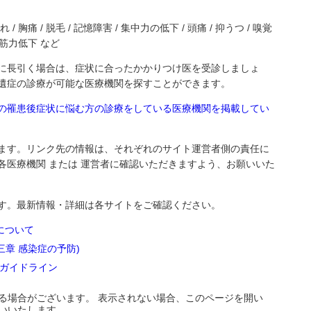
れ / 胸痛 / 脱毛 / 記憶障害 / 集中力の低下 / 頭痛 / 抑うつ / 嗅覚
 / 筋力低下 など
に長引く場合は、症状に合ったかかりつけ医を受診しましょ
遺症の診療が可能な医療機関を探すことができます。
の罹患後症状に悩む方の診療をしている医療機関を掲載してい
ます。リンク先の情報は、それぞれのサイト運営者側の責任に
各医療機関 または 運営者に確認いただきますよう、お願いいた
す。最新情報・詳細は各サイトをご確認ください。
について
章 感染症の予防)
ガイドライン
る場合がございます。 表示されない場合、このページを開い
いいたします。