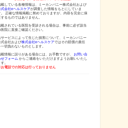
掲載している各種情報は、ミーカンパニー株式会社および
株式会社eヘルスケア
が調査した情報をもとにしていま
す。 正確な情報掲載に努めておりますが、内容を完全に保
証するものではありません。
掲載されている医院を受診される場合は、事前に必ず該当
の医院に直接ご確認ください。
当サービスによって生じた損害について、ミーカンパニー
株式会社および
株式会社eヘルスケア
ではその賠償の責任
を一切負わないものとします。
掲載情報に誤りがある場合には、お手数ですが、
お問い合
わせフォーム
からご連絡をいただけますようお願いいたし
ます。
※お電話での対応は行っておりません