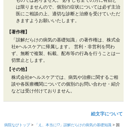
ものではありません。 必ずしも全ての方に有効と
は限りませんので、個別の症状については必ず主治
医にご相談の上、適切な診断と治療を受けていただ
きますようお願いいたします。
【著作権】
「誤解だらけの病気の基礎知識」の著作権は、株式会
社eヘルスケアに帰属します。 営利・非営利を問わ
ず、無断で複製、転載、配布等の行為を行うことは一
切禁止とします。
【その他】
株式会社eヘルスケアでは、病気や治療に関するご相
談や各医療機関についての個別のお問い合わせ・紹介
などは受け付けておりません。
絵文字について
病院なびトップ
>
「え、本当に!?」誤解だらけの病気の基礎知識
>
国