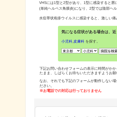
VHSには1型と2型があり、1型に感染すると
(単純ヘルペス角膜炎)になり、2型では陰部ヘ
水痘帯状疱疹ウイルスに感染すると、激しい痛
気になる症状がある場合は、近
小児科
,
皮膚科
を探す。
下記お問い合わせフォームの表示に時間がかか
たまま、しばらくお待ちいただきますようお願
なお、それでも下記のフォームが動作しない場
ださい。
※お電話での対応は行っておりません