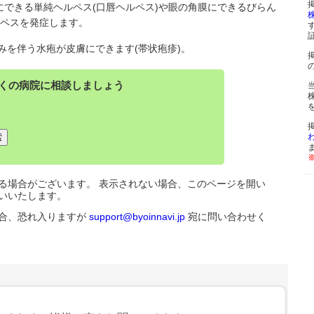
唇にできる単純ヘルペス(口唇ヘルペス)や眼の角膜にできるびらん
ルペスを発症します。
みを伴う水疱が皮膚にできます(帯状疱疹)。
くの病院に相談しましょう
る場合がございます。 表示されない場合、このページを開い
いいたします。
合、恐れ入りますが
support@byoinnavi.jp
宛に問い合わせく