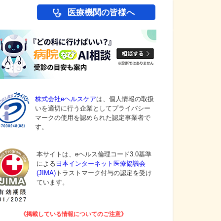
医療機関の皆様へ
株式会社eヘルスケア
は、個人情報の取扱
いを適切に行う企業としてプライバシー
マークの使用を認められた認定事業者で
す。
本サイトは、eヘルス倫理コード3.0基準
による
日本インターネット医療協議会
(JIMA)
トラストマーク付与の認定を受け
ています。
《掲載している情報についてのご注意》