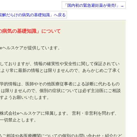
「国内初の緊急避妊薬が発売!」→
」誤解だらけの病気の基礎知識」へ戻る
の病気の基礎知識」について
eヘルスケアが提供しています。
しておりますが、情報の確実性や安全性に関して保証されてい
により常に最新の情報とは限りませんので、あらかじめご了承く
学的情報は、医師やその他医療従事者による診断に代わるもの
とは限りませんので、個別の症状については必ず主治医にご相談
すようお願いいたします。
株式会社eヘルスケアに帰属します。 営利・非営利を問わず、
一切禁止とします。
るご相談や各医療機関についての個別のお問い合わせ・紹介など