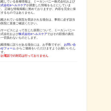
掲載している各種情報は、ミーカンパニー株式会社および
株式会社eヘルスケア
が調査した情報をもとにしていま
す。 正確な情報掲載に努めておりますが、内容を完全に保
証するものではありません。
掲載されている医院を受診される場合は、事前に必ず該当
の医院に直接ご確認ください。
当サービスによって生じた損害について、ミーカンパニー
株式会社および
株式会社eヘルスケア
ではその賠償の責任
を一切負わないものとします。
掲載情報に誤りがある場合には、お手数ですが、
お問い合
わせフォーム
からご連絡をいただけますようお願いいたし
ます。
※お電話での対応は行っておりません