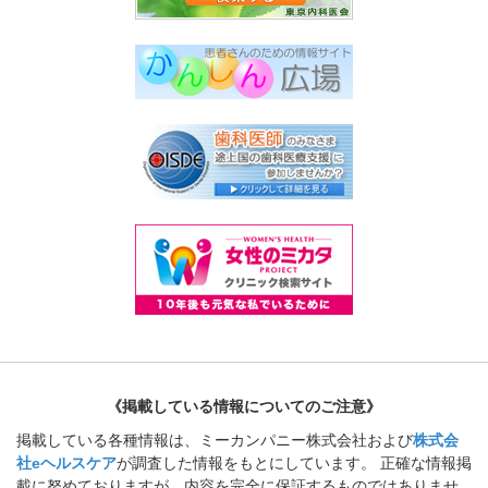
《掲載している情報についてのご注意》
掲載している各種情報は、ミーカンパニー株式会社および
株式会
社eヘルスケア
が調査した情報をもとにしています。 正確な情報掲
載に努めておりますが、内容を完全に保証するものではありませ