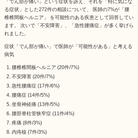
「でん部が痛い」という症状を訴え、それを「特に気にな
る症状」とした272件の相談について、 医師の7%が「腰
椎椎間板ヘルニア」 を可能性のある疾患として回答してい
ます。 次いで「不安障害」、「急性腰痛症」が多く挙げら
れました。
症状「でん部が痛い」で医師が「可能性がある」と考える
病気
腰椎椎間板ヘルニア (20件/7%)
不安障害 (20件/7%)
急性腰痛症 (17件/6%)
腰痛症 (14件/5%)
坐骨神経痛 (13件/5%)
腰部脊柱管狭窄症 (11件/4%)
疼痛 (8件/3%)
内痔核 (7件/3%)