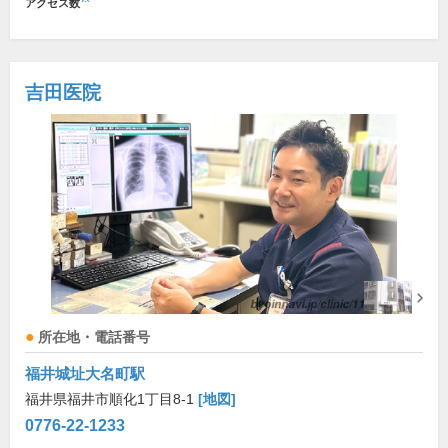
アクセス数
吉田医院
所在地・電話番号
福井城址大名町駅
福井県福井市順化1丁目8-1
[地図]
0776-22-1233