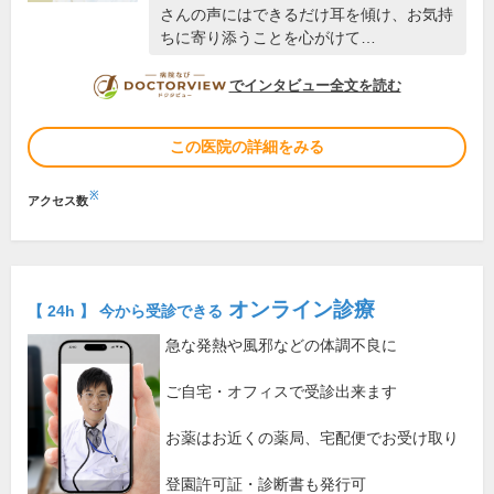
さんの声にはできるだけ耳を傾け、お気持
ちに寄り添うことを心がけて…
DOCTORVIEW
でインタビュー全文を読む
この医院の詳細をみる
※
アクセス数
オンライン診療
【 24h 】 今から受診できる
急な発熱や風邪などの体調不良に
ご自宅・オフィスで受診出来ます
お薬はお近くの薬局、宅配便でお受け取り
登園許可証・診断書も発行可