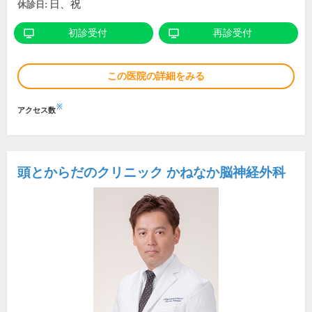
日、祝
休診日:
初診受付
再診受付
この医院の詳細をみる
※
アクセス数
頭とからだのクリニック かねなか脳神経外科