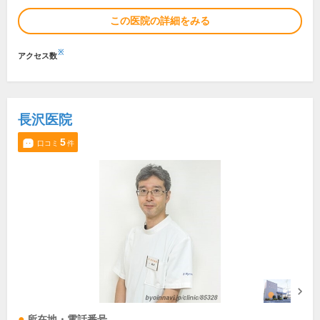
この医院の詳細をみる
※
アクセス数
長沢医院
5
口コミ
件
所在地・電話番号