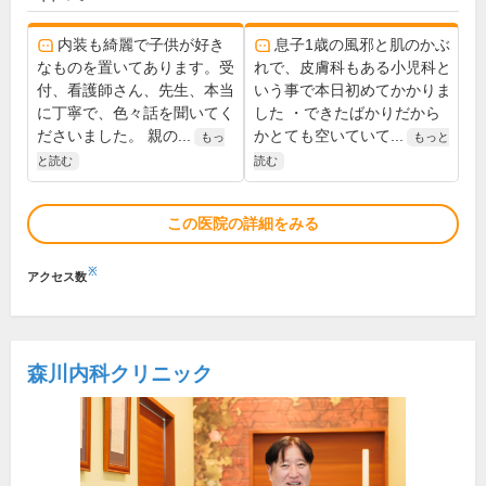
内装も綺麗で子供が好き
息子1歳の風邪と肌のかぶ
なものを置いてあります。受
れで、皮膚科もある小児科と
付、看護師さん、先生、本当
いう事で本日初めてかかりま
に丁寧で、色々話を聞いてく
した ・できたばかりだから
ださいました。 親の...
かとても空いていて...
もっ
もっと
と読む
読む
この医院の詳細をみる
※
アクセス数
森川内科クリニック