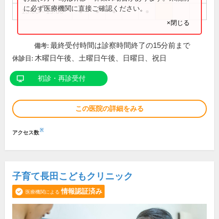
に必ず医療機関に直接ご確認ください。
15:00～19:00
●
●
●
●
×閉じる
最終受付時間は診察時間終了の15分前まで
備考:
木曜日午後、土曜日午後、日曜日、祝日
休診日:
初診・再診受付
この医院の詳細をみる
※
アクセス数
子育て長田こどもクリニック
情報認証済み
医療機関による