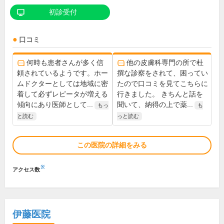
初診受付
口コミ
何時も患者さんが多く信
他の皮膚科専門の所で杜
頼されているようです。ホー
撰な診察をされて、困ってい
ムドクターとしては地域に密
たので口コミを見てこちらに
着して必ずレピータが増える
行きました。 きちんと話を
傾向にあり医師として...
聞いて、納得の上で薬...
もっ
も
と読む
っと読む
この医院の詳細をみる
※
アクセス数
伊藤医院