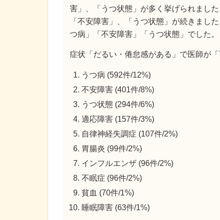
害」、「うつ状態」が多く挙げられました
「不安障害」、「うつ状態」が続きました
つ病」「不安障害」「うつ状態」でした。
症状「だるい・倦怠感がある」で医師が「
うつ病 (592件/12%)
不安障害 (401件/8%)
うつ状態 (294件/6%)
適応障害 (157件/3%)
自律神経失調症 (107件/2%)
胃腸炎 (99件/2%)
インフルエンザ (96件/2%)
不眠症 (96件/2%)
貧血 (70件/1%)
睡眠障害 (63件/1%)