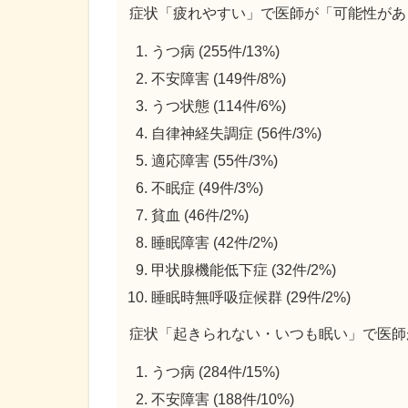
症状「疲れやすい」で医師が「可能性があ
うつ病 (255件/13%)
不安障害 (149件/8%)
うつ状態 (114件/6%)
自律神経失調症 (56件/3%)
適応障害 (55件/3%)
不眠症 (49件/3%)
貧血 (46件/2%)
睡眠障害 (42件/2%)
甲状腺機能低下症 (32件/2%)
睡眠時無呼吸症候群 (29件/2%)
症状「起きられない・いつも眠い」で医師
うつ病 (284件/15%)
不安障害 (188件/10%)