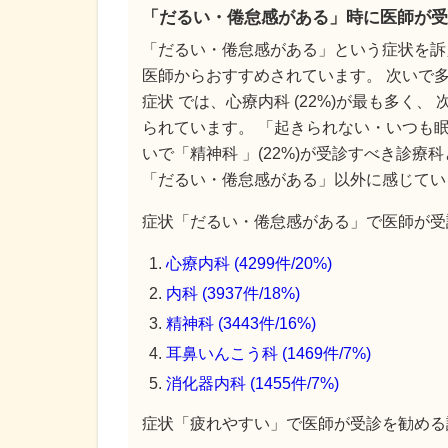
「だるい・倦怠感がある」時に医師が受
「だるい・倦怠感がある」という症状を訴
医師からおすすめされています。 次いで多
症状 では、心療内科 (22%)が最も多く、
られています。 「起きられない・いつも眠い
いで「精神科 」(22%)が受診すべき診療
「だるい・倦怠感がある」以外に感じてい
症状「だるい・倦怠感がある」で医師が受診
心療内科 (4299件/20%)
内科 (3937件/18%)
精神科 (3443件/16%)
耳鼻いんこう科 (1469件/7%)
消化器内科 (1455件/7%)
症状「疲れやすい」で医師が受診を勧める診