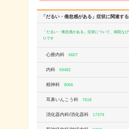
「だるい・倦怠感がある」症状に関連する
「だるい・倦怠感がある」症状について、病院なび
りです
心療内科
6607
内科
59482
精神科
9066
耳鼻いんこう科
7618
消化器内科/消化器科
17379