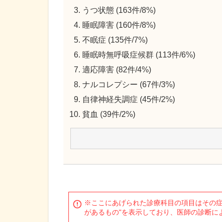
うつ状態 (163件/8%)
睡眠障害 (160件/8%)
不眠症 (135件/7%)
睡眠時無呼吸症候群 (113件/6%)
適応障害 (82件/4%)
ナルコレプシー (67件/3%)
自律神経失調症 (45件/2%)
貧血 (39件/2%)
※ここにあげられた診療科目の項目はその症
があるもの"を表示しており、医師の診断に