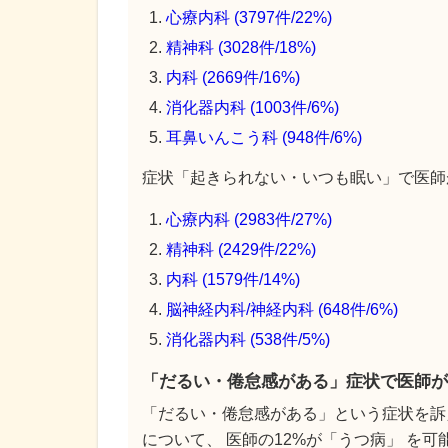
心療内科 (3797件/22%)
精神科 (3028件/18%)
内科 (2669件/16%)
消化器内科 (1003件/6%)
耳鼻いんこう科 (948件/6%)
症状「起きられない・いつも眠い」で医師が
心療内科 (2983件/27%)
精神科 (2429件/22%)
内科 (1579件/14%)
脳神経内科/神経内科 (648件/6%)
消化器内科 (538件/5%)
「だるい・倦怠感がある」症状で医師が
「だるい・倦怠感がある」という症状を訴
について、 医師の12%が「うつ病」 を