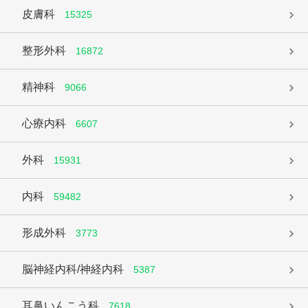
皮膚科
15325
整形外科
16872
精神科
9066
心療内科
6607
外科
15931
内科
59482
形成外科
3773
脳神経内科/神経内科
5387
耳鼻いんこう科
7618