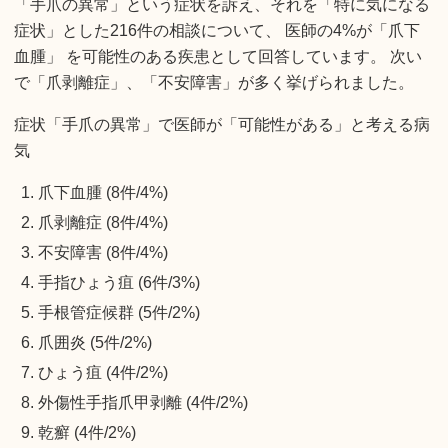
「手爪の異常」という症状を訴え、それを「特に気になる
症状」とした216件の相談について、 医師の4%が「爪下
血腫」 を可能性のある疾患として回答しています。 次い
で「爪剥離症」、「不安障害」が多く挙げられました。
症状「手爪の異常」で医師が「可能性がある」と考える病
気
爪下血腫 (8件/4%)
爪剥離症 (8件/4%)
不安障害 (8件/4%)
手指ひょう疽 (6件/3%)
手根管症候群 (5件/2%)
爪囲炎 (5件/2%)
ひょう疽 (4件/2%)
外傷性手指爪甲剥離 (4件/2%)
乾癬 (4件/2%)