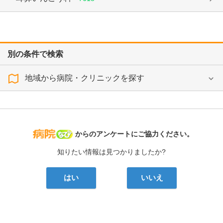
別の条件で検索
地域から病院・クリニックを探す
病院なび
からのアンケートにご協力ください。
知りたい情報は見つかりましたか?
はい
いいえ