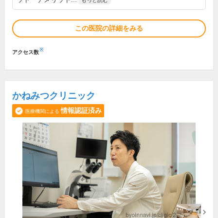
もっと読む
この医院の詳細をみる
※
アクセス数
かねみつクリニック
情報認証済み
医療機関による