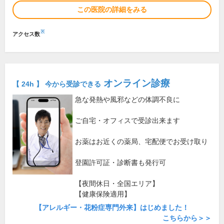
この医院の詳細をみる
※
アクセス数
オンライン診療
【 24h 】 今から受診できる
急な発熱や風邪などの体調不良に
ご自宅・オフィスで受診出来ます
お薬はお近くの薬局、宅配便でお受け取り
登園許可証・診断書も発行可
【夜間休日・全国エリア】
【健康保険適用】
【アレルギー・花粉症専門外来】はじめました！
こちらから＞＞