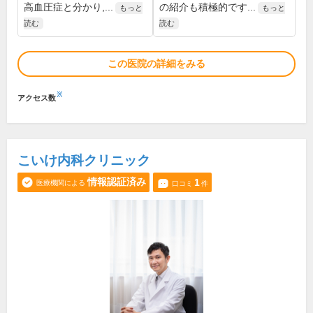
高血圧症と分かり,...
の紹介も積極的です...
もっと
もっと
読む
読む
この医院の詳細をみる
※
アクセス数
こいけ内科クリニック
情報認証済み
1
医療機関による
口コミ
件