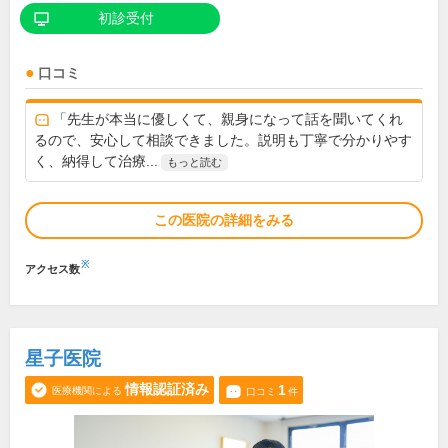
初診受付
口コミ
「先生が本当に優しくて、親身になって話を聞いてくれ
るので、安心して相談できました。説明も丁寧で分かりやす
く、納得して治療...
もっと読む
この医院の詳細をみる
※
アクセス数
星子医院
情報認証済み
1
医療機関による
口コミ
件