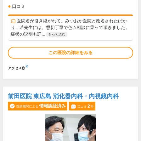
口コミ
医院名が引き継がれて、みつおか医院と改名されたばか
り。若先生には、懇切丁寧で色々相談に乗って頂きました。
症状の説明も詳...
もっと読む
この医院の詳細をみる
※
アクセス数
前田医院 東広島 消化器内科・内視鏡内科
情報認証済み
2
医療機関による
口コミ
件