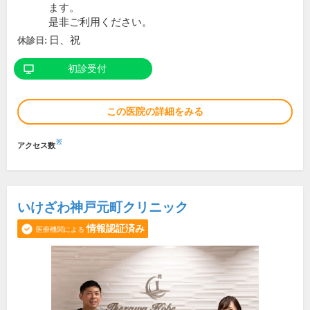
ます。
是非ご利用ください。
日、祝
休診日:
初診受付
この医院の詳細をみる
※
アクセス数
いけざわ神戸元町クリニック
情報認証済み
医療機関による