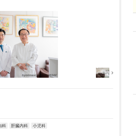
内科
肝臓内科
小児科