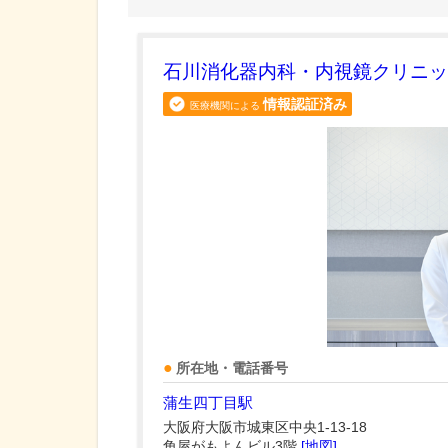
石川消化器内科・内視鏡クリニッ
情報認証済み
医療機関による
所在地・電話番号
蒲生四丁目駅
大阪府大阪市城東区中央1-13-18
角屋がもよんビル3階
[地図]