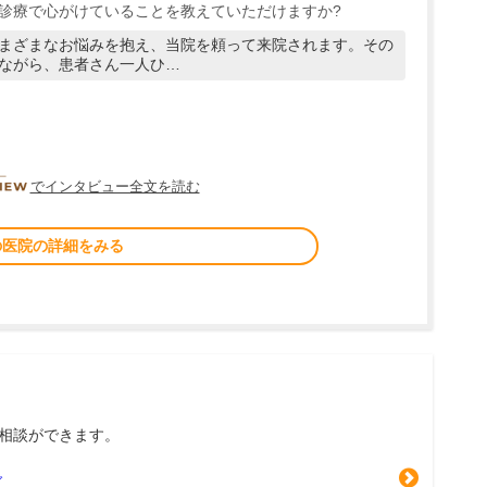
診療で心がけていることを教えていただけますか?
まざまなお悩みを抱え、当院を頼って来院されます。その
ながら、患者さん一人ひ…
DOCTORVIEW
でインタビュー全文を読む
の医院の詳細をみる
相談ができます。
グ