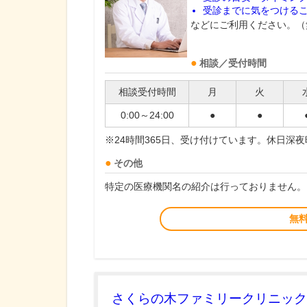
受診までに気をつける
などにご利用ください。（
相談／受付時間
相談受付時間
月
火
0:00～24:00
●
●
※24時間365日、受け付けています。休日深
その他
特定の医療機関名の紹介は行っておりません。
無
さくらの木ファミリークリニック