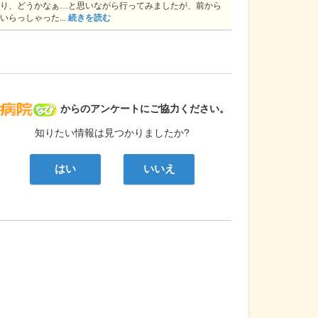
り、どうかなぁ…と思いながら行ってみましたが、前から
いらっしゃった...
続きを読む
病院なび
からのアンケートにご協力ください。
知りたい情報は見つかりましたか?
はい
いいえ