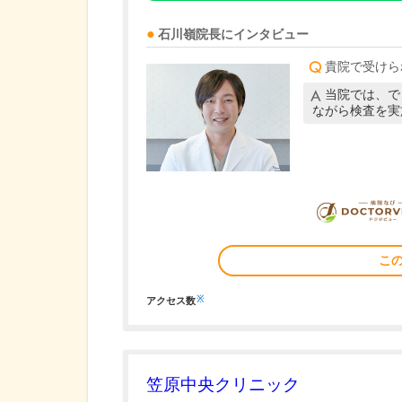
石川嶺
院長
にインタビュー
貴院で受けら
当院では、で
ながら検査を実
こ
※
アクセス数
笠原中央クリニック