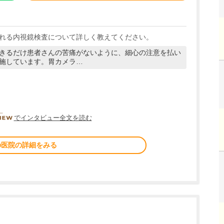
れる内視鏡検査について詳しく教えてください。
きるだけ患者さんの苦痛がないように、細心の注意を払い
施しています。胃カメラ…
DOCTORVIEW
でインタビュー全文を読む
の医院の詳細をみる