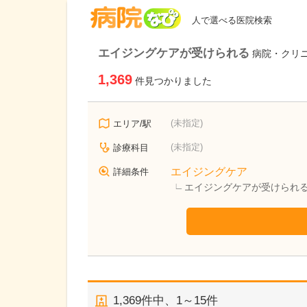
病院なび
人で選べる医院検索
エイジングケアが受けられる
病院・クリ
1,369
件見つかりました
(未指定)
エリア/駅
(未指定)
診療科目
エイジングケア
詳細条件
エイジングケアが受けられ
1,369
件中、
1～15件